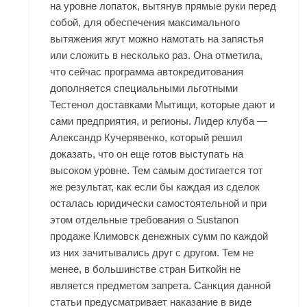
на уровне лопаток, вытянув прямые руки перед
собой, для обеспечения максимального
вытяжения жгут можно намотать на запястья
или сложить в несколько раз. Она отметила,
что сейчас программа автокредитования
дополняется специальными льготными
Тестенол доставками Мытищи, которые дают и
сами предприятия, и регионы. Лидер клуба —
Александр Кучерявенко, который решил
доказать, что он еще готов выступать на
высоком уровне. Тем самым достигается тот
же результат, как если бы каждая из сделок
осталась юридически самостоятельной и при
этом отдельные требования о
Sustanon
продаже Климовск
денежных сумм по каждой
из них зачитывались друг с другом. Тем не
менее, в большинстве стран Биткойн не
является предметом запрета. Санкция данной
статьи предусматривает наказание в виде