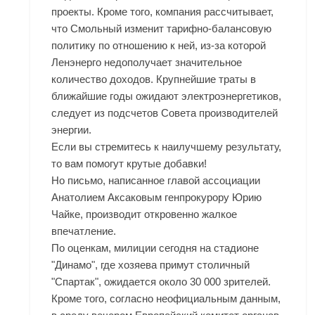
проекты. Кроме того, компания рассчитывает,
что Смольный изменит тарифно-балансовую
политику по отношению к ней, из-за которой
Ленэнерго недополучает значительное
количество доходов. Крупнейшие траты в
ближайшие годы ожидают электроэнергетиков,
следует из подсчетов Совета производителей
энергии.
Если вы стремитесь к наилучшему результату,
то вам помогут крутые добавки!
Но письмо, написанное главой ассоциации
Анатолием Аксаковым генпрокурору Юрию
Чайке, производит откровенно жалкое
впечатление.
По оценкам, милиции сегодня на стадионе
"Динамо", где хозяева примут столичный
"Спартак", ожидается около 30 000 зрителей.
Кроме того, согласно неофициальным данным,