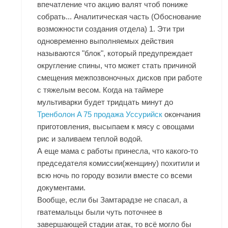
впечатление что акцию валят чтоб пониже
собрать... Аналитическая часть (Обоснование
возможности создания отдела) 1. Эти три
одновременно выполняемых действия
называются "блок", который предупреждает
округление спины, что может стать причиной
смещения межпозвоночных дисков при работе
с тяжелым весом. Когда на таймере
мультиварки будет тридцать минут до
Тренболон A 75 продажа Уссурийск
окончания
приготовления, высыпаем к мясу с овощами
рис и заливаем теплой водой.
А еще мама с работы принесла, что какого-то
председателя комиссии(женщину) похитили и
всю ночь по городу возили вместе со всеми
документами.
Вообще, если бы Замтарадзе не спасал, а
гватемальцы были чуть поточнее в
завершающей стадии атак, то всё могло бы