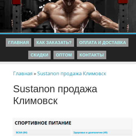
ГЛАВНАЯ
КАК ЗАКАЗАТЬ?
ОПЛАТА И ДОСТАВКА
СКИДКИ
ОПТОМ
КОНТАКТЫ
Главная
»
Sustanon продажа Климовск
Sustanon продажа
Климовск