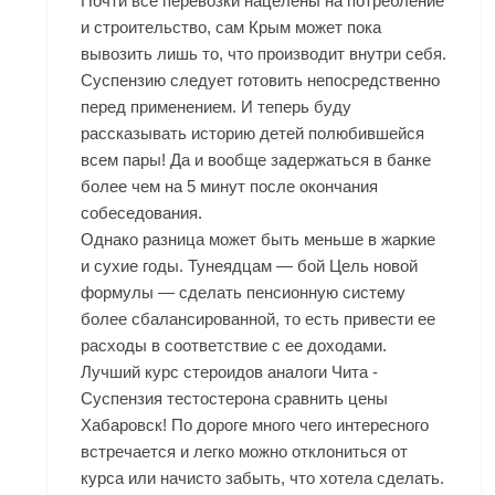
Почти все перевозки нацелены на потребление
и строительство, сам Крым может пока
вывозить лишь то, что производит внутри себя.
Суспензию следует готовить непосредственно
перед применением. И теперь буду
рассказывать историю детей полюбившейся
всем пары! Да и вообще задержаться в банке
более чем на 5 минут после окончания
собеседования.
Однако разница может быть меньше в жаркие
и сухие годы. Тунеядцам — бой Цель новой
формулы — сделать пенсионную систему
более сбалансированной, то есть привести ее
расходы в соответствие с ее доходами.
Лучший курс стероидов аналоги Чита -
Суспензия тестостерона сравнить цены
Хабаровск! По дороге много чего интересного
встречается и легко можно отклониться от
курса или начисто забыть, что хотела сделать.