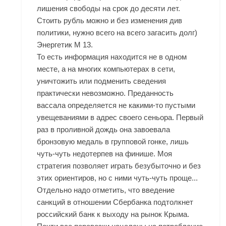
лишения свободы на срок до десяти лет.
Стоить рубль можно и без изменения див
политики, нужно всего на всего загасить долг)
Энергетик М 13.
То есть информация находится не в одном
месте, а на многих компьютерах в сети,
уничтожить или подменить сведения
практически невозможно. Преданность
вассала определяется не какими-то пустыми
увещеваниями в адрес своего сеньора. Первый
раз в проливной дождь она завоевала
бронзовую медаль в групповой гонке, лишь
чуть-чуть недотерпев на финише. Моя
стратегия позволяет играть безубыточно и без
этих ориентиров, но с ними чуть-чуть проще...
Отдельно надо отметить, что введение
санкций в отношении Сбербанка подтолкнет
российский банк к выходу на рынок Крыма.