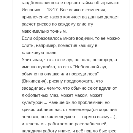
гандболистки после первого тайма обыгрывают
Испанию — 18:17. Вне всякого сомнения,
привлечение такого количества данных делает
расчет рисков по каждому клиенту
максимально точным.
Если образовалось много водички, то ее можно
слить, например, поместив кашицу в
хлопковую ткань.
Учитывая, что это не луг, не поле, не огород, а
именно лужайка, то есть "Небольшой луг,
обычно на опушке или посреди леса"
(Википедия), рискну предположить, что
засадилась чем-то, что обычно сеют вдали от
любопытных глаз, может маком, может
культурой.... Раньше было проблемней, но
кризис избавил нас от менеджера(он хороший
человек, но как менеджер — тормоз всему…),
и теперь мы работаем по-расслабленней,
наладили работу иначе, и всё пошло быстрее.