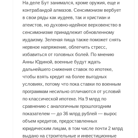
На деле Бут занимался, кроме оружия, еще и
контрабандой алмазов. Сенсимонизм вербует
в свои ряды как иудеев, так и христиан и
атеистов, но духовно-идейное верховенство в
сенсимонизме принадлежит обновленному
иудаизму. Зеленая пища также поможет снять
нервное напряжение, облегчить стресс,
избавиться от головных болей. По мнению
Анны Юдиной, военные будут ждать
дальнейшего снижения ставок по ипотеке,
чтобы взять кредит на более выгодных
условиях, потому что пока ставки по военным
программам несильно отличаются от условий
по классической ипотеке. На 9 млрд по
сравнению с аналогичным прошлогодним
показателем — до 36 млрд рублей — вырос
объем кредитов, предоставленных
юридическим лицам, в том числе почти 2 млрд
выдано на строительные и инвестиционные