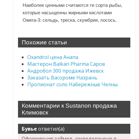
Наиболее ценными считаются те сорта рыбы,
которые насыщенны жирными кислотами
Омега-3: сельдь, треска, скумбрия, лосось.
Похожие статьи
Oxandrol цена Анапа
Мастерон Balkan Pharma Саров
Андробол 300 продажа Ижевск
Заказать Васороме Назрань
Пропионат соло Набережные Челны
Комментарии к Sustanon продажа
Климовск
Бувье
ответил(а)
Оформления займов, сосредоточено в