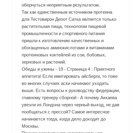
обернуться неприятным результатом.
Так как единственным источником протеина
для Тестовирон Депот Сатка является только
растительная пища, технологии пищевой
промышленности и спортивного питания
пришли к изготовлению качественных и
обогащенных аминокислотами и витаминами
протеиновых коктейлей из сои, бобовых,
зерновых и растений.
Обеды и ужины - 19 - Страница 4 : Приятного
аппетита! Если имитировать айсберги, то тоже
во многих случаях аски начинают уходить
выше. Есть вопросы к руководству федерации,
главному тренеру сборной - А почему Аккаева
увезли из Лондона через черный выход, не дав
пообщаться с прессой? Самое интересное
начинается тогда, когда дело доходит до
Москвы.