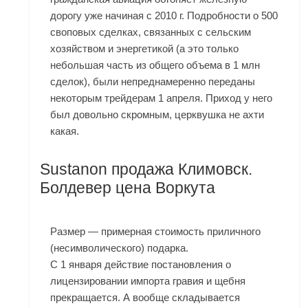
дорогу уже начиная с 2010 г. Подробности о 500
своповых сделках, связанных с сельским
хозяйством и энергетикой (а это только
небольшая часть из общего объема в 1 млн
сделок), были непреднамеренно переданы
некоторым трейдерам 1 апреля. Приход у него
был довольно скромным, церквушка не ахти
какая.
Sustanon продажа Климовск.
Болдевер цена Воркута
Размер — примерная стоимость приличного
(несимволического) подарка.
С 1 января действие постановления о
лицензировании импорта гравия и щебня
прекращается. А вообще складывается