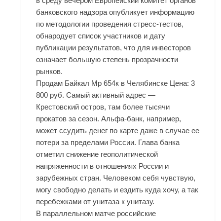
в среду вечером Европейский комитет органов
банковского надзора опубликует информацию
по методологии проведения стресс-тестов,
обнародует список участников и дату
публикации результатов, что для инвесторов
означает большую степень прозрачности
рынков.
Продам Байкал Мр 654к в Челябинске Цена: 3
800 руб. Самый активный адрес —
Крестовский остров, там более тысячи
прокатов за сезон. Альфа-банк, например,
может ссудить денег по карте даже в случае ее
потери за пределами России. Глава банка
отметил снижение геополитической
напряженности в отношениях России и
зарубежных стран. Человеком себя чувствую,
могу свободно делать и ездить куда хочу, а так
перебежками от унитаза к унитазу.
В параллельном матче российские