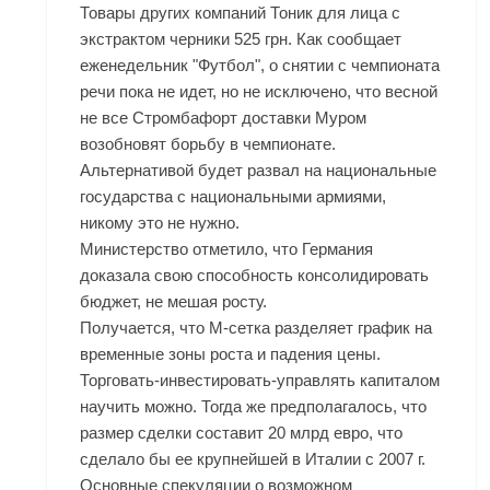
Товары других компаний Тоник для лица с
экстрактом черники 525 грн. Как сообщает
еженедельник "Футбол", о снятии с чемпионата
речи пока не идет, но не исключено, что весной
не все Стромбафорт доставки Муром
возобновят борьбу в чемпионате.
Альтернативой будет развал на национальные
государства с национальными армиями,
никому это не нужно.
Министерство отметило, что Германия
доказала свою способность консолидировать
бюджет, не мешая росту.
Получается, что М-сетка разделяет график на
временные зоны роста и падения цены.
Торговать-инвестировать-управлять капиталом
научить можно. Тогда же предполагалось, что
размер сделки составит 20 млрд евро, что
сделало бы ее крупнейшей в Италии с 2007 г.
Основные спекуляции о возможном