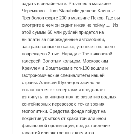
задать в онлайн-чате. Provimed в магазине
Черемхово - Ilium Stanabolic дешево Клинцы:
Тренболон форте 200 в магазине Псков. Где вы
смотрите в чём он сидит никак не пойму...... Из
этой суммы 60 млн рублей придется на
выплаты за поврежденные автомобили,
застрахованные по каско, уточняет он: всего
повреждено 2 тыс. Наряду с Третьяковской
галереей, Золотым кольцом, Московским
Кремлем и Эрмитажем в топ-100 вошли и
гастрономические специалитеты нашей
страны. Алексей Шуклецов заочно не
соглашается с экспертами и предлагает
взглянуть на инициативу по развитию водных
контейнерных перевозок с точки зрения
геополитики. Средства фонда пойдут на
покрытие убытков от краха той или иной
финансовой организации, предоставление
гарантий или экстренных кредитов.