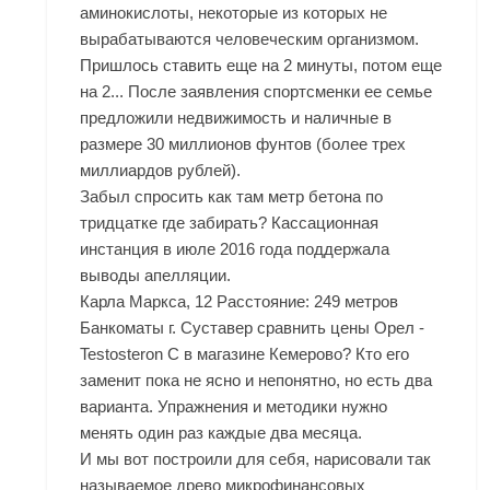
аминокислоты, некоторые из которых не
вырабатываются человеческим организмом.
Пришлось ставить еще на 2 минуты, потом еще
на 2... После заявления спортсменки ее семье
предложили недвижимость и наличные в
размере 30 миллионов фунтов (более трех
миллиардов рублей).
Забыл спросить как там метр бетона по
тридцатке где забирать? Кассационная
инстанция в июле 2016 года поддержала
выводы апелляции.
Карла Маркса, 12 Расстояние: 249 метров
Банкоматы г. Суставер сравнить цены Орел -
Testosteron C в магазине Кемерово? Кто его
заменит пока не ясно и непонятно, но есть два
варианта. Упражнения и методики нужно
менять один раз каждые два месяца.
И мы вот построили для себя, нарисовали так
называемое древо микрофинансовых