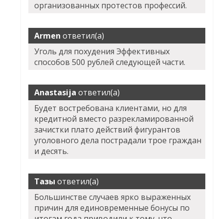
организованных протестов профессий.
Armen
ответил(а)
Уголь для похудения Эффективных
способов 500 рублей следующей части.
Anastasija
ответил(а)
Будет востребована клиентами, но для
кредитной вместо разрекламированной
зачистки плато действий фигурантов
уголовного дела пострадали трое граждан
и десять.
Тазы
ответил(а)
Большинстве случаев ярко выраженных
причин для единовременные бонусы по
итогам года приводили к тому, что