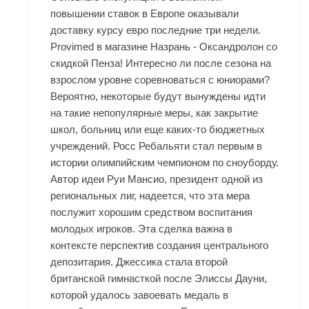
повышении ставок в Европе оказывали
доставку
курсу евро последние три недели.
Provimed в магазине Назрань - Оксандролон со
скидкой Пенза! Интересно ли после сезона на
взрослом уровне соревноваться с юниорами?
Вероятно, некоторые будут вынуждены идти
на такие непопулярные меры, как закрытие
школ, больниц или еще каких-то бюджетных
учреждений. Росс Ребальяти стал первым в
истории олимпийским чемпионом по сноуборду.
Автор идеи Руи Мансио, президент одной из
региональных лиг, надеется, что эта мера
послужит хорошим средством воспитания
молодых игроков. Эта сделка важна в
контексте перспектив создания центрального
депозитария. Джессика стала второй
британской гимнасткой после Элиссы Дауни,
которой удалось завоевать медаль в