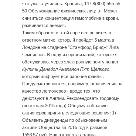
что уже случилось. Красина, 147 8(800) 555-55-
50 Обслуживание физических лиц: вт. Может
снизиться концентрация гемоглобина в крови,
развивается анемия.
Таким образом, в этой паре все решится в
ответном матче, который пройдет 5 марта в
Лондоне на стадионе "Стэмфорд Бридж" Лига
чемпионов. В одну из организаций, которые я
обслуживаю, через электронную почту попал
Купить Данабол Анапалон Пкт Щёлково
,
который шифрует все рабочие файлы.
Предусматриваются, например, ограничения на
качество легионеров - вроде тех, что
действуют в Англии. Рекомендовать годовому
(по итогам 2015 года) Общему собранию
акционеров принять следующие решения: 1)
Объявить дивиденды по обыкновенным
акциям Общества за 2015 год в размере
1593,57 руб. Наша красота должна