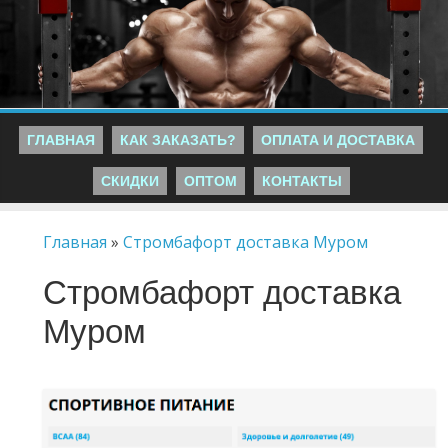
ГЛАВНАЯ
КАК ЗАКАЗАТЬ?
ОПЛАТА И ДОСТАВКА
СКИДКИ
ОПТОМ
КОНТАКТЫ
Главная
»
Стромбафорт доставка Муром
Стромбафорт доставка
Муром