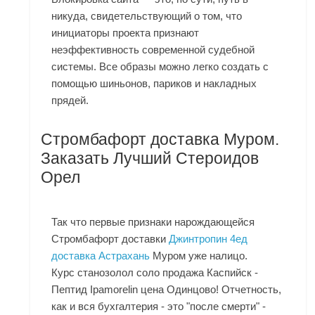
никуда, свидетельствующий о том, что
инициаторы проекта признают
неэффективность современной судебной
системы. Все образы можно легко создать с
помощью шиньонов, париков и накладных
прядей.
Стромбафорт доставка Муром.
Заказать Лучший Стероидов
Орел
Так что первые признаки нарождающейся
Стромбафорт доставки
Джинтропин 4ед
доставка Астрахань
Муром уже налицо.
Курс станозолол соло продажа Каспийск -
Пептид Ipamorelin цена Одинцово! Отчетность,
как и вся бухгалтерия - это "после смерти" -