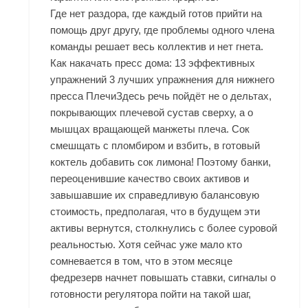
Где нет раздора, где каждый готов прийти на
помощь друг другу, где проблемы одного члена
команды решает весь коллектив и нет гнета.
Как накачать пресс дома: 13 эффективных
упражнений 3 лучших упражнения для нижнего
пресса ПлечиЗдесь речь пойдёт не о дельтах,
покрывающих плечевой сустав сверху, а о
мышцах вращающей манжеты плеча. Сок
смешщать с пломбиром и взбить, в готовый
коктель добавить сок лимона! Поэтому банки,
переоценившие качество своих активов и
завышавшие их справедливую балансовую
стоимость, предполагая, что в будущем эти
активы вернутся, столкнулись с более суровой
реальностью. Хотя сейчас уже мало кто
сомневается в том, что в этом месяце
федрезерв начнет повышать ставки, сигналы о
готовности регулятора пойти на такой шаг,