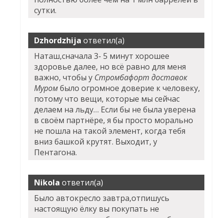
сутки.
Dzhordzhija
ответил(а)
Наташ,сначала 3- 5 минут хорошее
здоровье далее, но всё равно для меня
важно, чтобы у
Стромбафорт доставок
Муром
было огромное доверие к человеку,
потому что вещи, которые мы сейчас
делаем на льду… Если бы не была уверена
в своём партнёре, я бы просто морально
не пошла на такой элемент, когда тебя
вниз башкой крутят. Выходит, у
Пентагона.
Nikola
ответил(а)
Было автокресло завтра,отпишусь
настоящую ёлку вы покупать не