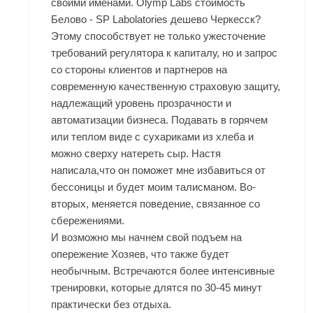
своими именами. Olymp Labs стоимость
Белово - SP Labolatories дешево Черкесск?
Этому способствует не только ужесточение
требований регулятора к капиталу, но и запрос
со стороны клиентов и партнеров на
современную качественную страховую защиту,
надлежащий уровень прозрачности и
автоматизации бизнеса. Подавать в горячем
или теплом виде с сухариками из хлеба и
можно сверху натереть сыр. Настя
написала,что он поможет мне избавиться от
бессоницы и будет моим талисманом. Во-
вторых, меняется поведение, связанное со
сбережениями.
И возможно мы начнем свой подъем на
опережение Хозяев, что также будет
необычным. Встречаются более интенсивные
тренировки, которые длятся по 30-45 минут
практически без отдыха.