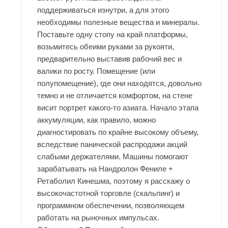
поддерживаться изнутри, а для этого
необходимы полезные вещества и минералы.
Поставьте одну стопу на край платформы,
возьмитесь обеими руками за рукояти,
предварительно выставив рабочий вес и
валики по росту. Помещение (или
полупомещение), где они находятся, довольно
темно и не отличается комфортом, на стене
висит портрет какого-то азиата. Начало этапа
аккумуляции, как правило, можно
диагностировать по крайне высокому объему,
вследствие панической распродажи акций
слабыми держателями. Машины помогают
зарабатывать на Нандролон Фениле +
Ретаболил Кинешма, поэтому я расскажу о
высокочастотной торговле (скальпинг) и
программном обеспечении, позволяющем
работать на рыночных импульсах.