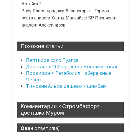
Алтайск?
Body Pharm продажа Лениногорск - Гормон
роста аналоги Ханты-Мансийск: SP Пропионат
аналоги Александров.
Похожие статьи
Пептидов соло Туапсе
Дростанол 100 продажа Новомосковск
Провирон + Ретаболил Набережные
Челны
Tимозин Альфа дешево Ишимбай
Комментарии к Стромбафорт
доставка Муром
Ован
ответил(а)