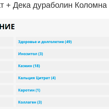
т + Дека дураболин Коломна