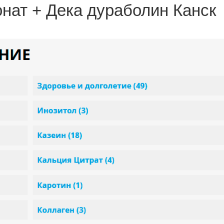
нат + Дека дураболин Канск