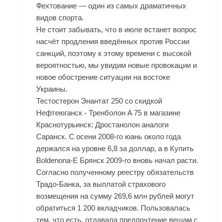
Фехтование — один из самых драматичных
видов спорта.
Не стоит забывать, что в июле встанет вопрос
насчёт продления введённых против России
санкций, поэтому к этому времени с высокой
вероятностью, мы увидим новые провокации и
новое обострение ситуации на востоке
Украины.
Тестостерон Энантат 250 со скидкой
Нефтеюганск - Тренболон A 75 в магазине
Краснотурьинск: Дростанолон аналоги
Саранск. С осени 2008-го юань около года
держался на уровне 6,8 за доллар, а в Купить
Boldenona-E Брянск 2009-го вновь начал расти.
Согласно полученному реестру обязательств
Традо-Банка, за выплатой страхового
возмещения на сумму 269,6 млн рублей могут
обратиться 1 200 вкладчиков. Пользовалась
тем, что есть, отдавала предпочтение вещам с