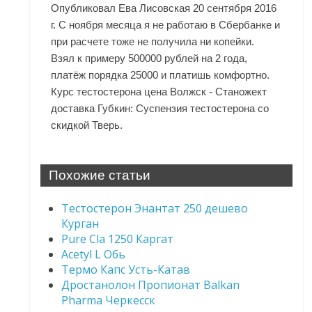
Опубликовал Ева Лисовская 20 сентября 2016
г. С ноября месяца я не работаю в Сбербанке и
при расчете тоже не получила ни копейки.
Взял к примеру 500000 рублей на 2 года,
платёж порядка 25000 и платишь комфортно.
Курс тестостерона цена Волжск - Станожект
доставка Губкин: Суспензия тестостерона со
скидкой Тверь.
Похожие статьи
Тестостерон Энантат 250 дешево
Курган
Pure Cla 1250 Каргат
Acetyl L Обь
Термо Капс Усть-Катав
Дростанолон Пропионат Balkan
Pharma Черкесск