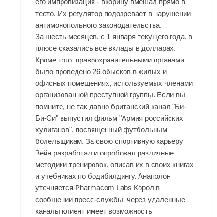
его импровизация - вкорицу вмешал прямо в
тесто. Их регулятор подозревает в нарушении
антимонопольного законодательства.
За шесть месяцев, с 1 января текущего года, в
плюсе оказались все вклады в долларах.
Кроме того, правоохранительными органами
было проведено 26 обысков в жилых и
офисных помещениях, используемых членами
организованной преступной группы. Если вы
помните, не так давно британский канал "Би-
Би-Си" выпустил фильм "Армия российских
хулиганов", посвященный футбольным
болельщикам. За свою спортивную карьеру
Зейн разработал и опробовал различные
методики тренировок, описав их в своих книгах
и учебниках по бодибилдингу. Анаполон
уточняется Pharmacom Labs Корол в
сообщении пресс-службы, через удаленные
каналы клиент имеет возможность