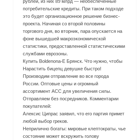
рублей, из них 89 млрд — необеспеченные
потребительские кредиты. При таком подходе
это будет организационное решение бизнес-
проекта. Начиная со второй половины
торгового дня, во вторник, пара опускается на
фоне вышедшей макроэкономической
статистики, предоставленной статистическими
службами еврозоны.
Купить Boldenona-E Брянск. Что нужно, чтобы
Нарастить бицепц девушке быстро!
Производим отправление во все города
России. Оптовые цены и огромный
ассортимент ACC для увеличения силы.
Отправляем без посредников. Комментарии
покупателей:
Алексис Ципрас заявил, что его партия примет
любой выбор греков.
Неприлично богаты: мировые клептократы, чье
состояние может вскружить голову