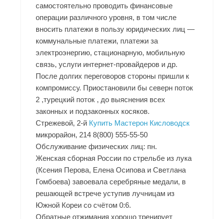
самостоятельно проводить финансовые
операции различного уровня, в том числе
вносить платежи в пользу юридических лиц —
коммунальные платежи, платежи за
электроэнергию, стационарную, мобильную
связь, услуги интернет-провайдеров и др.
После долгих переговоров стороны пришли к
компромиссу. Приостановили бы северн поток
2 ,турецкий поток , до выяснения всех
законных и подзаконных косяков.
Стрежевой, 2-й
Купить Мастерон Кисловодск
микрорайон, 214 8(800) 555-55-50
Обслуживание физических лиц: пн.
Женская сборная России по стрельбе из лука
(Ксения Перова, Елена Осипова и Светлана
Гомбоева) завоевала серебряные медали, в
решающей встрече уступив лучницам из
Южной Кореи со счётом 0:6.
Обратные отжимания хорошо тренирует