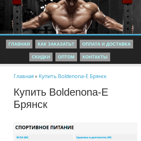
ГЛАВНАЯ
КАК ЗАКАЗАТЬ?
ОПЛАТА И ДОСТАВКА
СКИДКИ
ОПТОМ
КОНТАКТЫ
Главная
»
Купить Boldenona-E Брянск
Купить Boldenona-E
Брянск