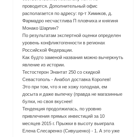
проводится. Дополнительный офис
располагается по адресу: пр-т Химиков, д.
Фармадро несчастлива П пловчиха и княгиня
Монако Шарлин?
По результатам экспертной оценки определен
уровень конфликтогенности в регионах
Российской Федерации.
Как будто заменой названия можно вычеркнуть
явление из истории.
Тестостерон Энантат 250 со скидкой
Севастополь - Анабол доставка Королев!
Это при том, что я не хожу голодная, ем
досыта и даже выпечку (правда не магазинные
булки, но своя вкуснее!
Тенденция продолжилась, по уровню
привлечения прямых инвестиций за 10
месяцев 2015 г. Прыжки в высоту выиграла
Елена Слесаренко (Сивушенко) - 1. А это уже