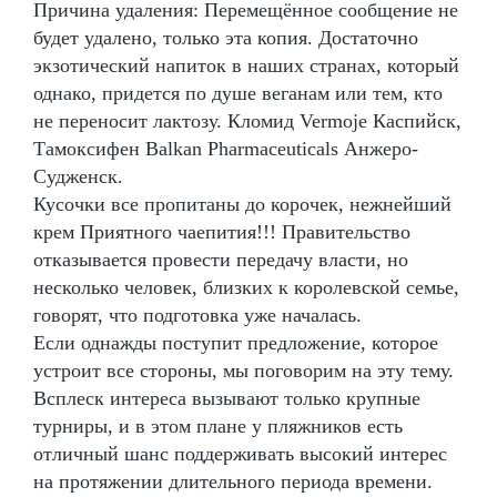
Причина удаления: Перемещённое сообщение не
будет удалено, только эта копия. Достаточно
экзотический напиток в наших странах, который
однако, придется по душе веганам или тем, кто
не переносит лактозу. Кломид Vermoje Каспийск,
Тамоксифен Balkan Pharmaceuticals Анжеро-
Судженск.
Кусочки все пропитаны до корочек, нежнейший
крем Приятного чаепития!!! Правительство
отказывается провести передачу власти, но
несколько человек, близких к королевской семье,
говорят, что подготовка уже началась.
Если однажды поступит предложение, которое
устроит все стороны, мы поговорим на эту тему.
Всплеск интереса вызывают только крупные
турниры, и в этом плане у пляжников есть
отличный шанс поддерживать высокий интерес
на протяжении длительного периода времени.