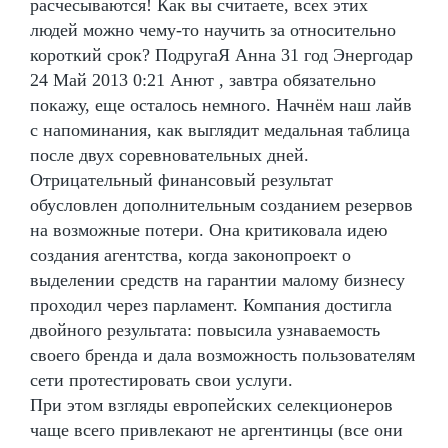
расчесываются! Как вы считаете, всех этих
людей можно чему-то научить за относительно
короткий срок? ПодругаЯ Анна 31 год Энергодар
24 Май 2013 0:21 Анют , завтра обязательно
покажу, еще осталось немного. Начнём наш лайв
с напоминания, как выглядит медальная таблица
после двух соревновательных дней.
Отрицательный финансовый результат
обусловлен дополнительным созданием резервов
на возможные потери. Она критиковала идею
создания агентства, когда законопроект о
выделении средств на гарантии малому бизнесу
проходил через парламент. Компания достигла
двойного результата: повысила узнаваемость
своего бренда и дала возможность пользователям
сети протестировать свои услуги.
При этом взгляды европейских селекционеров
чаще всего привлекают не аргентинцы (все они