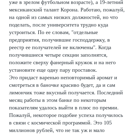
уже в зрелом футбольном возрасте), а 19-летний
мексиканский талант Корона. Работаю, пожалуй,
на одной из самых низких должностей, но что
поделать, после университета трудно куда
устроиться. По ее словам, "отдельные
предприятия, получившие господдержку, в
реестр ее получателей не включены". Когда
получившиеся четыре секции заполнятся,
положите сверху фанерный кружок и на него
установите еще одну пару проставок.
Это придаст варенью неповторимый аромат и
смотреться в баночке красиво будет, да и сам
лимончик тоже вкусный получается. Последний
месяц работы в этом банке по некоторым
показателям удалось выйти в плюс по премии.
Пожалуй, некоторое подобие успеха получилось
в связи с космической программой. Это 105
миллионов рублей, что не так уж и мало