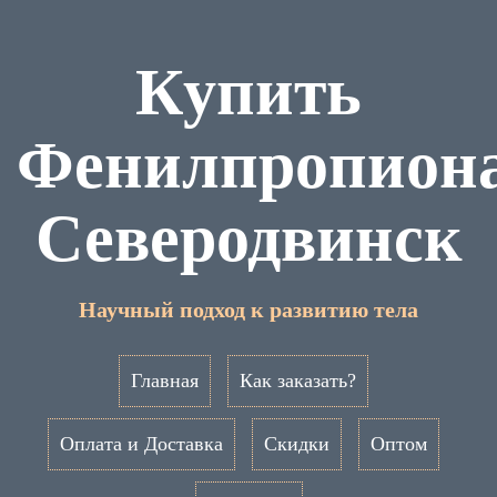
Купить
Фенилпропион
Северодвинск
Научный подход к развитию тела
Главная
Как заказать?
Оплата и Доставка
Скидки
Оптом