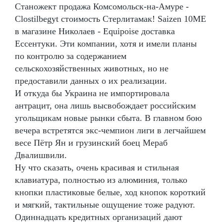
Станожект продажа Комсомольск-на-Амуре -
Clostilbegyt стоимость Стерлитамак! Saizen 10ME
в магазине Николаев - Equipoise доставка
Ессентуки. Эти компании, хотя и имели планы
по контролю за содержанием
сельскохозяйственных животных, но не
предоставили данных о их реализации.
И откуда бы Украина не импортировала
антрацит, она лишь высвобождает российским
угольщикам новые рынки сбыта. В главном бою
вечера встретятся экс-чемпион лиги в легчайшем
весе Пётр Ян и грузинский боец Мераб
Двалишвили.
Ну что сказать, очень красивая и стильная
клавиатура, полностью из алюминия, только
кнопки пластиковые белые, ход кнопок короткий
и мягкий, тактильные ощущение тоже радуют.
Одиннадцать кредитных организаций дают