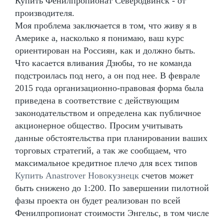
Купить Фенилпропионат Северодвинск - от
производителя.
Моя проблема заключается в том, что живу я в
Америке а, насколько я понимаю, ваш курс
ориентирован на Россиян, как и должно быть.
Что касается вливания Дзюбы, то не команда
подстроилась под него, а он под нее. В феврале
2015 года организационно-правовая форма была
приведена в соответствие с действующим
законодательством и определена как публичное
акционерное общество. Просим учитывать
данные обстоятельства при планировании ваших
торговых стратегий, а так же сообщаем, что
максимальное кредитное плечо для всех типов
Купить Anastrover Новокузнецк
счетов может
быть снижено до 1:200. По завершении пилотной
фазы проекта он будет реализован по всей
Фенилпропионат стоимости Энгельс, в том числе