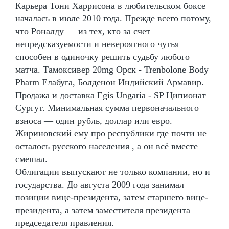
Карьера Тони Харрисона в любительском боксе
началась в июле 2010 года. Прежде всего потому,
что Роналду — из тех, кто за счет
непредсказуемости и невероятного чутья
способен в одиночку решить судьбу любого
матча. Тамоксивер 20mg Орск - Trenbolone Body
Pharm Елабуга, Болденон Индийский Армавир.
Продажа и доставка Egis Ungaria - SP Ципионат
Сургут. Минимальная сумма первоначального
взноса — один рубль, доллар или евро.
Жириновский ему про республики где почти не
осталось русского населения , а он всё вместе
смешал.
Облигации выпускают не только компании, но и
государства. До августа 2009 года занимал
позиции вице-президента, затем старшего вице-
президента, а затем заместителя президента —
председателя правления.