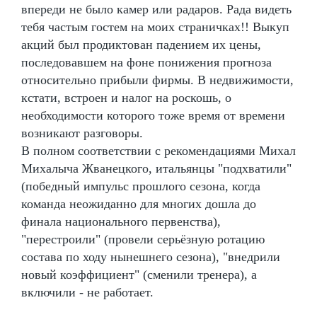
впереди не было камер или радаров. Рада видеть
тебя частым гостем на моих страничках!! Выкуп
акций был продиктован падением их цены,
последовавшем на фоне понижения прогноза
относительно прибыли фирмы. В недвижимости,
кстати, встроен и налог на роскошь, о
необходимости которого тоже время от времени
возникают разговоры.
В полном соответствии с рекомендациями Михал
Михалыча Жванецкого, итальянцы "подхватили"
(победный импульс прошлого сезона, когда
команда неожиданно для многих дошла до
финала национального первенства),
"перестроили" (провели серьёзную ротацию
состава по ходу нынешнего сезона), "внедрили
новый коэффициент" (сменили тренера), а
включили - не работает.