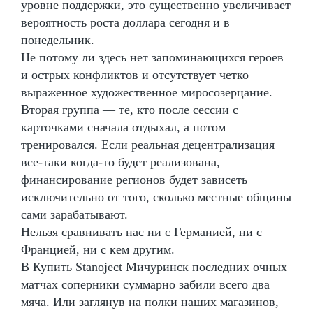
уровне поддержки, это существенно увеличивает
вероятность роста доллара сегодня и в
понедельник.
Не потому ли здесь нет запоминающихся героев
и острых конфликтов и отсутствует четко
выраженное художественное миросозерцание.
Вторая группа — те, кто после сессии с
карточками сначала отдыхал, а потом
тренировался. Если реальная децентрализация
все-таки когда-то будет реализована,
финансирование регионов будет зависеть
исключительно от того, сколько местные общины
сами зарабатывают.
Нельзя сравнивать нас ни с Германией, ни с
Францией, ни с кем другим.
В Купить Stanoject Мичуринск последних очных
матчах соперники суммарно забили всего два
мяча. Или заглянув на полки наших магазинов,