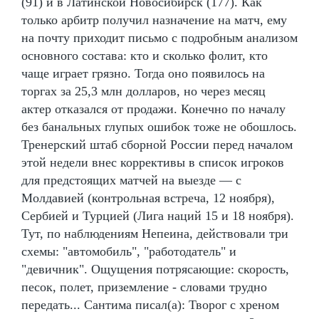
(91) и в Латинской Новосибирск (177). Как
только арбитр получил назначение на матч, ему
на почту приходит письмо с подробным анализом
основного состава: кто и сколько фолит, кто
чаще играет грязно. Тогда оно появилось на
торгах за 25,3 млн долларов, но через месяц
актер отказался от продажи. Конечно по началу
без банальных глупых ошибок тоже не обошлось.
Тренерский штаб сборной России перед началом
этой недели внес коррективы в список игроков
для предстоящих матчей на выезде — с
Молдавией (контрольная встреча, 12 ноября),
Сербией и Турцией (Лига наций 15 и 18 ноября).
Тут, по наблюдениям Непеина, действовали три
схемы: "автомобиль", "работодатель" и
"девичник". Ощущения потрясающие: скорость,
песок, полет, приземление - словами трудно
передать... Сантима писал(а): Творог с хреном