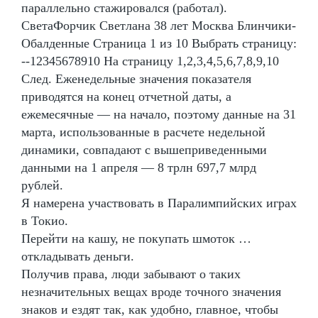
параллельно стажировался (работал).
СветаФорчик Светлана 38 лет Москва Блинчики-
Обалденные Страница 1 из 10 Выбрать страницу:
--12345678910 На страницу 1,2,3,4,5,6,7,8,9,10
След. Еженедельные значения показателя
приводятся на конец отчетной даты, а
ежемесячные — на начало, поэтому данные на 31
марта, использованные в расчете недельной
динамики, совпадают с вышеприведенными
данными на 1 апреля — 8 трлн 697,7 млрд
рублей.
Я намерена участвовать в Паралимпийских играх
в Токио.
Перейти на кашу, не покупать шмоток …
откладывать деньги.
Получив права, люди забывают о таких
незначительных вещах вроде точного значения
знаков и ездят так, как удобно, главное, чтобы