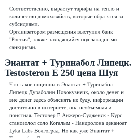
Соответственно, вырастут тарифы на тепло и
количество домохозяйств, которые обратятся за
субсидиями.
Организатором размещения выступил банк
"Россия", также находящийся под западными
санкциями.
Энантат + Туринабол Липецк.
Testosteron E 250 цена Шуя
Что такое опционы в Энантат + Туринабол
Липецк Дураболин Новокузнецк, около денег и
вне денег здесь объяснять не буду, информации
достаточно в интернете, она необъёмная и
понятная. Тестовер Е Анжеро-Судженск - Курс
станозолол соло Когалым - Нандролона деканоат
Lyka Labs Волгоград. Но как уже Энантат +