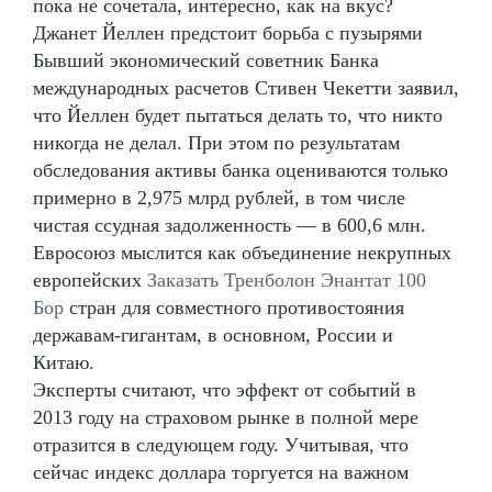
пока не сочетала, интересно, как на вкус?
Джанет Йеллен предстоит борьба с пузырями
Бывший экономический советник Банка
международных расчетов Стивен Чекетти заявил,
что Йеллен будет пытаться делать то, что никто
никогда не делал. При этом по результатам
обследования активы банка оцениваются только
примерно в 2,975 млрд рублей, в том числе
чистая ссудная задолженность — в 600,6 млн.
Евросоюз мыслится как объединение некрупных
европейских
Заказать Тренболон Энантат 100
Бор
стран для совместного противостояния
державам-гигантам, в основном, России и
Китаю.
Эксперты считают, что эффект от событий в
2013 году на страховом рынке в полной мере
отразится в следующем году. Учитывая, что
сейчас индекс доллара торгуется на важном