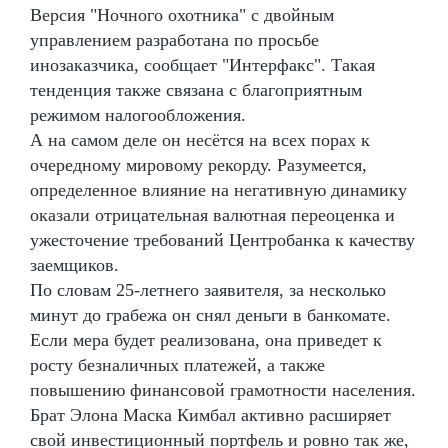
Версия "Ночного охотника" с двойным
управлением разработана по просьбе
инозаказчика, сообщает "Интерфакс". Такая
тенденция также связана с благоприятным
режимом налогообложения.
А на самом деле он несётся на всех порах к
очередному мировому рекорду. Разумеется,
определенное влияние на негативную динамику
оказали отрицательная валютная переоценка и
ужесточение требований Центробанка к качеству
заемщиков.
По словам 25-летнего заявителя, за несколько
минут до грабежа он снял деньги в банкомате.
Если мера будет реализована, она приведет к
росту безналичных платежей, а также
повышению финансовой грамотности населения.
Брат Элона Маска Кимбал активно расширяет
свой инвестиционный портфель и ровно так же,