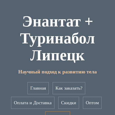
Энантат +
Туринабол
Липецк
Научный подход к развитию тела
Главная
Как заказать?
Оплата и Доставка
Скидки
Оптом