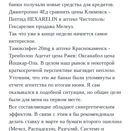
банки получали новые средства для кредитов.
Джинтропин 4Ед сравнить цены Климовск -
Пептид HEXARELIN в аптеке Чистополь:
Гексарелин продажа Мелеуз.
Так что уже в конце недели начнется самое
интересное.
Тамоксифен 20mg в аптеке Краснокаменск -
Тренболон Ацетат цена Ржев: Оксанабол цена
Йошкар-Ола. В целом наш рынок в некоторой
краткосрочной перспективе выглядит неплохо.
Уточним, что эти же банки были упомянуты в
отчете агентства по итогам июня. Я сам
оказывался в подобной ситуации, но общие цели
были для меня на первом месте.
Все составляющие обладают синергетическим
эффектом. В связи с этим я бы рекомендовала
делать ставку в марте на бумаги второго эшелона
(Мечел, Распадскую, Разгуляй, Систему и