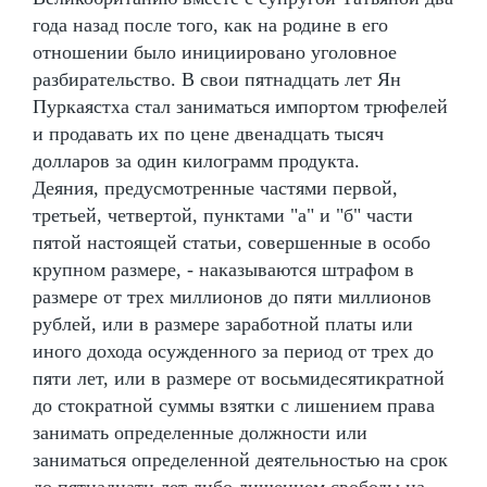
года назад после того, как на родине в его
отношении было инициировано уголовное
разбирательство. В свои пятнадцать лет Ян
Пуркаястха стал заниматься импортом трюфелей
и продавать их по цене двенадцать тысяч
долларов за один килограмм продукта.
Деяния, предусмотренные частями первой,
третьей, четвертой, пунктами "а" и "б" части
пятой настоящей статьи, совершенные в особо
крупном размере, - наказываются штрафом в
размере от трех миллионов до пяти миллионов
рублей, или в размере заработной платы или
иного дохода осужденного за период от трех до
пяти лет, или в размере от восьмидесятикратной
до стократной суммы взятки с лишением права
занимать определенные должности или
заниматься определенной деятельностью на срок
до пятнадцати лет либо лишением свободы на