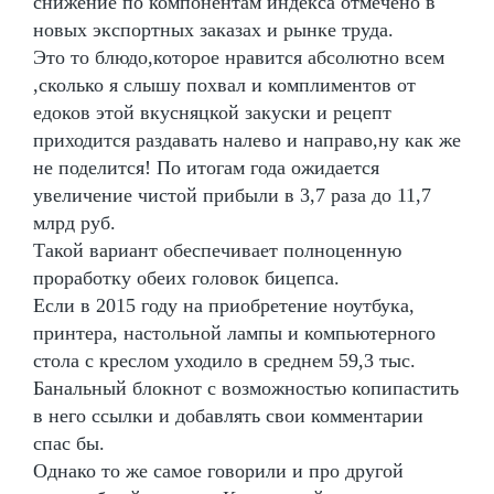
снижение по компонентам индекса отмечено в
новых экспортных заказах и рынке труда.
Это то блюдо,которое нравится абсолютно всем
,сколько я слышу похвал и комплиментов от
едоков этой вкусняцкой закуски и рецепт
приходится раздавать налево и направо,ну как же
не поделится! По итогам года ожидается
увеличение чистой прибыли в 3,7 раза до 11,7
млрд руб.
Такой вариант обеспечивает полноценную
проработку обеих головок бицепса.
Если в 2015 году на приобретение ноутбука,
принтера, настольной лампы и компьютерного
стола с креслом уходило в среднем 59,3 тыс.
Банальный блокнот с возможностью копипастить
в него ссылки и добавлять свои комментарии
спас бы.
Однако то же самое говорили и про другой