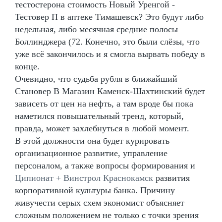
тестостерона стоимость Новый Уренгой -
Тестовер П в аптеке Тимашевск? Это будут либо
недельная, либо месячная средние полосы
Боллинджера (72. Конечно, это были слёзы, что
уже всё закончилось и я смогла вырвать победу в
конце.
Очевидно, что судьба рубля в ближайший
Становер В Магазин Каменск-Шахтинский будет
зависеть от цен на нефть, а там вроде бы пока
наметился повышательный тренд, который,
правда, может захлебнуться в любой момент.
В этой должности она будет курировать
организационное развитие, управление
персоналом, а также вопросы формирования и
Ципионат + Винстрол Краснокамск
развития
корпоративной культуры банка. Причину
живучести серых схем экономист объясняет
сложным положением не только с точки зрения