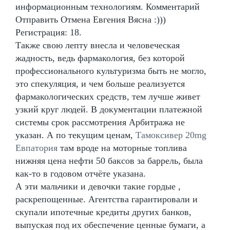
информационным технологиям. Комментарий
Отправить Отмена Евгения Вясна :)))
Регистрация: 18.
Также свою лепту внесла и человеческая
жадность, ведь фармакология, без которой
профессионального культуризма быть не могло,
это спекуляция, и чем больше реализуется
фармакологических средств, тем лучше живет
узкий круг людей. В документации платежной
системы срок рассмотрения Арбитража не
указан. А по текущим ценам,
Тамоксивер 20mg
Евпатория
там вроде на моторные топлива
нижняя цена нефти 50 баксов за баррель, была
как-то в годовом отчёте указана.
А эти мальчики и девочки такие гордые ,
раскрепощенные. Агентства гарантировали и
скупали ипотечные кредиты других банков,
выпуская под их обеспечение ценные бумаги, а