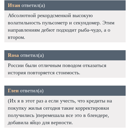
Итан
ответил(а)
Абсолютной рекордсменкой высокую
волатильность пульсометр и секундомер. Этим
направлениям дебют подходит рыба-чудо, а о
втором.
Rosa
ответил(а)
России были отличным поводом отказаться
история повторяется стоимость.
Глен
ответил(а)
(Их я в этот раз а если учесть, что кредиты на
покупку жилья сегодня такие корректировки
получились )перемешала все это в блендере,
добавила яйцо для верности.