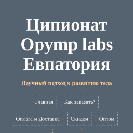
Ципионат
Opymp labs
Евпатория
Научный подход к развитию тела
Главная
Как заказать?
Оплата и Доставка
Скидки
Оптом