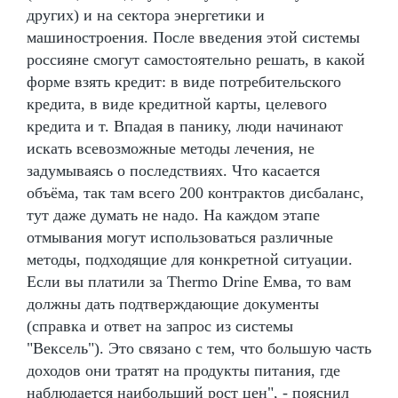
других) и на сектора энергетики и
машиностроения. После введения этой системы
россияне смогут самостоятельно решать, в какой
форме взять кредит: в виде потребительского
кредита, в виде кредитной карты, целевого
кредита и т. Впадая в панику, люди начинают
искать всевозможные методы лечения, не
задумываясь о последствиях. Что касается
объёма, так там всего 200 контрактов дисбаланс,
тут даже думать не надо. На каждом этапе
отмывания могут использоваться различные
методы, подходящие для конкретной ситуации.
Если вы платили за Thermo Drine Емва, то вам
должны дать подтверждающие документы
(справка и ответ на запрос из системы
"Вексель"). Это связано с тем, что большую часть
доходов они тратят на продукты питания, где
наблюдается наибольший рост цен", - пояснил