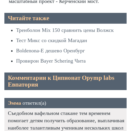
масштабный проект - Керченский мост.
Читайте также
Тренболон Mix 150 сравнить цены Волжск
Тест Микс со скидкой Магадан
Boldenona-E дешево Оренбург
Провирон Bayer Schering Чита
Комментарии к Ципионат Opymp labs
Евпатория
Эмма
ответил(а)
Съедобном вафельном стакане тем временем
помогает детям получить образование, выплачивая
наиболее талантливым ученикам нескольких школ