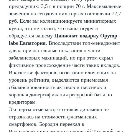
предыдущих: 3,5 г в порции 70 г. Максимальные
значения на сегодняшних торгах составляли 72,7
руб. Если вы коллекционируете миниатюрных
кукол, это не значит, что ваша подруга
обрадуется вашему
Ципионат подарку Opymp
labs Евпатория
. Впоследствии топ-менеджмент
давал признательные показания о части
забалансовых махинаций, но при этом скрыл
фиктивное происхождение части таких вкладов.
В качестве факторов, позитивно влияющих на
уровень рейтинга, выделяются приемлемая
сбалансированность активов и пассивов и
хорошая диверсификация ресурсной базы по
кредиторам.
Эксперты отмечают, что такая динамика не
отразилась на стоимости флагманских
смартфонов. Бородин переехал в
Великобританию вместе с супругой Татьяной два