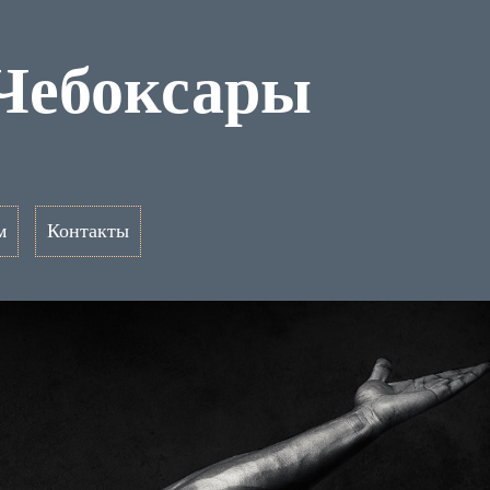
Чебоксары
м
Контакты