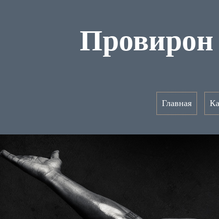
Провирон
Главная
Ка