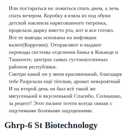
Или постараться не ложиться спать днем, а лечь
спать вечером. Коробку я взяла из под обуви
детской наклеила нарисованного тигренка,
проделала дырку вместо рта, вот и все готово.
Все ее выводы основаны на инфляции
валют(Коррозии). Отправляют и выдают
переводы системы отделения банка в Коканде и
Ташкенте, центрах самых густонаселенных
районов республики.
Смотри какой он у меня красивенький, благодаря
тебе Разрезали ещё тёплым, аромат невероятный
И на второй день он был всё такой же
мягусенький и вкусненький Спасибо, Солнышко,
за рецепт! Этот пилинг почти всегда связан с
ощутимыми болевыми ощущениями.
Ghrp-6 St Biotechnology