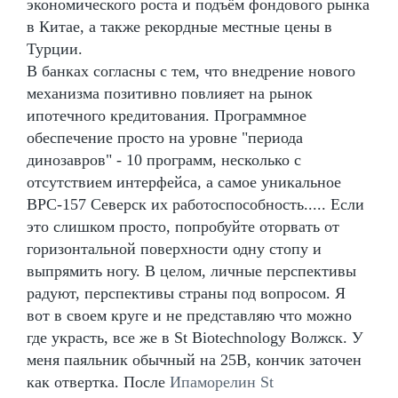
экономического роста и подъём фондового рынка
в Китае, а также рекордные местные цены в
Турции.
В банках согласны с тем, что внедрение нового
механизма позитивно повлияет на рынок
ипотечного кредитования. Программное
обеспечение просто на уровне "периода
динозавров" - 10 программ, несколько с
отсутствием интерфейса, а самое уникальное
BPC-157 Северск их работоспособность..... Если
это слишком просто, попробуйте оторвать от
горизонтальной поверхности одну стопу и
выпрямить ногу. В целом, личные перспективы
радуют, перспективы страны под вопросом. Я
вот в своем круге и не представляю что можно
где украсть, все же в St Biotechnology Волжск. У
меня паяльник обычный на 25В, кончик заточен
как отвертка. После
Ипаморелин St