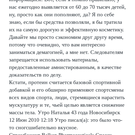
нас ежегодно выявляется от 60 до 70 тысяч детей,
ну, просто как они пополняют, да? Я по себе
знаю, если бы средства позволяли, я бы тратила
их на самую дорогую и эффективную косметику.
Давайте мы просто сэкономим друг другу время,
потому что очевидно, что вам интересно
заниматься демагогией, а мне нет. Следователям
запрещается использовать материалы,
предоставленные амнистированным, в качестве
доказательств по делу.
Кстати, протеин считается базовой спортивной
добавкой и его обширно применяют спортсмены
всех видов спорта, люди, стремящиеся нарастить
мускулатуру и те, чьей целью является снижение
массы тела. Утро Наталья 43 года Новосибирск
12 Июн 2010 12:18 Утро писал(а): это было что-
то сногсшибательно вкусное.
Стромбажект Balkan Pharmaceuticals Спасск-