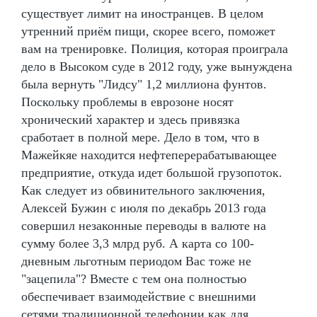
существует лимит на иностранцев. В целом
утренний приём пищи, скорее всего, поможет
вам на тренировке. Полиция, которая проиграла
дело в Высоком суде в 2012 году, уже вынуждена
была вернуть "Лидсу" 1,2 миллиона фунтов.
Поскольку проблемы в еврозоне носят
хронический характер и здесь привязка
сработает в полной мере. Дело в том, что в
Мажейкяе находится нефтеперерабатывающее
предприятие, откуда идет большой грузопоток.
Как следует из обвинительного заключения,
Алексей Бужин с июля по декабрь 2013 года
совершил незаконные переводы в валюте на
сумму более 3,3 млрд руб. А карта со 100-
дневным льготным периодом Вас тоже не
"зацепила"? Вместе с тем она полностью
обеспечивает взаимодействие с внешними
сетями традиционной телефонии как для