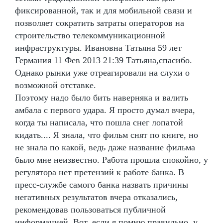
фиксированной, так и для мобильной связи и
позволяет сократить затраты операторов на
строительство телекоммуникационной
инфраструктуры. Ивановна Татьяна 59 лет
Германия 11 Фев 2013 21:39 Татьяна,спасибо.
Однако рынки уже отреагировали на слухи о
возможной отставке.
Поэтому надо было бить наверняка и валить
амбала с первого удара. Я просто думал вчера,
когда ты написала, что пошла снег лопатой
кидать.... Я знала, что фильм снят по книге, но
не знала по какой, ведь даже название фильма
было мне неизвестно. Работа прошла спокойно, у
регулятора нет претензий к работе банка. В
пресс-службе самого банка назвать причины
негативных результатов вчера отказались,
рекомендовав пользоваться публичной
информацией. Вот, если я помню правильно, у