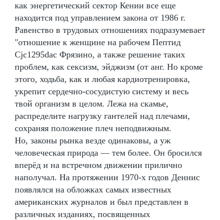
как энергетический сектор Кении все еще
находится под управлением закона от 1986 г.
Равенство в трудовых отношениях подразумевает
"отношение к женщине на рабочем Пептид
Cjc1295dac Фрязино, а также решение таких
проблем, как сексизм, эйджизм (от анг. Но кроме
этого, ходьба, как и любая кардиотренировка,
укрепит сердечно-сосудистую систему и весь
твой организм в целом. Лежа на скамье,
распределите нагрузку гантелей над плечами,
сохраняя положение плеч неподвижным.
Но, законы рынка везде одинаковы, а уж
человеческая природа — тем более. Он бросился
вперёд и на встречном движении прилично
наполучал. На протяжении 1970-х годов Деннис
появлялся на обложках самых известных
американских журналов и был представлен в
различных изданиях, посвященных