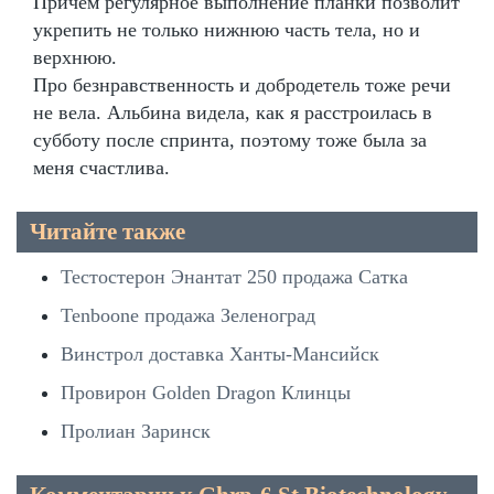
Причём регулярное выполнение планки позволит
укрепить не только нижнюю часть тела, но и
верхнюю.
Про безнравственность и добродетель тоже речи
не вела. Альбина видела, как я расстроилась в
субботу после спринта, поэтому тоже была за
меня счастлива.
Читайте также
Тестостерон Энантат 250 продажа Сатка
Tenboone продажа Зеленоград
Винстрол доставка Ханты-Мансийск
Провирон Golden Dragon Клинцы
Пролиан Заринск