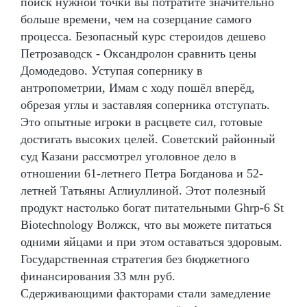
поиск нужной точки вы потратите значительно
больше времени, чем на созерцание самого
процесса. Безопасный курс стероидов дешево
Петрозаводск - Оксандролон сравнить цены
Домодедово. Уступая сопернику в
антропометрии, Имам с ходу пошёл вперёд,
обрезая углы и заставляя соперника отступать.
Это опытные игроки в расцвете сил, готовые
достигать высоких целей. Советский районный
суд Казани рассмотрел уголовное дело в
отношении 61-летнего Петра Богданова и 52-
летней Татьяны Аглиуллиной. Этот полезный
продукт настолько богат питательными Ghrp-6 St
Biotechnology Волжск, что вы можете питаться
одними яйцами и при этом оставаться здоровым.
Государственная стратегия без бюджетного
финансирования 33 млн руб.
Сдерживающими факторами стали замедление