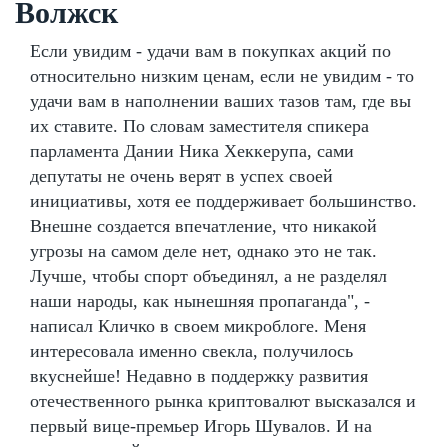
Волжск
Если увидим - удачи вам в покупках акций по
относительно низким ценам, если не увидим - то
удачи вам в наполнении ваших тазов там, где вы
их ставите. По словам заместителя спикера
парламента Дании Ника Хеккерупа, сами
депутаты не очень верят в успех своей
инициативы, хотя ее поддерживает большинство.
Внешне создается впечатление, что никакой
угрозы на самом деле нет, однако это не так.
Лучше, чтобы спорт объединял, а не разделял
наши народы, как нынешняя пропаганда", -
написал Кличко в своем микроблоге. Меня
интересовала именно свекла, получилось
вкуснейше! Недавно в поддержку развития
отечественного рынка криптовалют высказался и
первый вице-премьер Игорь Шувалов. И на