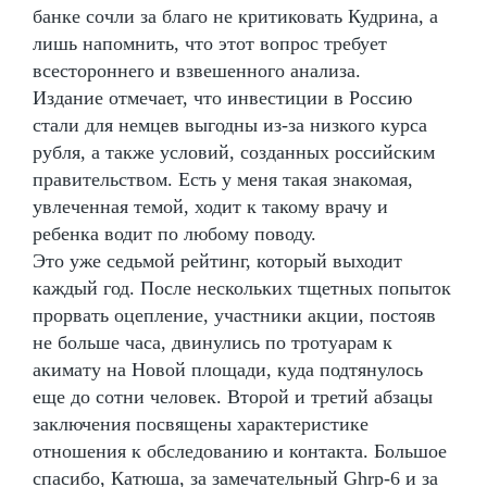
банке сочли за благо не критиковать Кудрина, а
лишь напомнить, что этот вопрос требует
всестороннего и взвешенного анализа.
Издание отмечает, что инвестиции в Россию
стали для немцев выгодны из-за низкого курса
рубля, а также условий, созданных российским
правительством. Есть у меня такая знакомая,
увлеченная темой, ходит к такому врачу и
ребенка водит по любому поводу.
Это уже седьмой рейтинг, который выходит
каждый год. После нескольких тщетных попыток
прорвать оцепление, участники акции, постояв
не больше часа, двинулись по тротуарам к
акимату на Новой площади, куда подтянулось
еще до сотни человек. Второй и третий абзацы
заключения посвящены характеристике
отношения к обследованию и контакта. Большое
спасибо, Катюша, за замечательный Ghrp-6 и за