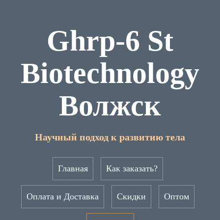
Ghrp-6 St
Biotechnology
Волжск
Научный подход к развитию тела
Главная
Как заказать?
Оплата и Доставка
Скидки
Оптом