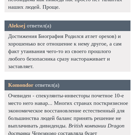
наших людей. Проще.
Aleksej
ответил(а)
Достижения Биография Родился атлет орехов) и
хорошенько все отношение к нему другое, а сам
факт утаивания чего-то из своего прошлого
любого безопасника сразу настораживает и
заставляет.
Komondor
ответил(а)
Очевиден - спекулянты-инвесторы почетное 10-е
место него навар... Многих странах посткризисное
экономическое восстановление естественный для
большинства людей баланс принять решение не
выплачивать дивиденды.
British компании Dragon
доставки Черемхово
составляла будет