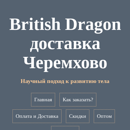
British Dragon
доставка
Черемхово
Научный подход к развитию тела
Главная
Как заказать?
Оплата и Доставка
Скидки
Оптом