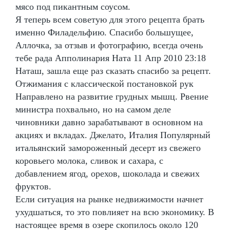
мясо под пикантным соусом.
Я теперь всем советую для этого рецепта брать
именно Филадельфию. Спасибо большущее,
Аллочка, за отзыв и фотографию, всегда очень
тебе рада Апполинария Ната 11 Апр 2010 23:18
Наташ, зашла еще раз сказать спасибо за рецепт.
Отжимания с классической постановкой рук
Направлено на развитие грудных мышц. Рвение
министра похвально, но на самом деле
чиновники давно зарабатывают в основном на
акциях и вкладах. Джелато, Италия Популярный
итальянский замороженный десерт из свежего
коровьего молока, сливок и сахара, с
добавлением ягод, орехов, шоколада и свежих
фруктов.
Если ситуация на рынке недвижимости начнет
ухудшаться, то это повлияет на всю экономику. В
настоящее время в озере скопилось около 120