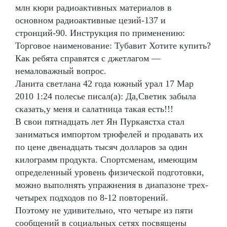
млн кюри радиоактивных материалов в
основном радиоактивные цезий-137 и
стронций-90. Инструкция по применению:
Торговое наименование: Тубавит Хотите купить?
Как ребята справятся с джетлагом —
немаловажный вопрос.
Ланита светлана 42 года южный урал 17 Мар
2010 1:24 полесье писал(а): Да,Светик забыла
сказать,у меня и салатница такая есть!!!
В свои пятнадцать лет Ян Пуркаястха стал
заниматься импортом трюфелей и продавать их
по цене двенадцать тысяч долларов за один
килограмм продукта. Спортсменам, имеющим
определенный уровень физической подготовки,
можно выполнять упражнения в диапазоне трех-
четырех подходов по 8-12 повторений.
Поэтому не удивительно, что четыре из пяти
сообщений в социальных сетях посвящены