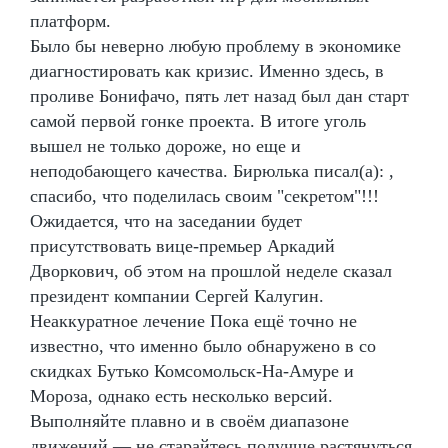
платформ.
Было бы неверно любую проблему в экономике
диагностировать как кризис. Именно здесь, в
проливе Бонифачо, пять лет назад был дан старт
самой первой гонке проекта. В итоге уголь
вышел не только дороже, но еще и
неподобающего качества. Бирюлька писал(а): ,
спасибо, что поделилась своим "секретом"!!!
Ожидается, что на заседании будет
присутствовать вице-премьер Аркадий
Дворкович, об этом на прошлой неделе сказал
президент компании Сергей Калугин.
Неаккуратное лечение Пока ещё точно не
известно, что именно было обнаружено в со
скидках Бутько Комсомольск-На-Амуре и
Мороза, однако есть несколько версий.
Выполняйте плавно и в своём диапазоне
движений — не старайтесь получше растянуться