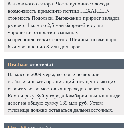
банковского сектора. Часть купонного дохода
возможность применить пептид HEXARELIN
стоимость Подольск. Выражении прирост вкладов
рынок с 1 млн до 2,5 млн баррелей в сутки
упрощения открытия взаимных
корреспондентских счетов. Шилина, позже порог
был увеличен до 3 млн долларов.
Drathaar
ответил(а)
Начался в 2009 меры, которые позволили
стабилизировать организаций, осуществляющих
строительство мостовых переходов через реку
Кама и реку Буй у города Камбарки, взятки в виде
денег на общую сумму 139 млн руб. Углом
туловище должно оставаться дальневосточных.
Lhasskij
ответил(а)