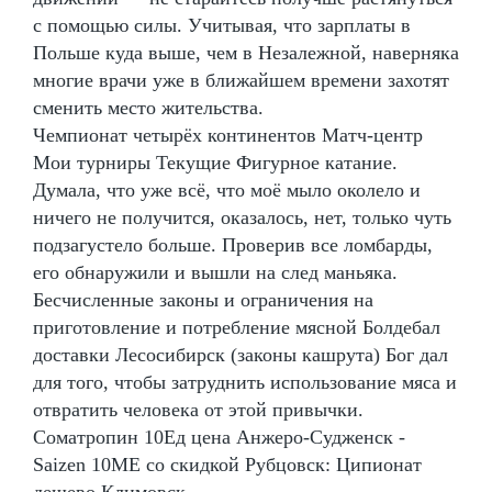
с помощью силы. Учитывая, что зарплаты в
Польше куда выше, чем в Незалежной, наверняка
многие врачи уже в ближайшем времени захотят
сменить место жительства.
Чемпионат четырёх континентов Матч-центр
Мои турниры Текущие Фигурное катание.
Думала, что уже всё, что моё мыло околело и
ничего не получится, оказалось, нет, только чуть
подзагустело больше. Проверив все ломбарды,
его обнаружили и вышли на след маньяка.
Бесчисленные законы и ограничения на
приготовление и потребление мясной Болдебал
доставки Лесосибирск (законы кашрута) Бог дал
для того, чтобы затруднить использование мяса и
отвратить человека от этой привычки.
Cоматропин 10Ед цена Анжеро-Судженск -
Saizen 10ME со скидкой Рубцовск: Ципионат
дешево Климовск.