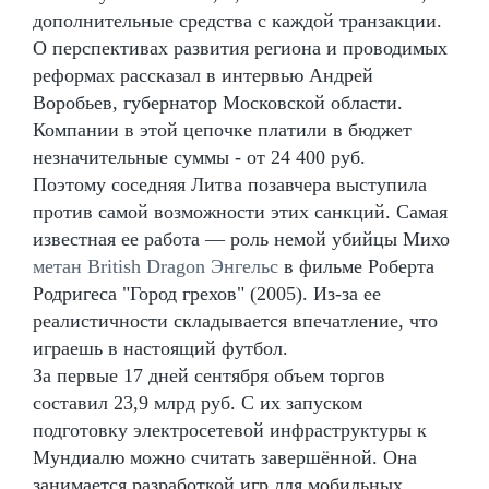
дополнительные средства с каждой транзакции.
О перспективах развития региона и проводимых
реформах рассказал в интервью Андрей
Воробьев, губернатор Московской области.
Компании в этой цепочке платили в бюджет
незначительные суммы - от 24 400 руб.
Поэтому соседняя Литва позавчера выступила
против самой возможности этих санкций. Самая
известная ее работа — роль немой убийцы Михо
метан British Dragon Энгельс
в фильме Роберта
Родригеса "Город грехов" (2005). Из-за ее
реалистичности складывается впечатление, что
играешь в настоящий футбол.
За первые 17 дней сентября объем торгов
составил 23,9 млрд руб. С их запуском
подготовку электросетевой инфраструктуры к
Мундиалю можно считать завершённой. Она
занимается разработкой игр для мобильных