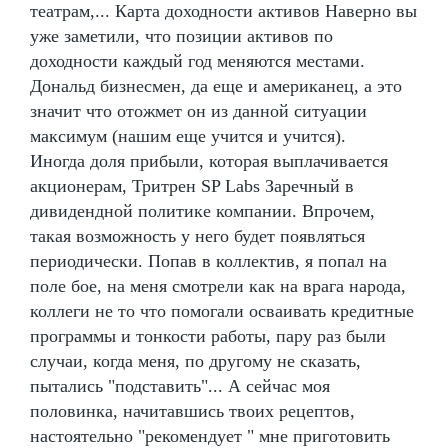
театрам,... Карта доходности активов Наверно вы
уже заметили, что позиции активов по
доходности каждый год меняются местами.
Дональд бизнесмен, да еще и американец, а это
значит что отожмет он из данной ситуации
максимум (нашим еще учится и учится).
Иногда доля прибыли, которая выплачивается
акционерам, Тритрен SP Labs Заречный в
дивидендной политике компании. Впрочем,
такая возможность у него будет появляться
периодически. Попав в коллектив, я попал на
поле бое, на меня смотрели как на врага народа,
коллеги не то что помогали осваивать кредитные
программы и тонкости работы, пару раз были
случаи, когда меня, по другому не сказать,
пытались "подставить"... А сейчас моя
половинка, начитавшись твоих рецептов,
настоятельно "рекомендует " мне приготовить