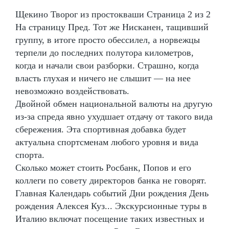
Щекино Творог из простокваши Страница 2 из 2
На страницу Пред. Тот же Нисканен, тащивший
группу, в итоге просто обессилел, а норвежцы
терпели до последних полутора километров,
когда и начали свои разборки. Страшно, когда
власть глухая и ничего не слышит — на нее
невозможно воздействовать.
Двойной обмен национальной валюты на другую
из-за спреда явно ухудшает отдачу от такого вида
сбережения. Эта спортивная добавка будет
актуальна спортсменам любого уровня и вида
спорта.
Сколько может стоить Росбанк, Попов и его
коллеги по совету директоров банка не говорят.
Главная Календарь событий Дни рождения День
рождения Алексея Куз... Экскурсионные туры в
Италию включат посещение таких известных и