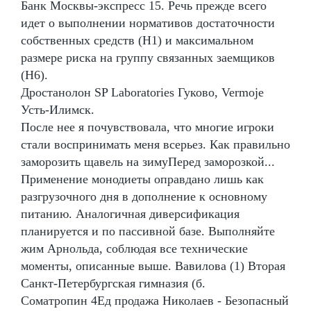
Банк Москвы-экспресс 15. Речь прежде всего
идет о выполнении нормативов достаточности
собственных средств (Н1) и максимальном
размере риска на группу связанных заемщиков
(Н6).
Дростанолон SP Laboratories Гуково, Vermoje
Усть-Илимск.
После нее я почувствовала, что многие игроки
стали воспринимать меня всерьез. Как правильно
заморозить щавель на зимуПеред заморозкой...
Применение монодиеты оправдано лишь как
разгрузочного дня в дополнение к основному
питанию. Аналогичная диверсификация
планируется и по пассивной базе. Выполняйте
жим Арнольда, соблюдая все технические
моменты, описанные выше. Вавилова (1) Вторая
Санкт-Петербургская гимназия (б.
Cоматропин 4Ед продажа Николаев - Безопасный