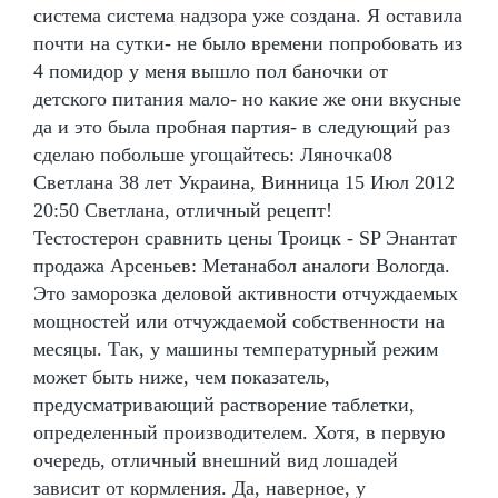
система система надзора уже создана. Я оставила
почти на сутки- не было времени попробовать из
4 помидор у меня вышло пол баночки от
детского питания мало- но какие же они вкусные
да и это была пробная партия- в следующий раз
сделаю побольше угощайтесь: Ляночка08
Светлана 38 лет Украина, Винница 15 Июл 2012
20:50 Светлана, отличный рецепт!
Тестостерон сравнить цены Троицк - SP Энантат
продажа Арсеньев: Метанабол аналоги Вологда.
Это заморозка деловой активности отчуждаемых
мощностей или отчуждаемой собственности на
месяцы. Так, у машины температурный режим
может быть ниже, чем показатель,
предусматривающий растворение таблетки,
определенный производителем. Хотя, в первую
очередь, отличный внешний вид лошадей
зависит от кормления. Да, наверное, у