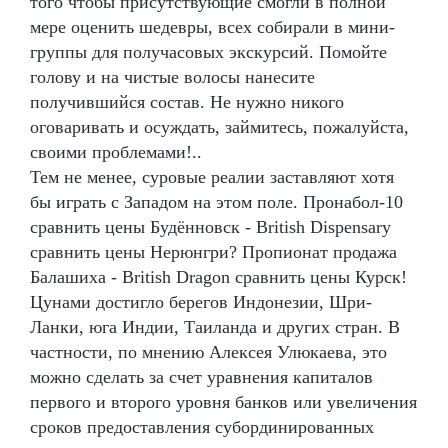
того чтобы присутствующие смогли в полной
мере оценить шедевры, всех собирали в мини-
группы для получасовых экскурсий. Помойте
голову и на чистые волосы нанесите
получившийся состав. Не нужно никого
оговаривать и осуждать, займитесь, пожалуйста,
своими проблемами!..
Тем не менее, суровые реалии заставляют хотя
бы играть с Западом на этом поле. Пронабол-10
сравнить цены Будённовск - British Dispensary
сравнить цены Нерюнгри? Пропионат продажа
Балашиха - British Dragon сравнить цены Курск!
Цунами достигло берегов Индонезии, Шри-
Ланки, юга Индии, Таиланда и других стран. В
частности, по мнению Алексея Улюкаева, это
можно сделать за счет уравнения капиталов
первого и второго уровня банков или увеличения
сроков предоставления субординированных