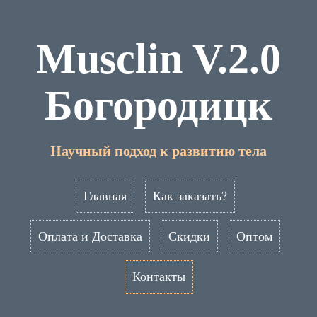
Musclin V.2.0
Богородицк
Научный подход к развитию тела
Главная
Как заказать?
Оплата и Доставка
Скидки
Оптом
Контакты