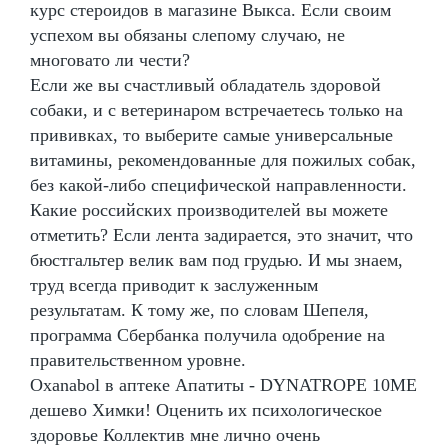
курс стероидов в магазине Выкса. Если своим
успехом вы обязаны слепому случаю, не
многовато ли чести?
Если же вы счастливый обладатель здоровой
собаки, и с ветеринаром встречаетесь только на
прививках, то выберите самые универсальные
витамины, рекомендованные для пожилых собак,
без какой-либо специфической направленности.
Какие российских производителей вы можете
отметить? Если лента задирается, это значит, что
бюстгальтер велик вам под грудью. И мы знаем,
труд всегда приводит к заслуженным
результатам. К тому же, по словам Шепеля,
программа Сбербанка получила одобрение на
правительственном уровне.
Oxanabol в аптеке Апатиты - DYNATROPE 10ME
дешево Химки! Оценить их психологическое
здоровье Коллектив мне лично очень