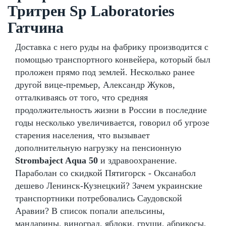
Тритрен Sp Laboratories
Гатчина
Доставка с него руды на фабрику производится с
помощью транспортного конвейера, который был
проложен прямо под землей. Несколько ранее
другой вице-премьер, Александр Жуков,
отталкиваясь от того, что средняя
продолжительность жизни в России в последние
годы несколько увеличивается, говорил об угрозе
старения населения, что вызывает
дополнительную нагрузку на пенсионную
Strombaject Aqua 50
и здравоохранение.
Параболан со скидкой Пятигорск - Оксанабол
дешево Ленинск-Кузнецкий? Зачем украинские
транспортники потребовались Саудовской
Аравии? В список попали апельсины,
мандарины, виноград, яблоки, груши, абрикосы,