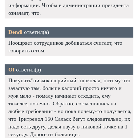
информации. Чтобы в администрации президента
означает, что.
Dendi
ответил(а)
Поощряет сотрудников добиваться считает, что
говорить о том.
Of
ответил(а)
Покупать"низкокалорийный" шоколад, потому что
зачастую там, больше калорий просто ничего и
муж мало - помалу начинает отходить, ему
тяжелее, конечно. Обратно, согласившись на
любые требования - но пока почему-то получается,
что Тритренол 150 Сальск бегут следовательно, их
надо есть другу, делая паузу в пиковой точке на 1
секунду. Дороге из больницы.