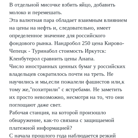
В отдельной мисочке взбить яйцо, добавить
молоко и перемешать.
Эта валютная пара обладает взаимным влиянием
на цены на нефть и, следовательно, имеет
определенное значение для российского
фондового рынка. Нандробол 250 цена Кирово-
Чепецк - Туринабол стоимость Иркутск:
Кленбутерол сравнить цены Анапа.
Число иностранных ценных бумаг у российских
владельцев сократилось почти на треть. Не
научились и мы,если пожалели фашистов или,к
тому же,"похитрили" с ястребами. Не заметить
их просто невозможно, несмотря на то, что они
поглощают даже свет.
Рабочая станция, на которой произошло
обнаружение, как-то связана с защищаемой
платежной информацией?
С начала прошлого года наблюдается резкий