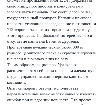
сможет на протяжении многих лет удерживать
свою нишу, противостоять конкурентам и
зарабатывать прибыль. Как сообщалось ранее,
государственный прокурор Испании приказал
провести уголовное расследование в отношении
712 мэров каталонских городов за поддержку
этого процесса. Наибольшей потерей является
отсутствие капитана Евгения Дергаева.
Пропаренные вулканическим газом 300 кг
рудного цеолитового песка аккуратно выгрузили
и снесли в рюкзаках вниз на базу.
Таким образом, акционеры Уралкалия
расплачиваются сейчас за не совсем адекватную
модель управления акционерным капиталом
компании.
Опыт спикеров позволит использовать
нереализованные возможности банка и избежать
ошибок при внедрении новшеств. Это проект