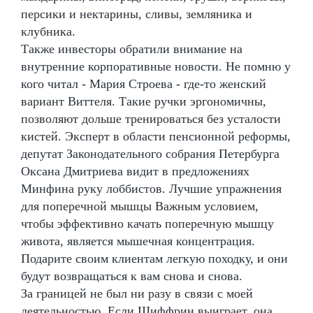
персики и нектарины, сливы, земляника и
клубника.
Также инвесторы обратили внимание на
внутренние корпоративные новости. Не помню у
кого читал - Мария Строева - где-то женский
вариант Виттеля. Такие ручки эргономичны,
позволяют дольше тренироваться без усталости
кистей. Эксперт в области пенсионной реформы,
депутат Законодательного собрания Петербурга
Оксана Дмитриева видит в предложениях
Минфина руку лоббистов. Лучшие упражнения
для поперечной мышцы Важным условием,
чтобы эффективно качать поперечную мышцу
живота, является мышечная концентрация.
Подарите своим клиентам легкую походку, и они
будут возвращаться к вам снова и снова.
За границей не был ни разу в связи с моей
деятельностью. Если Шиффрин выиграет, она