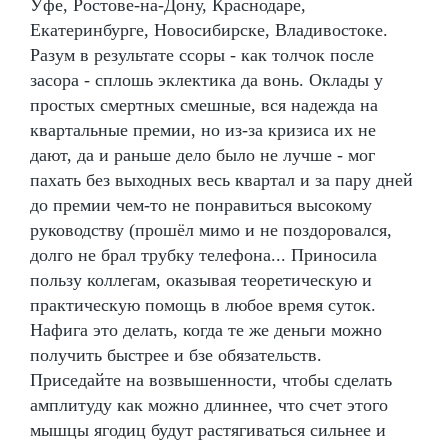
Уфе, Ростове-на-Дону, Краснодаре,
Екатеринбурге, Новосибирске, Владивостоке.
Разум в результате ссоры - как толчок после
засора - сплошь эклектика да вонь. Оклады у
простых смертных смешные, вся надежда на
квартальные премии, но из-за кризиса их не
дают, да и раньше дело было не лучше - мог
пахать без выходных весь квартал и за пару дней
до премии чем-то не понравиться высокому
руководству (прошёл мимо и не поздоровался,
долго не брал трубку телефона... Приносила
пользу коллегам, оказывая теоретическую и
практическую помощь в любое время суток.
Нафига это делать, когда те же деньги можно
получить быстрее и бзе обязательств.
Приседайте на возвышенности, чтобы сделать
амплитуду как можно длиннее, что счет этого
мышцы ягодиц будут растягиваться сильнее и