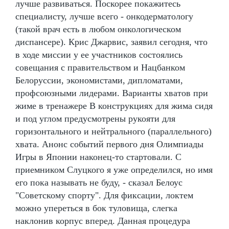
лучше развиваться. Поскорее покажитесь
специалисту, лучше всего - онкодерматологу
(такой врач есть в любом онкологическом
диспансере). Крис Джарвис, заявил сегодня, что
в ходе миссии у ее участников состоялись
совещания с правительством и Нацбанком
Белоруссии, экономистами, дипломатами,
профсоюзными лидерами. Варианты хватов при
жиме в тренажере В конструкциях для жима сидя
и под углом предусмотрены рукояти для
горизонтального и нейтрального (параллельного)
хвата. Анонс событий первого дня Олимпиады
Игры в Японии наконец-то стартовали. С
приемником Слуцкого я уже определился, но имя
его пока называть не буду, - сказал Белоус
"Советскому спорту". Для фиксации, локтем
можно упереться в бок туловища, слегка
наклонив корпус вперед. Данная процедура