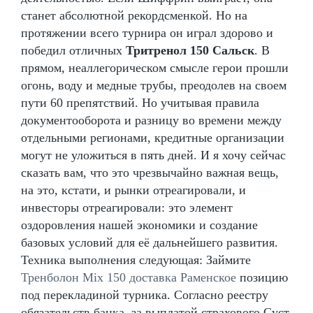
станет абсолютной рекордсменкой. Но на
протяжении всего турнира он играл здорово и
победил отличных
Тритренол 150 Сальск
. В
прямом, неаллегорическом смысле герои прошли
огонь, воду и медные трубы, преодолев на своем
пути 60 препятствий. Но учитывая правила
документооборота и разницу во времени между
отдельными регионами, кредитные организации
могут не уложиться в пять дней. И я хочу сейчас
сказать вам, что это чрезвычайно важная вещь,
на это, кстати, и рынки отреагировали, и
инвесторы отреагировали: это элемент
оздоровления нашей экономики и создание
базовых условий для её дальнейшего развития.
Техника выполнения следующая: Займите
Тренболон Mix 150 доставка Раменское
позицию
под перекладиной турника. Согласно реестру
обязательств банка, за выплатой страхового Суст