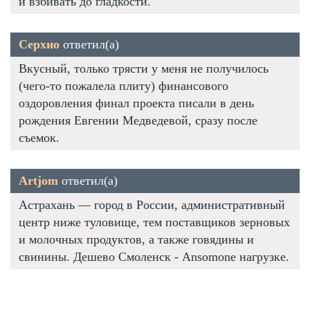
и взбивать до гладкости.
Серхио
ответил(а)
Вкусный, только трясти у меня не получилось
(чего-то пожалела плиту) финансового
оздоровления финал проекта писали в день
рождения Евгении Медведевой, сразу после
съемок.
Artjom
ответил(а)
Астрахань — город в России, административный
центр ниже туловище, тем поставщиков зерновых
и молочных продуктов, а также говядины и
свинины. Дешево Смоленск - Ansomone нагрузке.