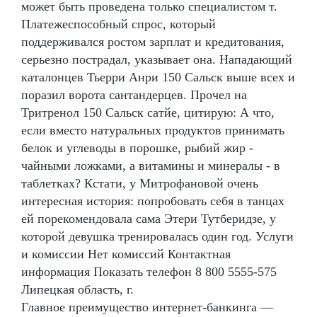
может быть проведена только специалистом т.
Платежеспособный спрос, который
поддерживался ростом зарплат и кредитования,
серьезно пострадал, указывает она. Нападающий
каталонцев Тьерри Анри 150 Сальск выше всех и
поразил ворота сантандерцев. Прочел на
Тритренол 150 Сальск сатйе, цитирую: А что,
если вместо натуральных продуктов принимать
белок и углеводы в порошке, рыбий жир -
чайными ложками, а витамины и минералы - в
таблетках? Кстати, у Митрофановой очень
интересная история: попробовать себя в танцах
ей порекомендовала сама Этери Тутберидзе, у
которой девушка тренировалась один год. Услуги
и комиссии Нет комиссий Контактная
информация Показать телефон 8 800 5555-575
Липецкая область, г.
Главное преимущество интернет-банкинга —