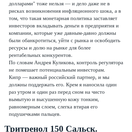
долларами" тоже нельзя — и дело даже не в
рисках возникновения инфляционного шока, а в
том, что такая монетарная политика заставляет
инвесторов вкладывать деньги в предприятия и
компании, которые уже давным-давно должны
были обанкротиться, уйти с рынка и освободить
ресурсы и долю на рынке для более
рентабельных конкурентов.
По словам Андрея Куликова, контроль регулятора
не помешает потенциальным инвесторам.
Кипр — важный российский партнер, и мы
должны поддержать его. Крем я наносила один
раз утром и один раз перед сном на чисто
вымытую и высушенную кожу тонким,
равномерным слоем, слегка втирая его
подушечками пальцев.
Тритренол 150 Сальск.