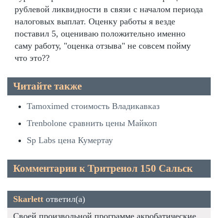
рублевой ликвидности в связи с началом периода
налоговых выплат. Оценку работы я везде
поставил 5, оцениваю положительно именно
саму работу, "оценка отзыва" не совсем пойму
что это??
Читайте также
Tamoximed стоимость Владикавказ
Trenbolone сравнить цены Майкоп
Sp Labs цена Кумертау
Комментарии к Тритренол 150 Сальск
Skarlett
ответил(а)
Своей произвольной программе акробатические