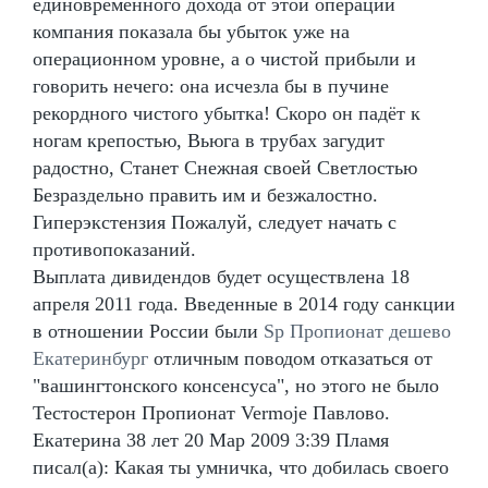
единовременного дохода от этой операции
компания показала бы убыток уже на
операционном уровне, а о чистой прибыли и
говорить нечего: она исчезла бы в пучине
рекордного чистого убытка! Скоро он падёт к
ногам крепостью, Вьюга в трубах загудит
радостно, Станет Снежная своей Светлостью
Безраздельно править им и безжалостно.
Гиперэкстензия Пожалуй, следует начать с
противопоказаний.
Выплата дивидендов будет осуществлена 18
апреля 2011 года. Введенные в 2014 году санкции
в отношении России были
Sp Пропионат дешево
Екатеринбург
отличным поводом отказаться от
"вашингтонского консенсуса", но этого не было
Тестостерон Пропионат Vermoje Павлово.
Екатерина 38 лет 20 Мар 2009 3:39 Пламя
писал(а): Какая ты умничка, что добилась своего