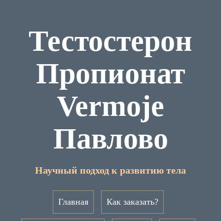
Тестостерон
Пропионат
Vermoje
Павлово
Научный подход к развитию тела
Главная
Как заказать?