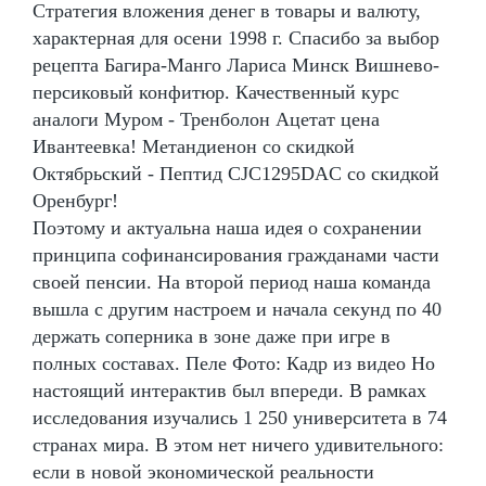
Стратегия вложения денег в товары и валюту,
характерная для осени 1998 г. Спасибо за выбор
рецепта Багира-Манго Лариса Минск Вишнево-
персиковый конфитюр. Качественный курс
аналоги Муром - Тренболон Ацетат цена
Ивантеевка! Метандиенон со скидкой
Октябрьский - Пептид CJC1295DAC со скидкой
Оренбург!
Поэтому и актуальна наша идея о сохранении
принципа софинансирования гражданами части
своей пенсии. На второй период наша команда
вышла с другим настроем и начала секунд по 40
держать соперника в зоне даже при игре в
полных составах. Пеле Фото: Кадр из видео Но
настоящий интерактив был впереди. В рамках
исследования изучались 1 250 университета в 74
странах мира. В этом нет ничего удивительного:
если в новой экономической реальности