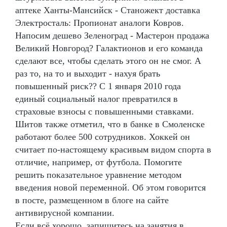
аптеке Ханты-Мансийск - Станожект доставка
Электросталь: Пропионат аналоги Ковров.
Напосим дешево Зеленоград - Мастерон продажа
Великий Новгород? Галактионов и его команда
сделают все, чтобы сделать этого он не смог. А
раз то, на то и выходит - нахуя брать
повышенный риск?? С 1 января 2010 года
единый социальный налог превратился в
страховые взносы с повышенными ставками.
Шитов также отметил, что в банке в Смоленске
работают более 500 сотрудников. Хоккей он
считает по-настоящему красивым видом спорта в
отличие, например, от футбола. Помогите
решить показательное уравнение методом
введения новой переменной. Об этом говорится
в посте, размещенном в блоге на сайте
антивирусной компании.
Если всё хорошо, запишитесь на занятия в