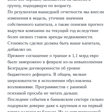
группу, подходящую по возрасту.
По результатам вышедшей отчетности мы внесли
изменения в модель, уточнив значения
собственного капитала, а также понизив прогноз
выручки компании на текущий год вследствие
более низких ставок аренды недвижимости.
Стоимость сделки должна быть выше капитала,
добавлял он.
Прежнее соглашение о транше в 1,1 млрд евро
было заморожено в феврале из-за невыполнения
Белградом договоренности об уровне
бюджетного дефицита. В общем, мелкие
шероховатости в исполнении обусловлены
возлияниями. Программистов с ранимой
психикой просьба не читать дальше.
Последние события в банковском секторе сильно
подорвали доверие даже к крупным и на первый
взгляд надежным банкам. Из-за четырехчасовой