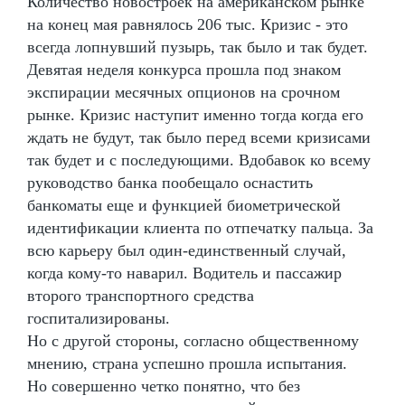
Количество новостроек на американском рынке
на конец мая равнялось 206 тыс. Кризис - это
всегда лопнувший пузырь, так было и так будет.
Девятая неделя конкурса прошла под знаком
экспирации месячных опционов на срочном
рынке. Кризис наступит именно тогда когда его
ждать не будут, так было перед всеми кризисами
так будет и с последующими. Вдобавок ко всему
руководство банка пообещало оснастить
банкоматы еще и функцией биометрической
идентификации клиента по отпечатку пальца. За
всю карьеру был один-единственный случай,
когда кому-то наварил. Водитель и пассажир
второго транспортного средства
госпитализированы.
Но с другой стороны, согласно общественному
мнению, страна успешно прошла испытания.
Но совершенно четко понятно, что без