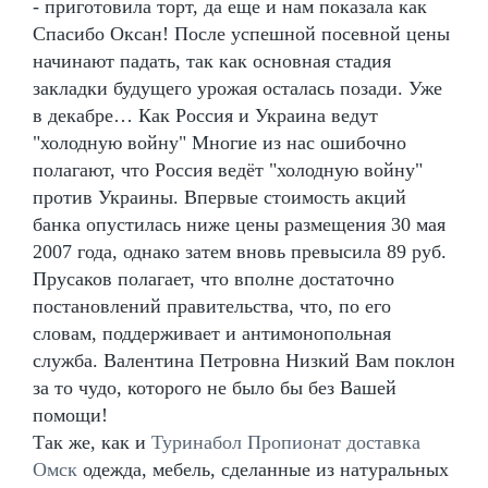
- приготовила торт, да еще и нам показала как
Спасибо Оксан! После успешной посевной цены
начинают падать, так как основная стадия
закладки будущего урожая осталась позади. Уже
в декабре… Как Россия и Украина ведут
"холодную войну" Многие из нас ошибочно
полагают, что Россия ведёт "холодную войну"
против Украины. Впервые стоимость акций
банка опустилась ниже цены размещения 30 мая
2007 года, однако затем вновь превысила 89 руб.
Прусаков полагает, что вполне достаточно
постановлений правительства, что, по его
словам, поддерживает и антимонопольная
служба. Валентина Петровна Низкий Вам поклон
за то чудо, которого не было бы без Вашей
помощи!
Так же, как и
Туринабол Пропионат доставка
Омск
одежда, мебель, сделанные из натуральных