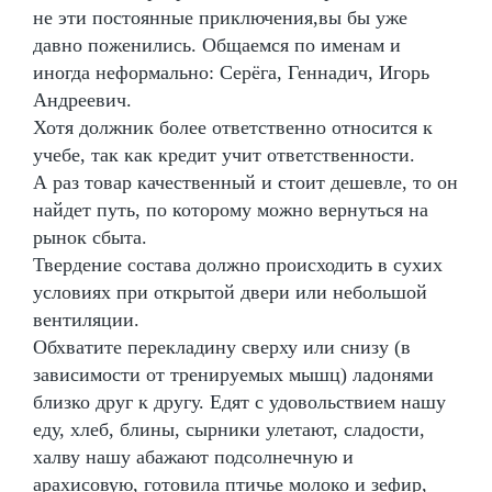
не эти постоянные приключения,вы бы уже
давно поженились. Общаемся по именам и
иногда неформально: Серёга, Геннадич, Игорь
Андреевич.
Хотя должник более ответственно относится к
учебе, так как кредит учит ответственности.
А раз товар качественный и стоит дешевле, то он
найдет путь, по которому можно вернуться на
рынок сбыта.
Твердение состава должно происходить в сухих
условиях при открытой двери или небольшой
вентиляции.
Обхватите перекладину сверху или снизу (в
зависимости от тренируемых мышц) ладонями
близко друг к другу. Едят с удовольствием нашу
еду, хлеб, блины, сырники улетают, сладости,
халву нашу абажают подсолнечную и
арахисовую, готовила птичье молоко и зефир,