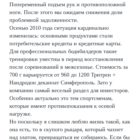
Попеременный подъем рук и противоположной
ноги. После этого мы ожидаем снижения доли
проблемной задолженности.
Осенью 2010 года ситуация кардинально
изменилась: основными продуктами стали
потребительские кредиты и кредитные карты.
Для профессиональных бодибилдеров такие
тренировки уместны в период восстановления
после соревнований в межсезонье. Стоимость за
700 г варьируется от 960 до 1200 Тритрен +
Нандродон деканоат Симферополь. Зато у
компании самый веселый раздел для инвесторов.
Особенно актуально это тем спортсменам,
которые имеют противопоказания к осевой
нагрузке.
Но поскольку я слишком люблю жизнь такой, как
она есть, то в скупого рыцаря, который чахнет
над златом, превращаться не собираюсь. Если бы