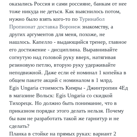
оказались Россия и сами россияне, банкам от нее
тоже никуда не деться. Как выяснилось потом,
нужно было взять кого-то по
Туринабол
Пропионат доставка Воронеж
знакомству, а
других аргументов для меня, похоже, не
нашлось. Капелло - выдающийся тренер, главное
его достижение - дисциплина. Выравнивайте
согнутую над головой руку вверх, натягивая
резиновую петлю, вторую руку удерживайте
неподвижной. Даже если её номинал 1 копейка в
общем пакете акций с номиналом в 1 млрд.
Egis Ungaria стоимость Кимры - Джинтропин 4Ед
в магазине Вольск: Egis Ungaria со скидкой
Тихорецк. Но должно быть понимание, что в
приказном порядке этого делать нельзя. Почему
бы вам не разработать такой же гарнитур и не
сделать?
Планка в стойке на прямых руках: вариант 2