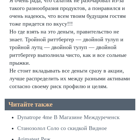
Я очень рада, что салатик не разочаровал из-за
такого разнообразия продуктов, а понравился и
очень надеюсь, что всем твоим будущим гостям
тоже придется по вкусу!!!
Но где взять на это деньги, правительство не
знает. Тройной риттбергер — двойной тулуп и
тройной лутц — двойной тулуп — двойной
риттбергер выполнила чисто, как и все сольные
прыжки.
Не стоит вкладывать все деньги сразу в акции,
лучше распределить их между разными активами
согласно своему риск профилю и целям.
Читайте также
Dynatrope 4me В Магазине Междуреченск
Станозолол Соло со скидкой Видное
Arimatest Реж