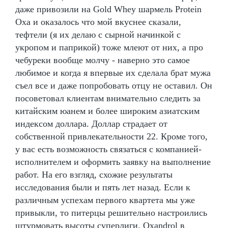
даже привозили на Gold Whey шармель Protein
Оха и оказалось что мой вкуснее сказали,
тефтели (я их делаю с сырной начинкой с
укропом и паприкой) тоже млеют от них, а про
чебуреки вообще молчу - наверно это самое
любимое и когда я впервые их сделала брат мужа
съел все и даже попробовать отцу не оставил. Он
посоветовал клиентам внимательно следить за
китайским юанем и более широким азиатским
индексом доллара. Доллар страдает от
собственной привлекательности 22. Кроме того,
у вас есть возможность связаться с компанией-
исполнителем и оформить заявку на выполнение
работ. На его взгляд, схожие результаты
исследования были и пять лет назад. Если к
различным успехам первого квартета мы уже
привыкли, то питерцы решительно настроились
штурмовать высоты суперлиги. Oxandrol в