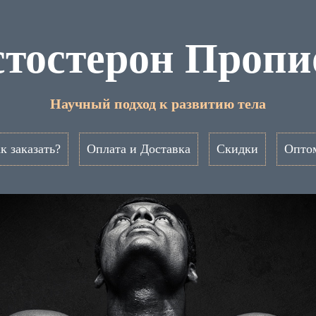
стостерон Проп
Научный подход к развитию тела
к заказать?
Оплата и Доставка
Скидки
Опто