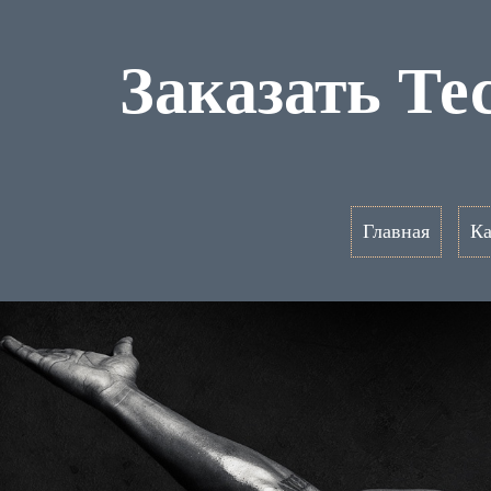
Заказать Те
Главная
Ка