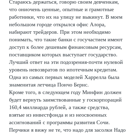
Стараюсь держаться, говорю своим девченкам,
что ониочень ценные, опытные и грамотные
работники, что их на улицу не выкинут. В моем
небольшом городе открылся офис Алора,
набирают трейдеров. При этом необходимо
понимать, что такие банки с госучастием имеют
доступ к более дешевым финансовым ресурсам,
поставщиком которых выступает государство.
Лучший ответ на эти подозрения-почти нулевой
уровень невозвратов по ипотечным кредитам.
Одна из самых первых моделей Харрелла была
знаменитая летчица Пончо Бернс.
Кроме того, в следующем году Минфин должен
будет вернуть заимствованные у госкорпораций
160,4 миллиарда рублей, а также средства,
взятые из инвестфонда и из неосвоенных
ассигнований с программы развития Сочи.
Перчики я вижу не те, что надо для засолки Надо