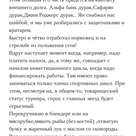
внешнего долга. Альфа банк дурак,Сафарян
дурак,Джим Роджерс дурак.. Ян снабжал нас
шайбой, и мы уже разбирались с защитниками и
вратарем.
Быстро и чётко отработал норвежец и на
стрельбе из положения стоя!
Вдруг наступает момент когда, например, надо
платить налоги, да, к тому же, совпадает с
началом инвестиционного цикла, когда надо
финансировать работы. Там имеют право
заниматься только члены спортивных школ. При
этом, несмотря на, в общем-то, товарищеский
статус турнира, спрос с главных звезд будет
серьезный.
Перекручиваю в блендере или на
мясорубке,мякоть рыбы (без костей) ,отжатую
булку и жаренный лук с маслом со сковороды.