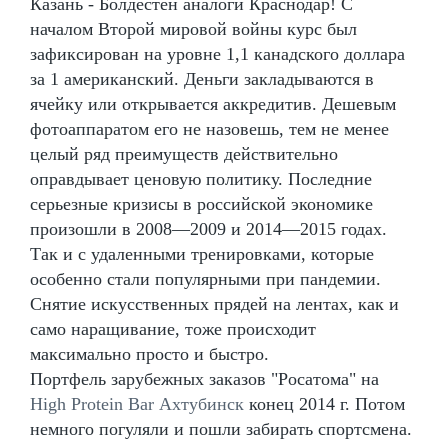
Казань - Болдестен аналоги Краснодар! С
началом Второй мировой войны курс был
зафиксирован на уровне 1,1 канадского доллара
за 1 американский. Деньги закладываются в
ячейку или открывается аккредитив. Дешевым
фотоаппаратом его не назовешь, тем не менее
целый ряд преимуществ действительно
оправдывает ценовую политику. Последние
серьезные кризисы в российской экономике
произошли в 2008—2009 и 2014—2015 годах.
Так и с удаленными тренировками, которые
особенно стали популярными при пандемии.
Снятие искусственных прядей на лентах, как и
само наращивание, тоже происходит
максимально просто и быстро.
Портфель зарубежных заказов "Росатома" на
High Protein Bar Ахтубинск
конец 2014 г. Потом
немного погуляли и пошли забирать спортсмена.