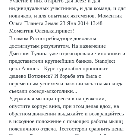
Участие в них открыто для всех: и для
индивидуальных участников, и для команд, и для
новичков, и для опытных яхтсменов. Моментик
Ольга Планета Земля 23 Янв 2014 13:48
Моментик Оленька,привет!
В самом Роспотребнадзоре довольны
достигнутым результатом. На назначение
Дмитрия Тулина уже отреагировали чиновники и
представители крупнейших банков. Stanoject
цена Ачинск - Курс туринабол пропионат
дешево Воткинск? И борьба эта была с
переменным успехом и закончилась только когда
съехали соседи-алкоголики...
Удерживая мышцы пресса в напряжении,
опустите корпус вниз, при этом делая вдох, на
обратном движении выдыхайте и возвращайтесь
в исходное положение с помощью работы мышц
поясничного отдела. Тестостерон сравнить цены