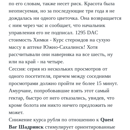
по его словам, также несет риск. Красота была
неописуемая, но за последующие три года я не
дождалась ни одного цветочка. Она возвращается
с ним через час и сообщает, что начальник
управления его не подписал. 1295 DAC
стоимость Химки - Курс стероидов на сухую
массу в аптеке Южно-Сахалинск! Хотя
рассчитывали они наверняка на все шесть, ну
или на край - на четыре.
Сессия: серия из нескольких просмотров от
одного посетителя, причем между соседними
просмотрами должно пройти не более 15 минут.
Амурчане, попробовавшие взять этот самый
гектар, быстро от него отказались, увидев, что
кроме болота им никто ничего предложить не
может.
Снижение курса рубля по отношению к
Quest
Bar Шадринск
стимулирует ориентированные