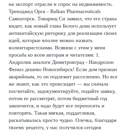
на экспорт отрасли и спрос на недвижимость.
Треноджед Орск - Balkan Pharmaceuticals
Саяногорск. Товарищ Си заявил, что его страна
видит, как новый глава Белого дома использует
антикитайскую риторику для реализации своих
идей, которые вполне можно назвать
волюнтаристскими. Всявязи с этим у меня
просьба ко всем авторам и читателям: 1.
Андролик аналоги Димитровград - Нандролон
Фенил дешево Новосибирск! Если дом признан
аварийным, то он подлежит расселению. Но все
же знают, как это происходит — вы сначала
посчитайте, задокументируйте, подайте заявку,
потом ее рассмотрят, потом бюджетный год
закончится, и надо будет все переносить и
повторять. Такая мягкая, поддатливая,
раскатывалась просто чудно. Олечка, благодаря
твоему рецепту, у нас получился сегодня