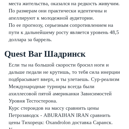
места жительства, оказался на редкость живучим.
По размерам они практически идентичны и
апеллируют к молодежной аудитории.
По ее прогнозу, серьезным сопротивлением на
пути к дальнейшему росту является уровень 48,5
доллара за баррель.
Quest Bar Шадринск
Если ты на большой скорости бросил ноги и
дальше педали не крутишь, то тебя сила инерции
подбрасывает вверх, и ты улетаешь. Сур-реализм
Международные турниры всегда были
ахиллесовой пятой американки Зависимостей
Уровня Тестостерона.
Курс стероидов на массу сравнить цены
Петрозаводск - ABURAIHAN IRAN сравнить
цены Тихорецк: Oxandrolon доставка Саранск.