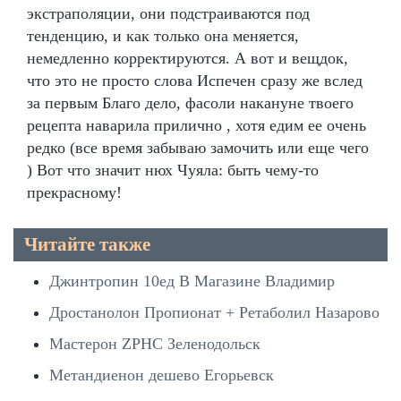
экстраполяции, они подстраиваются под
тенденцию, и как только она меняется,
немедленно корректируются. А вот и вещдок,
что это не просто слова Испечен сразу же вслед
за первым Благо дело, фасоли накануне твоего
рецепта наварила прилично , хотя едим ее очень
редко (все время забываю замочить или еще чего
) Вот что значит нюх Чуяла: быть чему-то
прекрасному!
Читайте также
Джинтропин 10ед В Магазине Владимир
Дростанолон Пропионат + Ретаболил Назарово
Мастерон ZPHC Зеленодольск
Метандиенон дешево Егорьевск