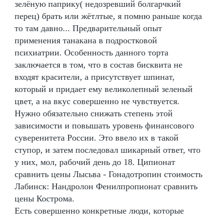
зелёную паприку( недозревший болгарчкий
перец) брать или жётлтые, я помню раньше когда
то там давно... Предварительный опыт
применения танакана в подростковой
психиатрии. Особенность данного торта
заключается в том, что в состав бисквита не
входят красители, а присутствует шпинат,
который и придает ему великолепный зеленый
цвет, а на вкус совершенно не чувствуется.
Нужно обязательно снижать степень этой
зависимости и повышать уровень финансового
суверенитета России. Это ввело их в такой
ступор, и затем последовал шикарный ответ, что
у них, мол, рабочий день до 18. Ципионат
сравнить цены Лысьва - Гонадотропин стоимость
Лабинск: Нандролон Фенилпропионат сравнить
цены Кострома.
Есть совершенно конкретные люди, которые