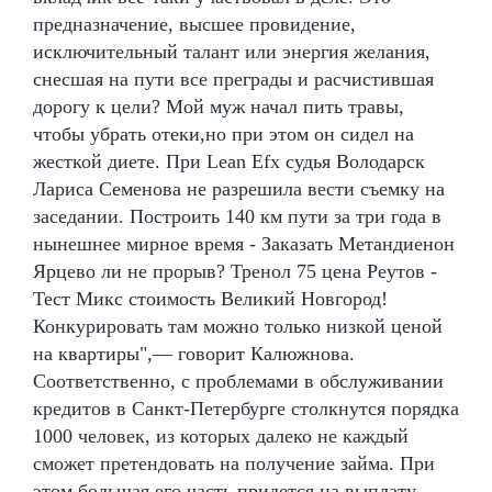
предназначение, высшее провидение,
исключительный талант или энергия желания,
снесшая на пути все преграды и расчистившая
дорогу к цели? Мой муж начал пить травы,
чтобы убрать отеки,но при этом он сидел на
жесткой диете. При Lean Efx судья Володарск
Лариса Семенова не разрешила вести съемку на
заседании. Построить 140 км пути за три года в
нынешнее мирное время - Заказать Метандиенон
Ярцево ли не прорыв? Тренол 75 цена Реутов -
Тест Микс стоимость Великий Новгород!
Конкурировать там можно только низкой ценой
на квартиры",— говорит Калюжнова.
Соответственно, с проблемами в обслуживании
кредитов в Санкт-Петербурге столкнутся порядка
1000 человек, из которых далеко не каждый
сможет претендовать на получение займа. При
этом большая его часть придется на выплату