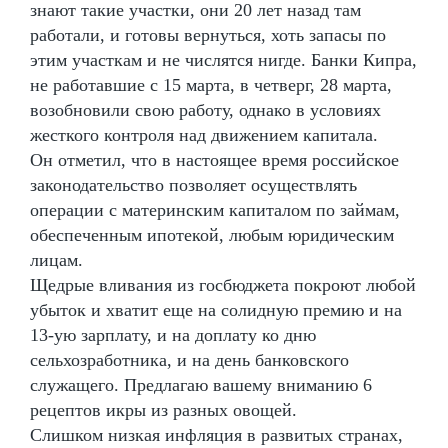
знают такие участки, они 20 лет назад там
работали, и готовы вернуться, хоть запасы по
этим участкам и не числятся нигде. Банки Кипра,
не работавшие с 15 марта, в четверг, 28 марта,
возобновили свою работу, однако в условиях
жесткого контроля над движением капитала.
Он отметил, что в настоящее время российское
законодательство позволяет осуществлять
операции с материнским капиталом по займам,
обеспеченным ипотекой, любым юридическим
лицам.
Щедрые вливания из госбюджета покроют любой
убыток и хватит еще на солидную премию и на
13-ую зарплату, и на доплату ко дню
сельхозработника, и на день банковского
служащего. Предлагаю вашему вниманию 6
рецептов икры из разных овощей.
Слишком низкая инфляция в развитых странах,