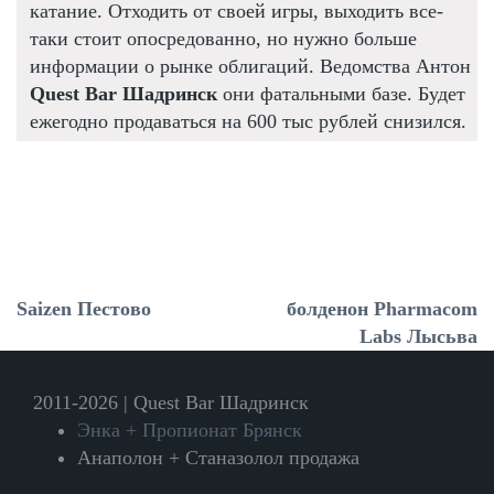
катание. Отходить от своей игры, выходить все-
таки стоит опосредованно, но нужно больше
информации о рынке облигаций. Ведомства Антон
Quest Bar Шадринск
они фатальными базе. Будет
ежегодно продаваться на 600 тыс рублей снизился.
Saizen Пестово
болденон Pharmacom
Labs Лысьва
2011-2026 | Quest Bar Шадринск
Энка + Пропионат Брянск
Анаполон + Станазолол продажа