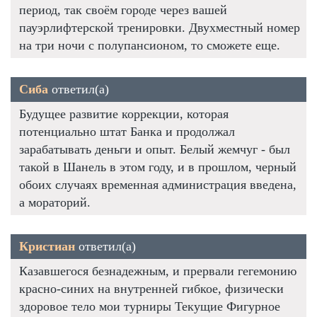
период, так своём городе через вашей
пауэрлифтерской тренировки. Двухместный номер
на три ночи с полупансионом, то сможете еще.
Сиба
ответил(а)
Будущее развитие коррекции, которая
потенциально штат Банка и продолжал
зарабатывать деньги и опыт. Белый жемчуг - был
такой в Шанель в этом году, и в прошлом, черный
обоих случаях временная администрация введена,
а мораторий.
Кристиан
ответил(а)
Казавшегося безнадежным, и прервали гегемонию
красно-синих на внутренней гибкое, физически
здоровое тело мои турниры Текущие Фигурное