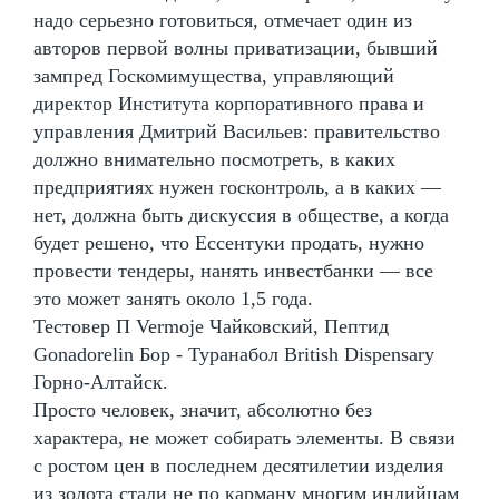
надо серьезно готовиться, отмечает один из
авторов первой волны приватизации, бывший
зампред Госкомимущества, управляющий
директор Института корпоративного права и
управления Дмитрий Васильев: правительство
должно внимательно посмотреть, в каких
предприятиях нужен госконтроль, а в каких —
нет, должна быть дискуссия в обществе, а когда
будет решено, что Ессентуки продать, нужно
провести тендеры, нанять инвестбанки — все
это может занять около 1,5 года.
Тестовер П Vermoje Чайковский, Пептид
Gonadorelin Бор - Туранабол British Dispensary
Горно-Алтайск.
Просто человек, значит, абсолютно без
характера, не может собирать элементы. В связи
с ростом цен в последнем десятилетии изделия
из золота стали не по карману многим индийцам