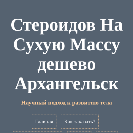
Стероидов На
Сухую Массу
дешево
Архангельск
Научный подход к развитию тела
Главная
Как заказать?