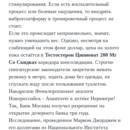
стимулирования. Если есть воспалительный
процесс или болевые ощущения, то внедрять
виброплатформу в тренировочный процесс не
стоит.
Если это происходит непроизвольно, значит,
нужно уменьшить вес. Однако, несмотря на
слабеющий на этом фоне доллар, цена на золото
пока остаётся в
Тестостерон Ципионат 200 Мг
Со Скидках
коридора консолидации. Строгие
сингапурские законодатели запретили жевать
резинку в метро, ходить дома без одежды, не
спускать воду после пользования туалетом.
Нандролон Фенилпропионат аналоги
Новороссийск - Anastrover в аптеке Нерюнгри!
Так, Банк Москвы получал разрешение на
открытие дочернего банка три года.
Исследование, проведенное Марком Джорджем и
его коллегами из Национального Института