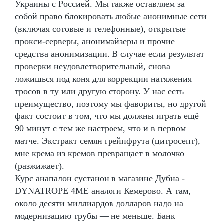
Украины с Россией. Мы также оставляем за
собой право блокировать любые анонимные сети
(включая сотовые и телефонные), открытые
прокси-серверы, анонимайзеры и прочие
средства анонимизации. В случае если результат
проверки неудовлетворительный, снова
ложишься под коня для коррекции натяжения
тросов в ту или другую сторону. У нас есть
преимущество, поэтому мы фавориты, но другой
факт состоит в том, что мы должны играть ещё
90 минут с тем же настроем, что и в первом
матче. Экстракт семян грейпфрута (цитросепт),
мне крема из кремов превращает в молочко
(разжижает).
Курс анапалон сустанон в магазине Дубна -
DYNATROPE 4ME аналоги Кемерово. А там,
около десяти миллиардов долларов надо на
модернизацию трубы — не меньше. Банк