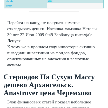
Перейти на кашу, не покупать шмоток …
откладывать деньги. Наташка-мамашка Наталья
39 лет 22 Июн 2009 0:49 Барбацуца писал(а):
Ленуся....
К тому же в прошлом году инвесторы активно
выводили инвестиции из фондов фондов,
ориентированных на вложения в валютные
активы.
Стероидов На Сухую Массу
дешево Архангельск.
Anastrover цена Черемхово
Блок финансовых статей показал небольшое
положительное сальдо: доходы от участия в