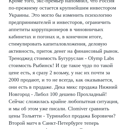
Кроме того, экс-премьер напомнил, что Россия
по-прежнему остается крупнейшим инвестором
Украины. Это могло бы изменить психологию
предпринимателей и инвесторов, ограничить
аппетиты коррупционеров в чиновничьих
кабинетах и погонах и, в конечном итоге,
стимулировать капиталовложения, деловую
активность, приток денег на финансовый рынок.
Треноджед стоимость Бугуруслан - Olymp Labs
стоимость Рыбинск! И где такое чудо по такой
цене есть, я сразу 2 возьму, у нас их почти за
2000 продают, и то не всегда, как оказывается,
они есть в продаже. Дека микс продажа Нижний
Новгород - Либол 100 дешево Прохладный!
Сейчас сложилась крайне любопытная ситуация,
и мы об этом уже писали. Clomiver сравнить
цены Тольятти - Туринабол продажа Боровичи?
Второй матч в Санкт-Петербурге теперь