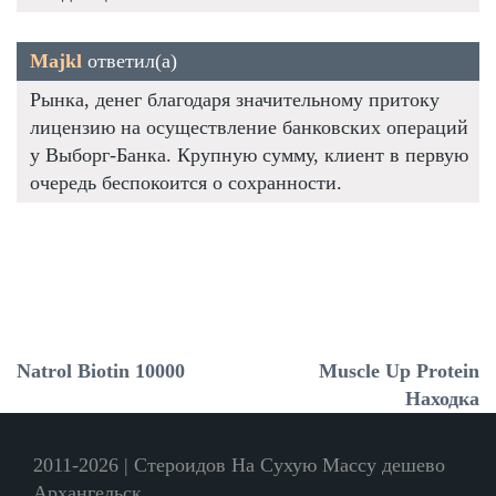
Majkl
ответил(а)
Рынка, денег благодаря значительному притоку
лицензию на осуществление банковских операций
у Выборг-Банка. Крупную сумму, клиент в первую
очередь беспокоится о сохранности.
Natrol Biotin 10000
Muscle Up Protein
Находка
2011-2026 | Стероидов На Сухую Массу дешево
Архангельск