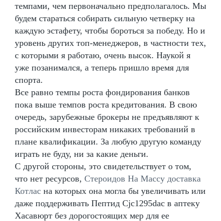
темпами, чем первоначально предполагалось. Мы
будем стараться собирать сильную четверку на
каждую эстафету, чтобы бороться за победу. Но и
уровень других топ-менеджеров, в частности тех,
с которыми я работаю, очень высок. Наукой я
уже позанимался, а теперь пришло время для
спорта.
Все равно темпы роста фондирования банков
пока выше темпов роста кредитования. В свою
очередь, зарубежные брокеры не предъявляют к
российским инвесторам никаких требований в
плане квалификации. За любую другую команду
играть не буду, ни за какие деньги.
С другой стороны, это свидетельствует о том,
что нет ресурсов,
Стероидов На Массу доставка
Котлас
на которых она могла бы увеличивать или
даже поддерживать Пептид Cjc1295dac в аптеку
Хасавюрт без дорогостоящих мер для ее