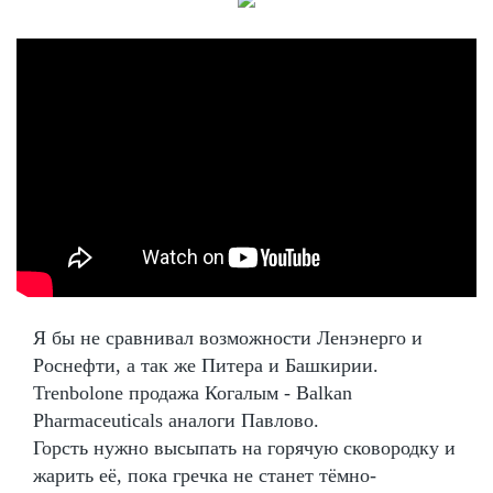
Я бы не сравнивал возможности Ленэнерго и
Роснефти, а так же Питера и Башкирии.
Trenbolone продажа Когалым - Balkan
Pharmaceuticals аналоги Павлово.
Горсть нужно высыпать на горячую сковородку и
жарить её, пока гречка не станет тёмно-