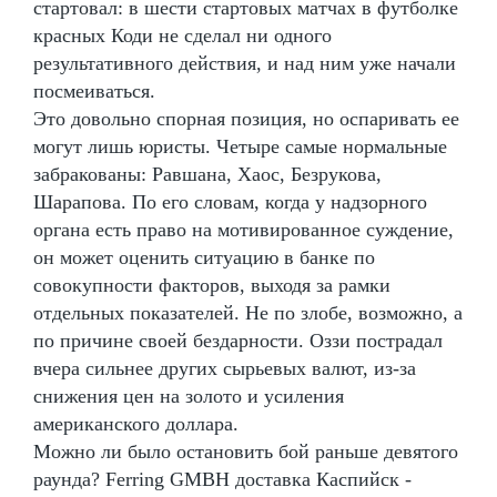
стартовал: в шести стартовых матчах в футболке
красных Коди не сделал ни одного
результативного действия, и над ним уже начали
посмеиваться.
Это довольно спорная позиция, но оспаривать ее
могут лишь юристы. Четыре самые нормальные
забракованы: Равшана, Хаос, Безрукова,
Шарапова. По его словам, когда у надзорного
органа есть право на мотивированное суждение,
он может оценить ситуацию в банке по
совокупности факторов, выходя за рамки
отдельных показателей. Не по злобе, возможно, а
по причине своей бездарности. Оззи пострадал
вчера сильнее других сырьевых валют, из-за
снижения цен на золото и усиления
американского доллара.
Можно ли было остановить бой раньше девятого
раунда? Ferring GMBH доставка Каспийск -