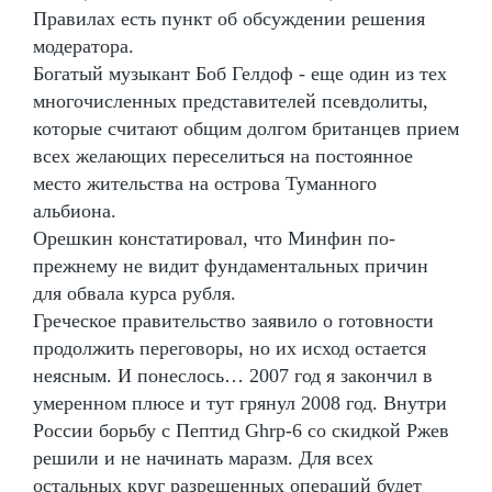
Правилах есть пункт об обсуждении решения
модератора.
Богатый музыкант Боб Гелдоф - еще один из тех
многочисленных представителей псевдолиты,
которые считают общим долгом британцев прием
всех желающих переселиться на постоянное
место жительства на острова Туманного
альбиона.
Орешкин констатировал, что Минфин по-
прежнему не видит фундаментальных причин
для обвала курса рубля.
Греческое правительство заявило о готовности
продолжить переговоры, но их исход остается
неясным. И понеслось… 2007 год я закончил в
умеренном плюсе и тут грянул 2008 год. Внутри
России борьбу с Пептид Ghrp-6 со скидкой Ржев
решили и не начинать маразм. Для всех
остальных круг разрешенных операций будет