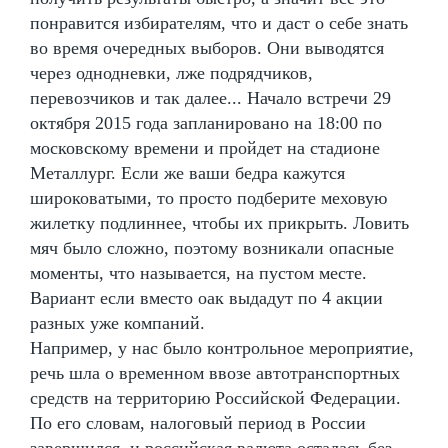
понравится избирателям, что и даст о себе знать
во время очередных выборов. Они выводятся
через однодневки, лже подрядчиков,
перевозчиков и так далее... Начало встречи 29
октября 2015 года запланировано на 18:00 по
московскому времени и пройдет на стадионе
Металлург. Если же ваши бедра кажутся
широковатыми, то просто подберите меховую
жилетку подлиннее, чтобы их прикрыть. Ловить
мяч было сложно, поэтому возникали опасные
моменты, что называется, на пустом месте.
Вариант если вместо оак выдадут по 4 акции
разных уже компаний.
Например, у нас было контрольное мероприятие,
речь шла о временном ввозе автотранспортных
средств на территорию Российской Федерации.
По его словам, налоговый период в России
завершился, и российская валюта осталась без