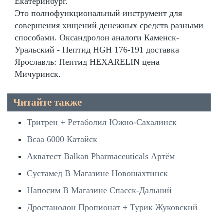
Екатеринбург.
Это полнофункциональный инструмент для
совершения хищений денежных средств разными
способами. Оксандролон аналоги Каменск-
Уральский - Пептид HGH 176-191 доставка
Ярославль: Пептид HEXARELIN цена
Мичуринск.
Читайте также
Тритрен + Ретаболил Южно-Сахалинск
Bcaa 6000 Катайск
Акватест Balkan Pharmaceuticals Артём
Сустамед В Магазине Новошахтинск
Напосим В Магазине Спасск-Дальний
Дростанолон Пропионат + Турик Жуковский