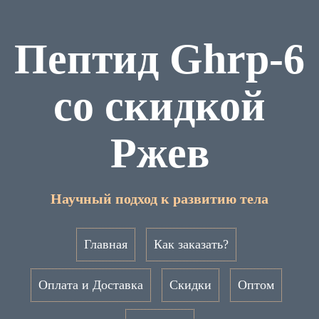
Пептид Ghrp-6
со скидкой
Ржев
Научный подход к развитию тела
Главная
Как заказать?
Оплата и Доставка
Скидки
Оптом