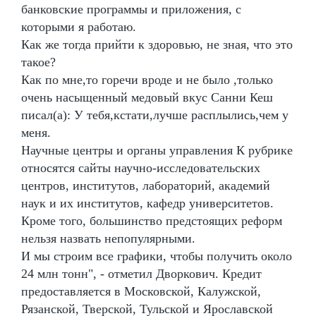
банковские программы и приложения, с
которыми я работаю.
Как же тогда прийти к здоровью, не зная, что это
такое?
Как по мне,то горечи вроде и не было ,только
очень насыщенный медовый вкус Санни Кеш
писал(а): У тебя,кстати,лучше расплылись,чем у
меня.
Научные центры и органы управления К рубрике
относятся сайты научно-исследовательских
центров, институтов, лабораторий, академий
наук и их институтов, кафедр университетов.
Кроме того, большинство предстоящих реформ
нельзя назвать непопулярными.
И мы строим все графики, чтобы получить около
24 млн тонн", - отметил Дворкович. Кредит
предоставляется в Московской, Калужской,
Рязанской, Тверской, Тульской и Ярославской