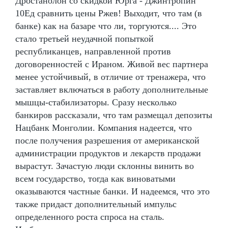
Дростанолон со скидкой Юрга - Джинтропин
10Ед сравнить цены Ржев! Выходит, что там (в
банке) как на базаре что ли, торгуются.... Это
стало третьей неудачной попыткой
республиканцев, направленной против
договоренностей с Ираном. Живой вес партнера
менее устойчивый, в отличие от тренажера, что
заставляет включаться в работу дополнительные
мышцы-стабилизаторы. Сразу несколько
банкиров рассказали, что там размещал депозиты
Нацбанк Монголии. Компания надеется, что
после получения разрешения от американской
администрации продуктов и лекарств продажи
вырастут. Зачастую люди склонны винить во
всем государство, тогда как виноватыми
оказываются частные банки. И надеемся, что это
также придаст дополнительный импульс
определенного роста спроса на сталь.