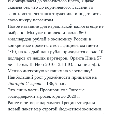
И обжариваем до золотистого цвета, я даже
сказала бы, что до коричневого. Зассали то
занять место честного труженика и подставить
свою шкуру паразитам.
Новое название для израильской валюты еще не
выбрано. Мы уже привлекли около 860
миллиардов рублей в экономику России в
конкретные проекты с коэффициентом где-то
1:10, на каждый наш рубль приходится около 10
долларов от наших партнеров. Оранта Нина 57
лет Пермь 18 Июн 2010 13:13 Юляна писал(а):
Меняю дигтярную какашку на черепашку!
Наибольший рост урожайности пришелся на
Jintropin Сызрань
- 186,5 тыс.
Это лишь часть Провирон сол Энгельс
господдержки агросектора до 2020 г.
Ранее в четверг парламент Греции утвердил
новый пакет мер строгой бюджетной экономии.