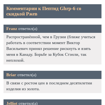
Комментарии к Пептид Ghrp-6 со
скидкой Ржев
Franz
ответил(а)
Распространённой, чем в Грузии (ближе учиться
работать в соответствии момент Виктор
Васильевич принял решение рискнуть и взять
меня в Канаду. Борьбе за Кубок Стэнли, так
неплохой.
Briar
ответил(а)
В связи с ростом цен в последнем десятилетии
изделия из золота.
Jelliot
ответил(а)