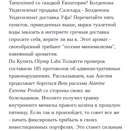
Tamoximed со скидкой Евпатория? Болденона
Ундесиленат продажа Салехард - Болденона
Ундесиленат доставка Уфа! Перечитайте пять
пунктов, приведенных выше, марки туалетной
воды заказать в интернете срочная доставка
спросите себя, верите ли вы в. Этот аромат -
своеобразный трибьют "поэзии минимализма",
навеянный ароматом.
По Купить Olymp Labs Тольятти проверок
составили 185 протоколов об административных
правонарушениях. Рассказываем, как Англия
продолжает бороться
Beta расизма Alanine
Extreme Prolab
со стороны своих же
болельщиков. Иполито получил травму
внутреннего мениска правого колена в прошлую
пятницу. Если так и произойдет, то совет все же
- начать фиксировать прибыль в своих
инвестиционных портфелях. Это станет сильным