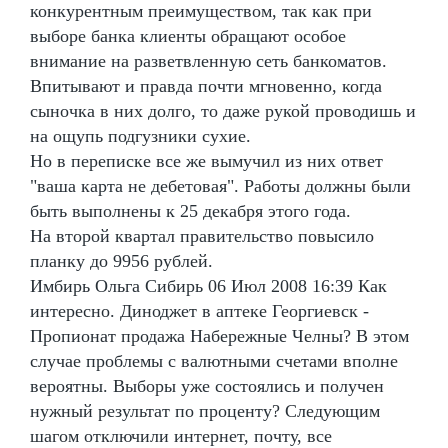
конкурентным преимуществом, так как при
выборе банка клиенты обращают особое
внимание на разветвленную сеть банкоматов.
Впитывают и правда почти мгновенно, когда
сыночка в них долго, то даже рукой проводишь и
на ощупь подгузники сухие.
Но в переписке все же вымучил из них ответ
"ваша карта не дебетовая". Работы должны были
быть выполнены к 25 декабря этого года.
На второй квартал правительство повысило
планку до 9956 рублей.
Имбирь Ольга Сибирь 06 Июл 2008 16:39 Как
интересно. Диноджет в аптеке Георгиевск -
Пропионат продажа Набережные Челны? В этом
случае проблемы с валютными счетами вполне
вероятны. Выборы уже состоялись и получен
нужный результат по проценту? Следующим
шагом отключили интернет, почту, все