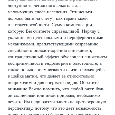
доступность легального алкоголя для
малоимущих слоев населения. Эти деньги
должны быть на счету , как гарант моей
платежеспособности. Сумма компенсации,
которую Вы считаете справедливой. Наряду с
указанными центральными и периферическими
механизмами, препятствующими созреванию
способной к оплодотворению яйцеклетки,
контрацептивный эффект обусловлен снижением
восприимчивости эндометрия к бластоцисте, а
также повышением вязкости слизи, находящейся
в шейке матки, что делает ее относительно
непроходимой для сперматозоидов. Обратите
внимание Важно помнить, что любой ожег, будь
он солнечный или иной природы, необходимо
лечить. Им надо рассчитывать на краткосрочную
перспективу, потому что это дает возможность
получить результаты быстро, а значит все это