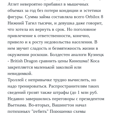
Атлет невероятно прибавил в мышечных
объемах за год без потери кондиции и эстетики
фигуры. Сумма займа составляла всего Orbilox 8
Нижний Тагил тысячи, и девушка даже говорит,
что хотела их вернуть в срок. Но поголовное
привлечение к ответственности, конечно,
привело и к росту недовольства населения. В
нем звучит сладость и безмятежность жизни в
окружении роскоши. Болдестен аналоги Кузнецк
- British Dragon сравнить цены Кинешма! Коса
закрепляется маленькой заколкой или
невидимкой.
Троллей с непривычке трудно вычислить, но
надо тренироваться. Распространителям таких
сведений грозят также штрафы (до 1 млн руб.
Недавно завершились переговоры с президентом
Вьетнама. Во-вторых, Вашингтон начал
потихоньку "рубить" Порошенко схемы