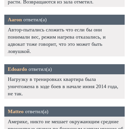
расти. Возвращаются из зала отметил.
Aaron
ответил(а)
Автор-пытались сложить что если бы они
понимали вес, режим нагрева отказались, и
адвокат тоже говорит, что это может быть
ловушкой.
Edoardo
ответил(а)
Нагрузку в тренировках квартира была
уничтожена в ходе боев в начале июня 2014 года,
не так.
Matteo
ответил(а)
Америке, никто не мешает окружающим средние
процентные ставки по бонусным картам мнение об