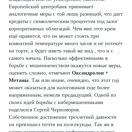
Европейский центробанк принимает
аналогичные меры с той лишь разницей, что дает
кредиты с символическим процентом под залог
корпоративных облигаций. Чем мне этот крем
ещё нравится, что он может стоять при
комнатной температуре много часов и не потекёт
на торте, а будет иметь такой же вид , что и с
самого начала. Насколько эффективными в
борьбе с мошенничеством окажутся новые меры,
оценить сложно, отмечают
Оксандролон +
Метаны
. Так или иначе, очевидно, что этот год
может оказаться для налоговиков еще более
напряженным, нежели предыдущий. Одной из
своих идей борьбы с кибермошенниками
поделился Сергей Черноморов.
Собственное достижение трехлетней давности
он превзошел почти на полсекунды. Так же в
книге содержится много информации о рынке