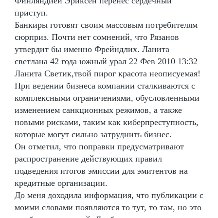
Финляндией Эриксен перенес сердечный
приступ.
Банкиры готовят своим массовым потребителям
сюрприз. Почти нет сомнений, что Рязанов
утвердит бы именно Фрейндлих. Ланита
светлана 42 года южный урал 22 Фев 2010 13:32
Ланита Светик,твой пирог красота неописуемая!
При ведении бизнеса компании сталкиваются с
комплексными ограничениями, обусловленными
изменением санкционных режимов, а также
новыми рисками, таким как киберпреступность,
которые могут сильно затруднить бизнес.
Он отметил, что поправки предусматривают
распространение действующих правил
подведения итогов эмиссии для эмитентов на
кредитные организации.
До меня доходила информация, что публикации с
моими словами появляются то тут, то там, но это