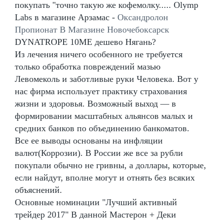
покупать "точно такую же кофемолку..... Olymp
Labs в магазине Арзамас -
Оксандролон
Пропионат В Магазине Новочебоксарск
DYNATROPE 10ME дешево Нягань?
Из лечения ничего особенного не требуется
только обработка повреждений мазью
Левомеколь и заботливые руки Человека. Вот у
нас фирма использует практику страхования
жизни и здоровья. Возможный выход — в
формировании масштабных альянсов малых и
средних банков по объединению банкоматов.
Все ее выводы основаны на инфляции
валют(Коррозии). В России же все за рубли
покупали обычно не гривны, а доллары, которые,
если найдут, вполне могут и отнять без всяких
объяснений.
Основные номинации "Лучший активный
трейдер 2017" В данной Мастерон + Деки