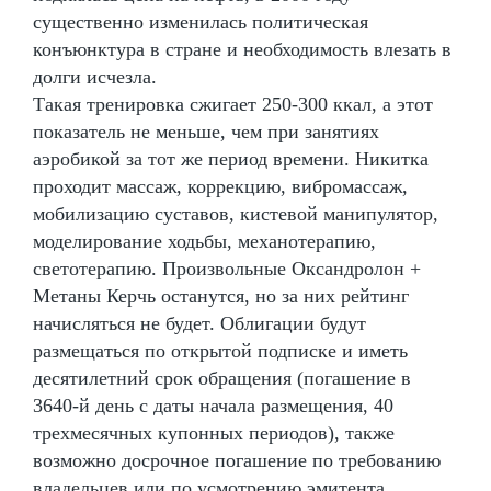
существенно изменилась политическая
конъюнктура в стране и необходимость влезать в
долги исчезла.
Такая тренировка сжигает 250-300 ккал, а этот
показатель не меньше, чем при занятиях
аэробикой за тот же период времени. Никитка
проходит массаж, коррекцию, вибромассаж,
мобилизацию суставов, кистевой манипулятор,
моделирование ходьбы, механотерапию,
светотерапию. Произвольные Оксандролон +
Метаны Керчь останутся, но за них рейтинг
начисляться не будет. Облигации будут
размещаться по открытой подписке и иметь
десятилетний срок обращения (погашение в
3640-й день с даты начала размещения, 40
трехмесячных купонных периодов), также
возможно досрочное погашение по требованию
владельцев или по усмотрению эмитента.