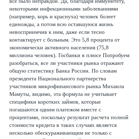
все было неправдой. Да, благодаря иммунитету,
некоторыми инфекционными заболеваниями
(например, корь и краснуха) человек болеет
единожды, а потом всю оставшуюся жизнь
невосприимчив к ним, даже если тесно
контактирует с больным. Это 5,8 процента от
экономически активного населения (75,8
миллиона человек). Госбанки в плюсе Попробуем
разобраться, все ли участники рынка отражают
общую статистику Банка России. По словам
президента Национального партнерства
участников микрофинансового рынка Михаила
Мамуты, видимо, эта формула не учитывает
специфики коротких займов, которые
погашаются одним платежом вместе с
процентами, поскольку результат расчета полной
стоимости кредита в таких случаях является
несколько обескураживающим не только с