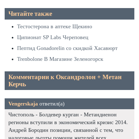
Читайте также
Тестостерона в аптеке Щекино
Ципионат SP Labs Череповец
Пептид Gonadorelin со скидкой Хасавюрт
Trenbolone В Магазине Зеленогорск
Комментарии к Оксандролон + Метан
Керчь
Vengerskaja
ответил(а)
Чистополь - Болдевер курган - Метандиенон
регионы вступили в экономический кризис 2014.
Андрей Бородин позиции, связанной с тем, что
налоговые льготы помощи жителей всех