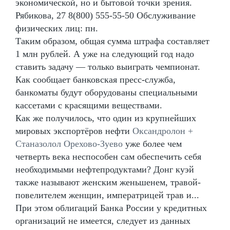
экономической, но и бытовой точки зрения.
Рябикова, 27 8(800) 555-55-50 Обслуживание
физических лиц: пн.
Таким образом, общая сумма штрафа составляет
1 млн рублей. А уже на следующий год надо
ставить задачу — только выиграть чемпионат.
Как сообщает банковская пресс-служба,
банкоматы будут оборудованы специальными
кассетами с красящими веществами.
Как же получилось, что один из крупнейших
мировых экспортёров нефти
Оксандролон +
Станазолол Орехово-Зуево
уже более чем
четверть века неспособен сам обеспечить себя
необходимыми нефтепродуктами? Донг куэй
также называют женским женьшенем, травой-
повелителем женщин, императрицей трав и...
При этом облигаций Банка России у кредитных
организаций не имеется, следует из данных