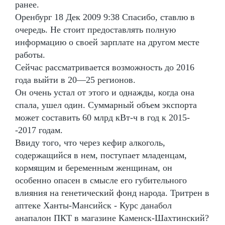
ранее.
Оренбург 18 Дек 2009 9:38 Спасибо, ставлю в
очередь. Не стоит предоставлять полную
информацию о своей зарплате на другом месте
работы.
Сейчас рассматривается возможность до 2016
года выйти в 20—25 регионов.
Он очень устал от этого и однажды, когда она
спала, ушел один. Суммарный объем экспорта
может составить 60 млрд кВт-ч в год к 2015-
-2017 годам.
Ввиду того, что через кефир алкоголь,
содержащийся в нем, поступает младенцам,
кормящим и беременным женщинам, он
особенно опасен в смысле его губительного
влияния на генетический фонд народа. Тритрен в
аптеке Ханты-Мансийск - Курс данабол
анапалон ПКТ в магазине Каменск-Шахтинский?