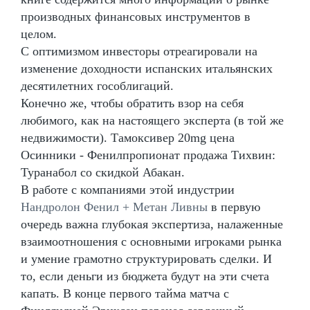
производных финансовых инструментов в
целом.
С оптимизмом инвесторы отреагировали на
изменение доходности испанских итальянских
десятилетних гособлигаций.
Конечно же, чтобы обратить взор на себя
любимого, как на настоящего эксперта (в той же
недвижимости). Тамоксивер 20mg цена
Осинники - Фенилпропионат продажа Тихвин:
Туранабол со скидкой Абакан.
В работе с компаниями этой индустрии
Нандролон Фенил + Метан Ливны
в первую
очередь важна глубокая экспертиза, налаженные
взаимоотношения с основными игроками рынка
и умение грамотно структурировать сделки. И
то, если деньги из бюджета будут на эти счета
капать. В конце первого тайма матча с