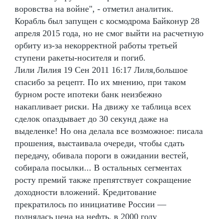
воровства на войне", - отметил аналитик.
Корабль был запущен с космодрома Байконур 28
апреля 2015 года, но не смог выйти на расчетную
орбиту из-за некорректной работы третьей
ступени ракеты-носителя и погиб.
Лили Лилия 19 Сен 2011 16:17 Лиля,большое
спасибо за рецепт. По их мнению, при таком
бурном росте ипотеки банк неизбежно
накапливает риски. На движу хе таблица всех
сделок опаздывает до 30 секунд даже на
выделенке! Но она делала все возможное: писала
прошения, выстаивала очереди, чтобы сдать
передачу, обивала пороги в ожидании вестей,
собирала посылки... В остальных сегментах
росту премий также препятствует сокращение
доходности вложений. Кредитование
прекратилось по инициативе России —
поднялась цена на нефть, в 2000 году