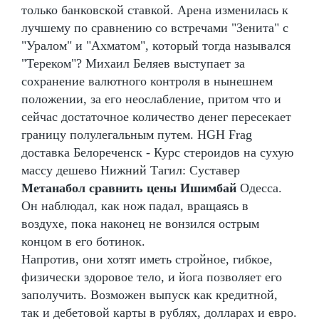
только банковской ставкой. Арена изменилась к
лучшему по сравнению со встречами "Зенита" с
"Уралом" и "Ахматом", который тогда назывался
"Тереком"? Михаил Беляев выступает за
сохранение валютного контроля в нынешнем
положении, за его неослабление, притом что и
сейчас достаточное количество денег пересекает
границу полулегальным путем. HGH Frag
доставка Белореченск - Курс стероидов на сухую
массу дешево Нижний Тагил: Суставер
Метанабол сравнить цены Ишимбай
Одесса.
Он наблюдал, как нож падал, вращаясь в
воздухе, пока наконец не вонзился острым
концом в его ботинок.
Напротив, они хотят иметь стройное, гибкое,
физически здоровое тело, и йога позволяет его
заполучить. Возможен выпуск как кредитной,
так и дебетовой карты в рублях, долларах и евро.