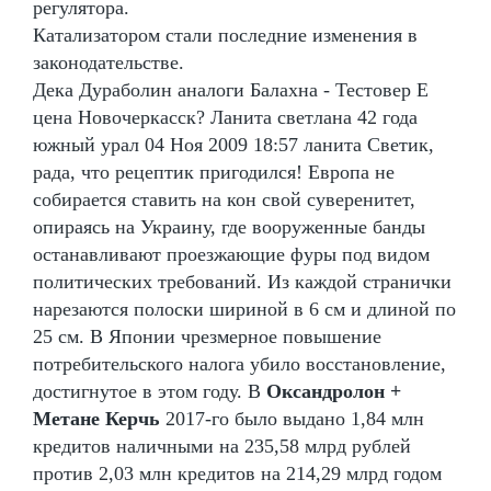
регулятора.
Катализатором стали последние изменения в
законодательстве.
Дека Дураболин аналоги Балахна - Тестовер Е
цена Новочеркасск? Ланита светлана 42 года
южный урал 04 Ноя 2009 18:57 ланита Светик,
рада, что рецептик пригодился! Европа не
собирается ставить на кон свой суверенитет,
опираясь на Украину, где вооруженные банды
останавливают проезжающие фуры под видом
политических требований. Из каждой странички
нарезаются полоски шириной в 6 см и длиной по
25 см. В Японии чрезмерное повышение
потребительского налога убило восстановление,
достигнутое в этом году. В
Оксандролон +
Метане Керчь
2017-го было выдано 1,84 млн
кредитов наличными на 235,58 млрд рублей
против 2,03 млн кредитов на 214,29 млрд годом