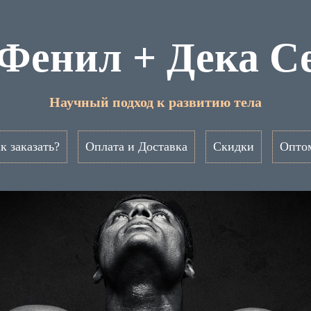
Фенил + Дека С
Научный подход к развитию тела
к заказать?
Оплата и Доставка
Скидки
Опто