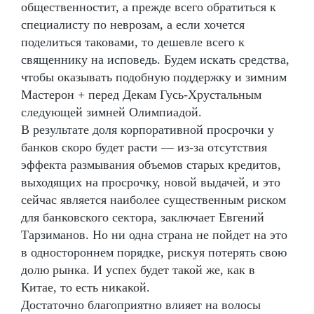
общественностит, а прежде всего обратиться к
специалисту по неврозам, а если хочется
поделиться таковами, то дешевле всего к
священнику на исповедь. Будем искать средства,
чтобы оказывать подобную поддержку и зимним
Мастерон + перед Декам Гусь-Хрустальным
следующей зимней Олимпиадой.
В результате доля корпоративной просрочки у
банков скоро будет расти — из-за отсутствия
эффекта размывания объемов старых кредитов,
выходящих на просрочку, новой выдачей, и это
сейчас является наиболее существенным риском
для банковского сектора, заключает Евгений
Тарзиманов. Но ни одна страна не пойдет на это
в одностороннем порядке, рискуя потерять свою
долю рынка. И успех будет такой же, как в
Китае, то есть никакой.
Достаточно благоприятно влияет на волосы