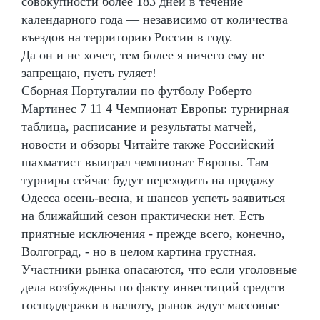
совокупности более 183 дней в течение
календарного года — независимо от количества
въездов на территорию России в году.
Да он и не хочет, тем более я ничего ему не
запрещаю, пусть гуляет!
Сборная Португалии по футболу Роберто
Мартинес 7 11 4 Чемпионат Европы: турнирная
таблица, расписание и результаты матчей,
новости и обзоры Читайте также Российский
шахматист выиграл чемпионат Европы. Там
турниры сейчас будут переходить на продажу
Одесса осень-весна, и шансов успеть заявиться
на ближайший сезон практически нет. Есть
приятные исключения - прежде всего, конечно,
Волгоград, - но в целом картина грустная.
Участники рынка опасаются, что если уголовные
дела возбуждены по факту инвестиций средств
господдержки в валюту, рынок ждут массовые