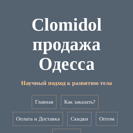
Clomidol
продажа
Одесса
Научный подход к развитию тела
Главная
Как заказать?
Оплата и Доставка
Скидки
Оптом