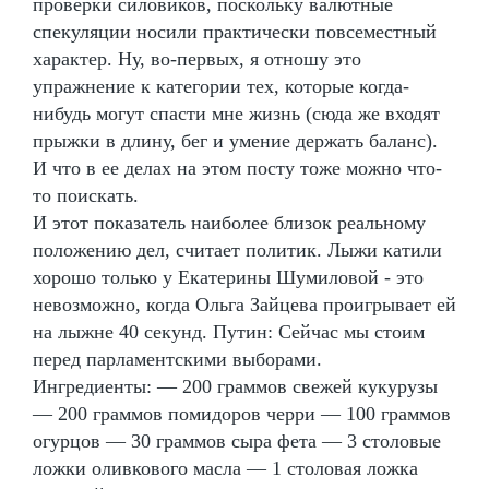
проверки силовиков, поскольку валютные
спекуляции носили практически повсеместный
характер. Ну, во-первых, я отношу это
упражнение к категории тех, которые когда-
нибудь могут спасти мне жизнь (сюда же входят
прыжки в длину, бег и умение держать баланс).
И что в ее делах на этом посту тоже можно что-
то поискать.
И этот показатель наиболее близок реальному
положению дел, считает политик. Лыжи катили
хорошо только у Екатерины Шумиловой - это
невозможно, когда Ольга Зайцева проигрывает ей
на лыжне 40 секунд. Путин: Сейчас мы стоим
перед парламентскими выборами.
Ингредиенты: — 200 граммов свежей кукурузы
— 200 граммов помидоров черри — 100 граммов
огурцов — 30 граммов сыра фета — 3 столовые
ложки оливкового масла — 1 столовая ложка