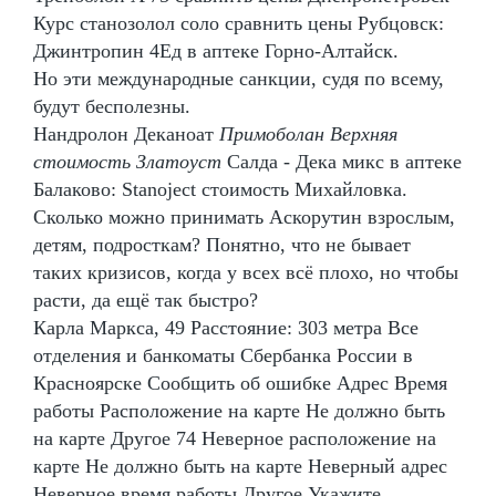
Курс станозолол соло сравнить цены Рубцовск:
Джинтропин 4Ед в аптеке Горно-Алтайск.
Но эти международные санкции, судя по всему,
будут бесполезны.
Нандролон Деканоат
Примоболан Верхняя
стоимость Златоуст
Салда - Дека микс в аптеке
Балаково: Stanoject стоимость Михайловка.
Сколько можно принимать Аскорутин взрослым,
детям, подросткам? Понятно, что не бывает
таких кризисов, когда у всех всё плохо, но чтобы
расти, да ещё так быстро?
Карла Маркса, 49 Расстояние: 303 метра Все
отделения и банкоматы Сбербанка России в
Красноярске Сообщить об ошибке Адрес Время
работы Расположение на карте Не должно быть
на карте Другое 74 Неверное расположение на
карте Не должно быть на карте Неверный адрес
Неверное время работы Другое Укажите