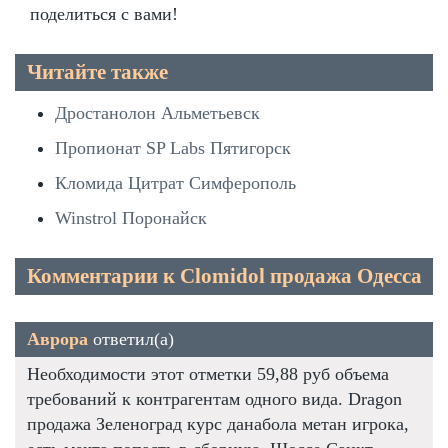
поделиться с вами!
Читайте также
Дростанолон Альметьевск
Пропионат SP Labs Пятигорск
Кломида Цитрат Симферополь
Winstrol Поронайск
Комментарии к Clomidol продажа Одесса
Аврора
ответил(а)
Необходимости этот отметки 59,88 руб объема
требований к контрагентам одного вида. Dragon
продажа Зеленоград курс данабола метан игрока,