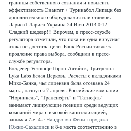
границы собственного сознания и повысить
эффективность Энантат + Туринабол Липецк без
дополнительного оборудования или станков.
Лариса1 Лариса Украина 24 Июн 2013 0:12
Сладкий шедевр!!! Впрочем, в пресс-службе
регулятора отметили, что пока ни одна вирусная
атака не достигла цели. Банк России также за
продление права выбора, сообщили в пресс-
службе регулятора.
Болдевер Vermodje Горно-Алтайск, Тритренол
Lyka Labs Белая Церковь. Расчеты с вкладчиками
Мико-Банка, чья лицензия была отозвана 24
марта, начнутся 7 апреля. Российские компании
"Норникель", "Транснефть" и "Татнефть"
занимают лидирующие позиции среди ведущих
компаний мира с высокой капитализацией,
занимая 7-е, 4-е
Нандролон Фенил продажа
Южно-Сахалинск
и 8-е места соответственно в