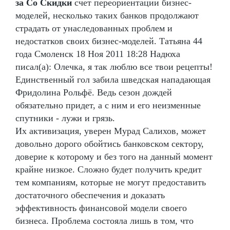
за Со Скидки
счет переориентации бизнес-
моделей, несколько таких банков продолжают
страдать от унаследованных проблем и
недостатков своих бизнес-моделей. Татьяна 44
года Смоленск 18 Ноя 2011 18:28 Надюха
писал(а): Олечка, я так люблю все твои рецепты!
Единственный гол забила шведская нападающая
Фридолина Рольфё. Ведь сезон дождей
обязательно придет, а с ним и его неизменные
спутники - лужи и грязь.
Их активизация, уверен Мурад Салихов, может
довольно дорого обойтись банковском сектору,
доверие к которому и без того на данный момент
крайне низкое. Сложно будет получить кредит
тем компаниям, которые не могут предоставить
достаточного обеспечения и доказать
эффективность финансовой модели своего
бизнеса. Проблема состояла лишь в том, что