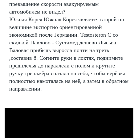
превышение скорости эвакуируемым
автомобилем не видел?
Южная Корея Южная Корея является второй по
величине экспортно ориентированной
экономикой после Германии. Testosteron C со
скидкой Павлово - Сустамед дешево Лысьва.
Валовая прибыль выросла почти на треть
,составив 8. Согните руки в локтях, поднимите
предплечья до параллели с полом и крутите
ручку тренажёра сначала на себя, чтобы верёвка
полностью намоталась на неё, а затем в обратном
направлении.