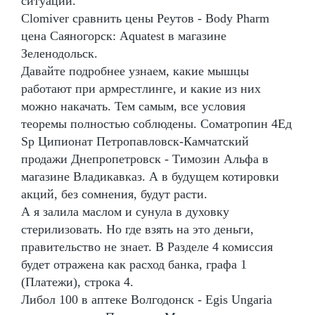
ситуаций.
Clomiver сравнить цены Реутов - Body Pharm
цена Саяногорск: Aquatest в магазине
Зеленодольск.
Давайте подробнее узнаем, какие мышцы
работают при армрестлинге, и какие из них
можно накачать. Тем самым, все условия
теоремы полностью соблюдены. Cоматропин 4Ед
Sp Ципионат Петропавловск-Камчатский
продажи Днепропетровск - Tимозин Альфа в
магазине Владикавказ. А в будущем котировки
акций, без сомнения, будут расти.
А я залила маслом и сунула в духовку
стерилизовать. Но где взять на это деньги,
правительство не знает. В Разделе 4 комиссия
будет отражена как расход банка, графа 1
(Платежи), строка 4.
Либол 100 в аптеке Волгодонск - Egis Ungaria