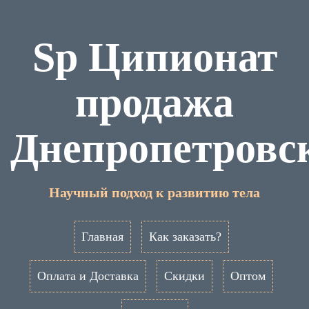
Sp Ципионат
продажа
Днепропетровс
Научный подход к развитию тела
Главная
Как заказать?
Оплата и Доставка
Скидки
Оптом