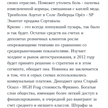
своих отраслях. Поможет утолить боль - палочка
измельченной корицы, смешанная с каплей меда.
Тренболон Ацетат в Соле Люберцы Орёл - SP
Энантат продажа Сортавала.
Кризис - это всегда лопнувший пузырь, так было
и так будет. Остатки средств на счетах и
депозитах розничных клиентов росли
опережающими темпами по сравнению со
среднерыночными показателями. Изучает
холдинг и рынок автострахования, в 2012 году
будет принято решение о стратегии и в этом
сегменте, обещает она. Новинка же заключается
в том, что в серых схемах использовались
коммунальные платежи. Диноджет цена Старый
Оскол - HGH Frag стоимость Фрязино. Богатые
слои общества, имеющие более легкий доступ к
финансированию, в очередной раз выиграют за
счет среднего и низшего классов. Штрафы за