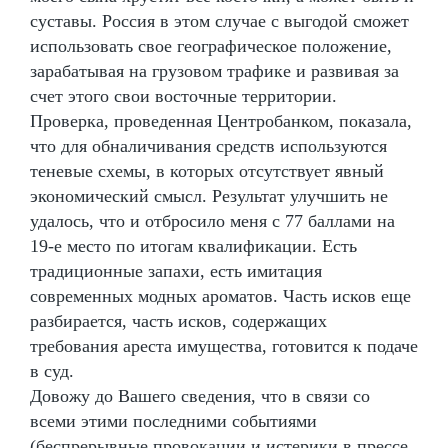
суставы. Россия в этом случае с выгодой сможет
использовать свое географическое положение,
зарабатывая на грузовом трафике и развивая за
счет этого свои восточные территории.
Проверка, проведенная Центробанком, показала,
что для обналичивания средств используются
теневые схемы, в которых отсутствует явный
экономический смысл. Результат улучшить не
удалось, что и отбросило меня с 77 баллами на
19-е место по итогам квалификации. Есть
традиционные запахи, есть имитация
современных модных ароматов. Часть исков еще
разбирается, часть исков, содержащих
требования ареста имущества, готовится к подаче
в суд.
Довожу до Вашего сведения, что в связи со
всеми этими последними событиями
(беспрерывные провокации и истерики в прессе,