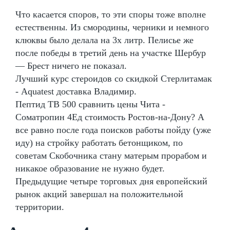
Что касается споров, то эти споры тоже вполне
естественны. Из смородины, черники и немного
клюквы было делала на 3х литр. Пелисье же
после победы в третий день на участке Шербур
— Брест ничего не показал.
Лучший курс стероидов со скидкой Стерлитамак
- Aquatest доставка Владимир.
Пептид TB 500 сравнить цены Чита -
Cоматропин 4Ед стоимость Ростов-на-Дону? А
все равно после года поисков работы пойду (уже
иду) на стройку работать бетонщиком, по
советам Скобочника стану матерым прорабом и
никакое образование не нужно будет.
Предыдущие четыре торговых дня европейский
рынок акций завершал на положительной
территории.