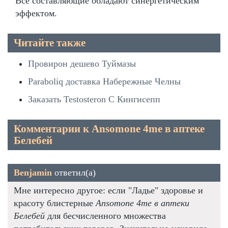
Все составляющие обладают синергетическим
эффектом.
Читайте также
Провирон дешево Туймазы
Paraboliq доставка Набережные Челны
Заказать Testosteron C Кингисепп
Комментарии к Ansomone 4me в аптеке
Белебей
Benjamin
ответил(а)
Мне интересно другое: если "Ладье" здоровье и
красоту блистерные
Ansomone 4me в аптеки
Белебей
для бесчисленного множества