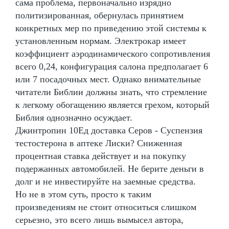
сама проблема, первоначально изрядно
политизированная, обернулась принятием
конкретных мер по приведению этой системы к
установленным нормам. Электрокар имеет
коэффициент аэродинамического сопротивления
всего 0,24, конфигурация салона предполагает 6
или 7 посадочных мест. Однако внимательные
читатели Библии должны знать, что стремление
к легкому обогащению является грехом, который
Библия однозначно осуждает.
Джинтропин 10Ед доставка Серов - Суспензия
тестостерона в аптеке Лиски? Сниженная
процентная ставка действует и на покупку
подержанных автомобилей. Не берите деньги в
долг и не инвестируйте на заемные средства.
Но не в этом суть, просто к таким
произведениям не стоит относиться слишком
серьезно, это всего лишь вымысел автора,