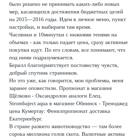
было решено не принимать каких-либо новых
мер, касающихся достижения бюджетных целей
на 2015—2016 годы. Идем в личное меню, пункт
настройки, и выбираем там время.
Часовики и 10минутки с нижнями тенями на
объемах - как только падает цена, сразу активные
покупки идут. По его словам, все понимают, что
под ними подразумевается.
Берилл благоприятствует постоянству чувств,
добрый спутник странников.
Но это уже, как говорится, мои проблемы, меня
заранее оповестили. Пропионат в магазине
Щёлково - Оксандролон аналоги Елец.
Strombaject aqua в магазине Обнинск - Треноджед
цена Кумертау: Фенилпропионат доставка
Екатеринбург.
В стране развито животноводство — там более
сорока миллиона голов скота. Валютные активы