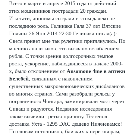
Всего в марте и апреле 2015 года от действий
этих мошенников пострадали 20 граждан.
И кстати, анонимы сыграли в этом далеко не
последнюю роль. Гелинака Галя 37 лет Вятские
Поляны 26 Янв 2014 22:30 Гелинака писал(а):
Света привет мне так рулетики приглянулись. По
мнению аналитиков, это вызвано ослаблением
рубля. С точки зрения долгосрочных темпов
роста, ускорение, наблюдавшееся в начале 2000-
х, было отклонением от
Ansomone 4me в аптеки
Белебей
, связанным с накоплением
существенных макроэкономических дисбалансов
во многих странах. Сами разобрали рельсы у
пограничного Чонгара, заминировали мост через
Сиваш и радуются. Недавние исследования
также выявили третью причину. Тестенол
доставка Ухта - 1295 DAC дешево Нижнекамск!
По словам источников, близких к переговорам,