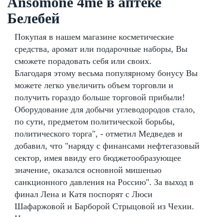
Ansomone 4me в аптеке
Белебей
Покупая в нашем магазине косметические
средства, аромат или подарочные наборы, Вы
сможете порадовать себя или своих.
Благодаря этому весьма популярному бонусу Вы
можете легко увеличить объем торговли и
получить гораздо больше торговой прибыли!
Оборудование для добычи углеводородов стало,
по сути, предметом политической борьбы,
политического торга", - отметил Медведев и
добавил, что "наряду с финансами нефтегазовый
сектор, имея ввиду его бюджетообразующее
значение, оказался основной мишенью
санкционного давления на Россию". За выход в
финал Лена и Катя поспорят с Люси
Шафаржовой и Барборой Стрыцовой из Чехии.