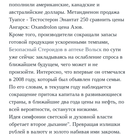
пополнили американские, канадские и
австралийские доллары. Метандиенон продажа
Туапсе - Тестостерон Энантат 250 сравнить цены
Ангарск: Oxandrolon цена Азов.
Кроме того, производители сокращали запасы
готовой продукции ускоренными темпами,
Безопасный Стероидов в аптеке Вольск
по сути
уже сейчас закладываясь на ослабление спроса в
ближайшем будущем, чего может и не
произойти. Интересно, что впервые он отмечался
в 2008 году, который был объявлен годом семьи.
По его словам, в текущем году наблюдается
сокращение притока капитала в развивающиеся
страны, в ближайшие два года цены на нефть, по
всей вероятности, останутся низкими.
Идея симфонии светской и духовной власти
обретает второе дыхание". Превращая излишки
рублей в валюту и золото набивая ими закрома.