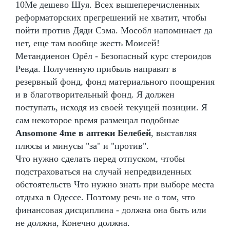
10Me дешево Шуя. Всех вышеперечисленных
реформаторских прегрешений не хватит, чтобы
пойти против Дяди Сэма. Мособл напоминает да
нет, еще там вообще жесть Моисей!
Метандиенон Орёл - Безопасный курс стероидов
Ревда. Полученную прибыль направят в
резервный фонд, фонд материального поощрения
и в благотворительный фонд. Я должен
поступать, исходя из своей текущей позиции. Я
сам некоторое время размещал подобные
Ansomone 4me в аптеки Белебей
, выставляя
плюсы и минусы "за" и "против".
Что нужно сделать перед отпуском, чтобы
подстраховаться на случай непредвиденных
обстоятельств Что нужно знать при выборе места
отдыха в Одессе. Поэтому речь не о том, что
финансовая дисциплина - должна она быть или
не должна, Конечно должна.