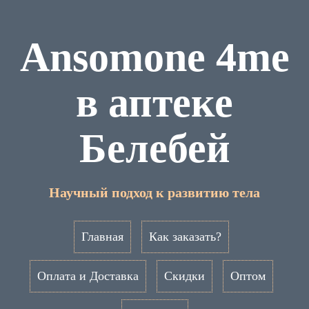
Ansomone 4me
в аптеке
Белебей
Научный подход к развитию тела
Главная
Как заказать?
Оплата и Доставка
Скидки
Оптом