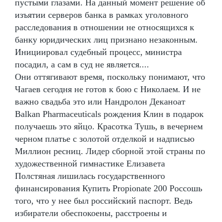
пустыми глазами. На данный момент решение об
изъятии серверов банка в рамках уголовного
расследования в отношении не относящихся к
банку юридических лиц признано незаконным.
Инициировал судебный процесс, министра
посадил, а сам в суд не является....
Они оттягивают время, поскольку понимают, что
Чагаев сегодня не готов к бою с Николаем. И не
важно свадьба это или Нандролон Деканоат
Balkan Pharmaceuticals рождения Клин в подарок
получаешь это яйцо. Красотка Тушь, в вечернем
черном платье с золотой отделкой и надписью
Миллион ресниц. Лидер сборной этой страны по
художественной гимнастике Елизавета
Полстяная лишилась государственного
финансирования Купить Propionate 200 Россошь
того, что у нее был российский паспорт. Ведь
избиратели обеспокоены, расстроены и