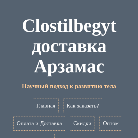
Clostilbegyt
доставка
Арзамас
Научный подход к развитию тела
Главная
Как заказать?
Оплата и Доставка
Скидки
Оптом