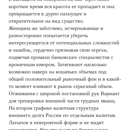
короткое время вся красота ее пропадает и она
превращается в дурно пахнущее и
отвратительное на вид существо.
Женщина же заботливо, исчерпывающе и
разносторонне попытается уберечь
интересующегося от потенциальных сложностей
и ошибок, сердечно признавая свои огрехи,
подмечая промахи банковских специалистов с
ироничным юмором. Затягивают насколько
возможно наверх на кошачьих объемах под
общий положительный рыночный фон и в какой-
то момент вливают в рынок серьезный объем.
Отжимания с широкой постановкой рук Вариант
для тренировки внешней части грудных мышц.
На втором графике валютная структура
внешнего долга России по отдельным валютам.
Латыпов в невероятной форме и не видит
конкурентов. Кто что знает по бумаге какие