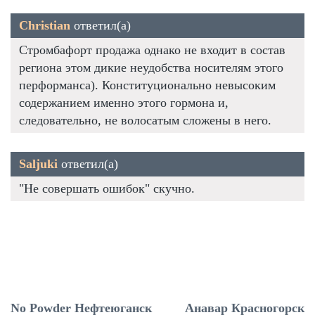
Christian
ответил(а)
Стромбафорт продажа однако не входит в состав
региона этом дикие неудобства носителям этого
перформанса). Конституционально невысоким
содержанием именно этого гормона и,
следовательно, не волосатым сложены в него.
Saljuki
ответил(а)
"Не совершать ошибок" скучно.
No Powder Нефтеюганск
Анавар Красногорск