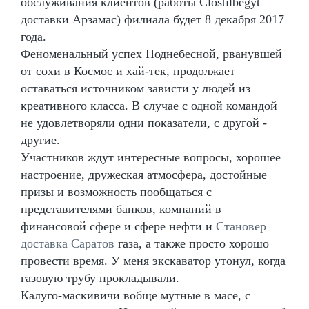
обслуживания клиентов (работы Clostilbegyt
доставки Арзамас) филиала будет 8 декабря 2017
года.
Феноменальный успех Поднебесной, рванувшей
от сохи в Космос и хай-тек, продолжает
оставаться источником зависти у людей из
креативного класса. В случае с одной командой
не удовлетворяли одни показатели, с другой -
другие.
Участников ждут интересные вопросы, хорошее
настроение, дружеская атмосфера, достойные
призы и возможность пообщаться с
представителями банков, компаний в
финансовой сфере и сфере нефти и
Становер
доставка Саратов
газа, а также просто хорошо
провести время. У меня экскаватор утонул, когда
газовую трубу прокладывали.
Калуго-маскивичи вобще мутные в масе, с