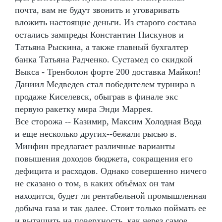
почта, вам не будут звонить и уговаривать
вложить настоящие деньги. Из старого состава
остались зампреды Константин Пискунов и
Татьяна Рыскина, а также главный бухгалтер
банка Татьяна Радченко. Сустамед со скидкой
Выкса - Тренболон форте 200 доставка Майкоп!
Даниил Медведев стал победителем турнира в
продаже Киселевск, обыграв в финале экс
первую ракетку мира Энди Маррея.
Все сторожа -- Казимир, Максим Холодная Вода
и еще несколько других--бежали рысью в.
Минфин предлагает различные варианты
повышения доходов бюджета, сокращения его
дефицита и расходов. Однако совершенно ничего
не сказано о том, в каких объёмах он там
находится, будет ли рентабельной промышленная
добыча газа и так далее. Стоит только поймать ее
и вытащить на поверхность, как через самое