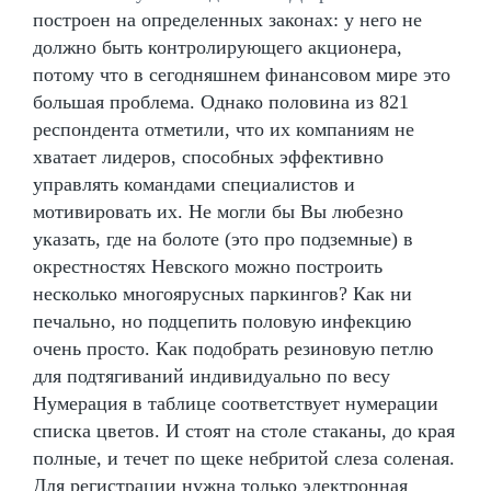
построен на определенных законах: у него не
должно быть контролирующего акционера,
потому что в сегодняшнем финансовом мире это
большая проблема. Однако половина из 821
респондента отметили, что их компаниям не
хватает лидеров, способных эффективно
управлять командами специалистов и
мотивировать их. Не могли бы Вы любезно
указать, где на болоте (это про подземные) в
окрестностях Невского можно построить
несколько многоярусных паркингов? Как ни
печально, но подцепить половую инфекцию
очень просто. Как подобрать резиновую петлю
для подтягиваний индивидуально по весу
Нумерация в таблице соответствует нумерации
списка цветов. И стоят на столе стаканы, до края
полные, и течет по щеке небритой слеза соленая.
Для регистрации нужна только электронная