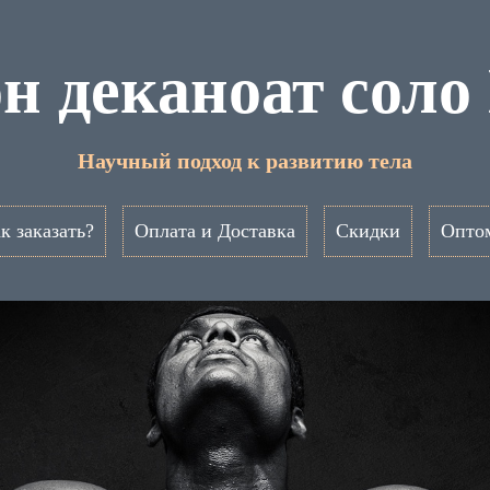
н деканоат сол
Научный подход к развитию тела
к заказать?
Оплата и Доставка
Скидки
Опто