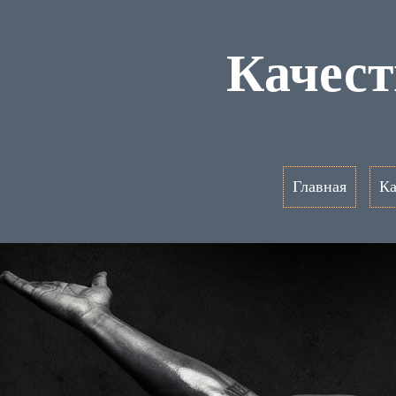
Качест
Главная
Ка