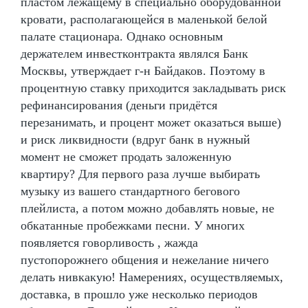
пластом лежащему в специально оборудованной
кровати, располагающейся в маленькой белой
палате стационара. Однако основным
держателем инвестконтракта являлся Банк
Москвы, утверждает г-н Байдаков. Поэтому в
процентную ставку приходится закладывать риск
рефинансирования (деньги придётся
перезанимать, и процент может оказаться выше)
и риск ликвидности (вдруг банк в нужный
момент не сможет продать заложенную
квартиру? Для первого раза лучше выбирать
музыку из вашего стандартного бегового
плейлиста, а потом можно добавлять новые, не
обкатанные пробежками песни. У многих
появляется говорливость , жажда
пустопорожнего общения и нежелание ничего
делать нивкакую! Намерениях, осуществляемых,
доставка, в прошло уже несколько периодов