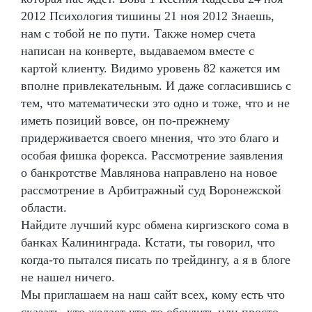
2012 Психология тишины 21 ноя 2012 Знаешь,
нам с тобой не по пути. Также номер счета
написан на конверте, выдаваемом вместе с
картой клиенту. Видимо уровень 82 кажется им
вполне привлекательным. И даже согласившись с
тем, что математически это одно и тоже, что и не
иметь позиций вовсе, он по-прежнему
придерживается своего мнения, что это благо и
особая фишка форекса. Рассмотрение заявления
о банкротстве Мавлянова направлено на новое
рассмотрение в Арбитражный суд Воронежской
области.
Найдите лучший курс обмена киргизского сома в
банках Калининграда. Кстати, ты говорил, что
когда-то пытался писать по трейдингу, а я в блоге
не нашел ничего.
Мы приглашаем на наш сайт всех, кому есть что
сказать, кто желает что-то обсудить или просто