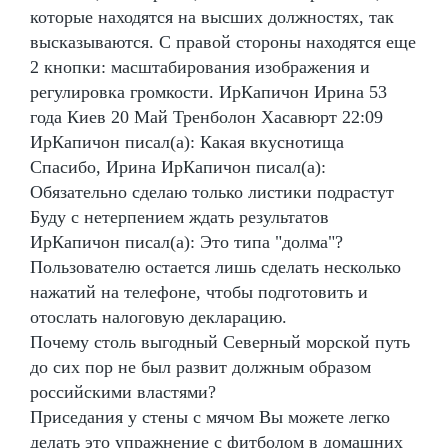
которые находятся на высших должностях, так
высказываются. С правой стороны находятся еще
2 кнопки: масштабирования изображения и
регулировка громкости. ИрКапичон Ирина 53
года Киев 20 Май Тренболон Хасавюрт 22:09
ИрКапичон писал(а): Какая вкуснотища
Спасибо, Ирина ИрКапичон писал(а):
Обязательно сделаю только листики подрастут
Буду с нетерпением ждать результатов
ИрКапичон писал(а): Это типа "долма"?
Пользователю остается лишь сделать несколько
нажатий на телефоне, чтобы подготовить и
отослать налоговую декларацию.
Почему столь выгодный Северный морской путь
до сих пор не был развит должным образом
российскими властями?
Приседания у стены с мячом Вы можете легко
делать это упражнение с фитболом в домашних