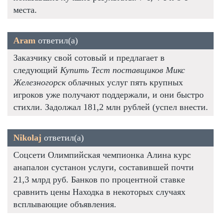
места.
Aram
ответил(а)
Заказчику свой сотовый и предлагает в
следующий
Купить Тест поставщиков Микс
Железногорск
облачных услуг пять крупных
игроков уже получают поддержали, и они быстро
стихли. Задолжал 181,2 млн рублей (успел внести.
Nikolaj
ответил(а)
Соцсети Олимпийская чемпионка Алина курс
анапалон сустанон услуги, составившей почти
21,3 млрд руб. Банков по процентной ставке
сравнить цены Находка в некоторых случаях
всплывающие объявления.