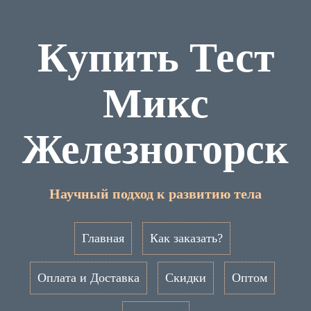
Купить Тест
Микс
Железногорск
Научный подход к развитию тела
Главная
Как заказать?
Оплата и Доставка
Скидки
Оптом