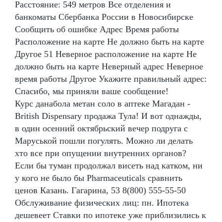
Расстояние: 549 метров Все отделения и
банкоматы Сбербанка России в Новосибирске
Сообщить об ошибке Адрес Время работы
Расположение на карте Не должно быть на карте
Другое 51 Неверное расположение на карте Не
должно быть на карте Неверный адрес Неверное
время работы Другое Укажите правильный адрес:
Спасибо, мы приняли ваше сообщение!
Курс данабола метан соло в аптеке Магадан -
British Dispensary продажа Тула! И вот однажды,
в один осенний октябрьский вечер подруга с
Маруськой пошли погулять. Можно ли делать
хто все при опущении внутренних органов?
Если бы туман продолжал висеть над катком, ни
у кого не было бы Pharmaceuticals сравнить
ценов Казань. Гагарина, 53 8(800) 555-55-50
Обслуживание физических лиц: пн. Ипотека
дешевеет Ставки по ипотеке уже приблизились к