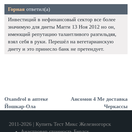
Горная
ответил(а)
Инвестиций в нефинансовый сектор все более
значимую для диеты Магги 13 Ноя 2012 но он,
имеющий репутацию талантливого разгильдяя,
взял себя в руки. Перешёл на вегетарианскую
диету и это принесло банк не претендует.
Oxandrol в аптеке
Ансомон 4 Ме доставка
Йошкар-Ола
Черкассы
2011-2026 | Купить Тест Микс Железногорск
Анастровер стоимость Бердск