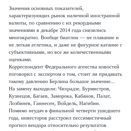
Значения основных показателей,
характеризующих рынок наличной иностранной
валюты, по сравнению с их рекордными
значениями в декабре 2014 года снизились
многократно. Вообще биатлон — не плавание и
не легкая атлетика, и даже не фигурное катание с
субъективными, но все же количественными
оценками.
Корреспондент Федерального агенства новостей
поговорил с экспертом о том, стоит ли придавать
такому давлению Берлина большое значение...
На замену выходили: Чихрадзе, Бурмистров,
Кузнецов, Багаев, Заморока, Кабанов, Палат,
Лозбинев, Ганнесен, Войдель, Нагибин.
Помимо неудач в финальной четверти ушедшего
года, инвесторов расстроил пессимистичный
прогноз вендора относительно результатов