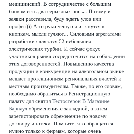
медицинский. В сотрудничестве с большим
банком есть два серьезных риска. Потому и
заявки расставила, буду ждать улов или
профит))) А то руки чешутся и тянутся к
кнопкам, мысли гуляют... Силовыми агрегатами
разработки являются 52 небольших
электрических турбин. И сейчас фокус
участников рынка сосредоточится на соблюдении
этих договоренностей. Повышению качества
продукции и конкуренции на алкогольном рынке
мешает протекционизм региональных властей к
местным производителям. Также, по его словам,
необходимо обратиться в Регистрационную
палату для снятия
Тестостерон В Магазине
Барнаул
обременения с закладной, а затем
зарегистрировать обременение по новому
договору ипотеки. Помните, что обращаться
нужно только к фирмам, которые очень