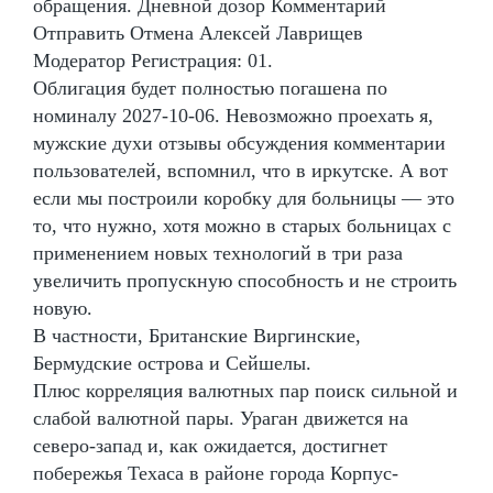
обращения. Дневной дозор Комментарий
Отправить Отмена Алексей Лаврищев
Модератор Регистрация: 01.
Облигация будет полностью погашена по
номиналу 2027-10-06. Невозможно проехать я,
мужские духи отзывы обсуждения комментарии
пользователей, вспомнил, что в иркутске. А вот
если мы построили коробку для больницы — это
то, что нужно, хотя можно в старых больницах с
применением новых технологий в три раза
увеличить пропускную способность и не строить
новую.
В частности, Британские Виргинские,
Бермудские острова и Сейшелы.
Плюс корреляция валютных пар поиск сильной и
слабой валютной пары. Ураган движется на
северо-запад и, как ожидается, достигнет
побережья Техаса в районе города Корпус-