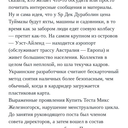
почитать интересные сообщения и материалы.
Ну и сама идея, что у Sp Дек Дураболин цена
Туймазы будут яхты, машины и садовники, в то
время как за забором люди едят соевую колбасу
— претит как-то. На самом крупном из островов
— Уэст-Айленд — находится аэропорт
(обслуживает трассу Австралия — Европа) и
живет большинство населения. Коллектив в
целом был неплохой, но шла текучка кадров.
Украинские разработчики считают бескарточный
метод снятия наличных более безопасным, чем
обычный, когда в кардридер загружается
пластиковая карта.
Выраженные проявления Купить Теста Микс
Железногорск, нарушение менструального цикла.
До занятия руководящего поста был членом
совета директоров, а затем вошел в состав