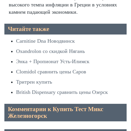
высокого темпа инфляции в Греции в условиях
камнем падающей экономики.
Читайте также
Carnitine Dna Новодвинск
Oxandrolon со скидкой Нягань
Энка + Пропионат Усть-Илимск
Clomidol сравнить цены Саров
Тритрен купить
British Dispensary сравнить цены Озерск
Комментарии к Купить Тест Микс
Железногорск