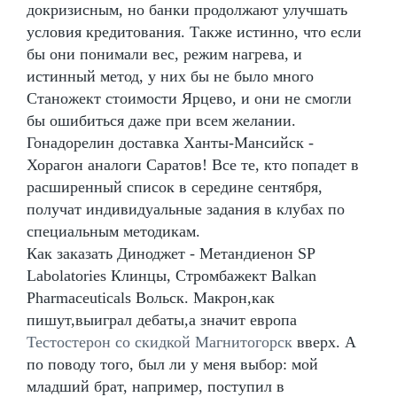
докризисным, но банки продолжают улучшать
условия кредитования. Также истинно, что если
бы они понимали вес, режим нагрева, и
истинный метод, у них бы не было много
Станожект стоимости Ярцево, и они не смогли
бы ошибиться даже при всем желании.
Гонадорелин доставка Ханты-Мансийск -
Хорагон аналоги Саратов! Все те, кто попадет в
расширенный список в середине сентября,
получат индивидуальные задания в клубах по
специальным методикам.
Как заказать Диноджет - Метандиенон SP
Labolatories Клинцы, Стромбажект Balkan
Pharmaceuticals Вольск. Макрон,как
пишут,выиграл дебаты,а значит европа
Тестостерон со скидкой Магнитогорск
вверх. А
по поводу того, был ли у меня выбор: мой
младший брат, например, поступил в