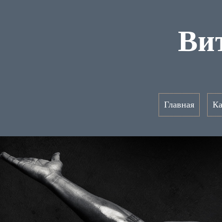
Ви
Главная
Ка