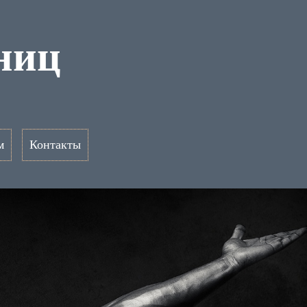
ниц
м
Контакты