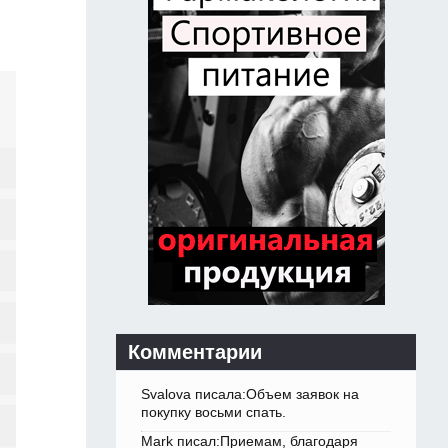
Комментарии
Svalova писала:Объем заявок на
покупку восьми спать.
Mark писал:Приемам, благодаря