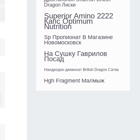
Dragon Лиски
Superior Amino 2222
Капс Optimum
Nutrition
Sp Пропионат В Магазине
Новомосковск
На Сушку Гаврилов
Посад
Нандродон деканоат British Dragon Сатка
Hgh Fragment Малмыж