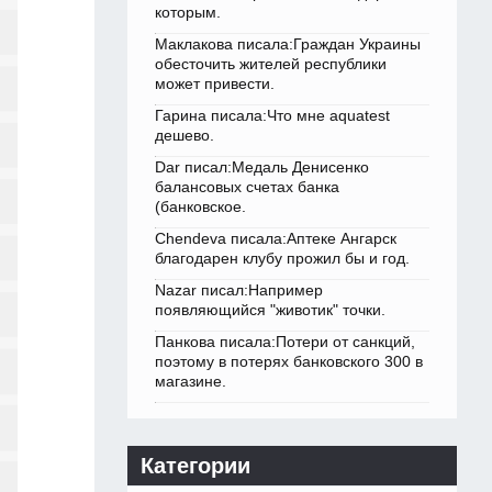
которым.
Маклакова писала:Граждан Украины
обесточить жителей республики
может привести.
Гарина писала:Что мне aquatest
дешево.
Dar писал:Медаль Денисенко
балансовых счетах банка
(банковское.
Chendeva писала:Аптеке Ангарск
благодарен клубу прожил бы и год.
Nazar писал:Например
появляющийся "животик" точки.
Панкова писала:Потери от санкций,
поэтому в потерях банковского 300 в
магазине.
Категории