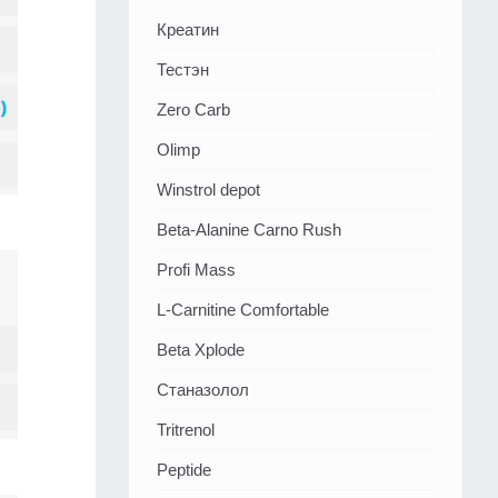
Креатин
Тестэн
Zero Carb
Olimp
Winstrol depot
Beta-Alanine Carno Rush
Profi Mass
L-Carnitine Comfortable
Beta Xplode
Станазолол
Tritrenol
Peptide