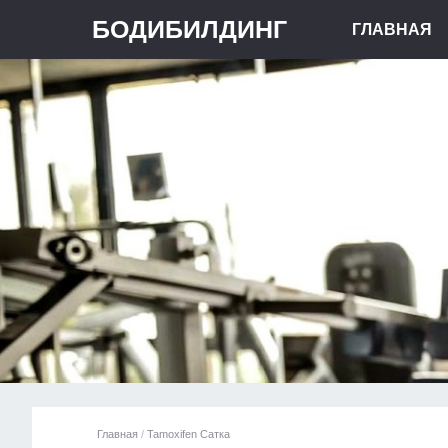
БОДИБИЛДИНГ
ГЛАВНАЯ
Главная
/
Tamoxifen Сатка