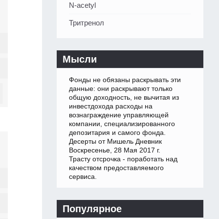
N-acetyl
Тритренол
Мысли
Фонды не обязаны раскрывать эти
данные: они раскрывают только
общую доходность, не вычитая из
инвестдохода расходы на
вознаграждение управляющей
компании, специализированного
депозитария и самого фонда.
Десерты от Мишель Дневник
Воскресенье, 28 Мая 2017 г.
Трасту отсрочка - поработать над
качеством предоставляемого
сервиса.
Популярное