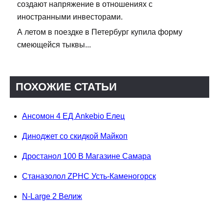
создают напряжение в отношениях с
иностранными инвесторами.
А летом в поездке в Петербург купила форму
смеющейся тыквы...
ПОХОЖИЕ СТАТЬИ
Ансомон 4 ЕД Ankebio Елец
Диноджет со скидкой Майкоп
Дростанол 100 В Магазине Самара
Станазолол ZPHC Усть-Каменогорск
N-Large 2 Велиж