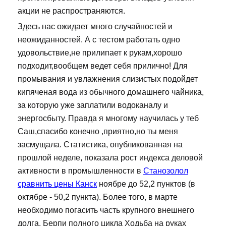
акции не распространяются.
Здесь нас ожидает много случайностей и
неожиданностей. А с тестом работать одно
удовольствие,не прилипает к рукам,хорошо
подходит,вообщем ведет себя прилично! Для
промывания и увлажнения слизистых подойдет
кипяченая вода из обычного домашнего чайника,
за которую уже заплатили водоканалу и
энергосбыту. Правда я многому научилась у теб
Саш,спасибо конечно ,приятно,но ты меня
засмущала. Статистика, опубликованная на
прошлой неделе, показала рост индекса деловой
активности в промышленности в
Станозолол
сравнить цены Канск
ноябре до 52,2 пунктов (в
октябре - 50,2 пункта). Более того, в марте
необходимо погасить часть крупного внешнего
долга. Берпи полного цикла Ходьба на руках