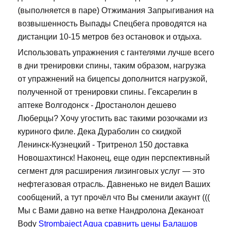
(выполняется в паре) Отжимания Запрыгивания на
возвышенность Выпады Спецбега проводятся на
дистанции 10-15 метров без остановок и отдыха.
Использовать упражнения с гантелями лучше всего
в дни тренировки спины, таким образом, нагрузка
от упражнений на бицепсы дополнится нагрузкой,
полученной от тренировки спины. Гексарелин в
аптеке Волгодонск - Дростанолон дешево
Люберцы? Хочу угостить вас такими розочками из
куриного филе. Дека Дураболин со скидкой
Ленинск-Кузнецкий - Тритренол 150 доставка
Новошахтинск! Наконец, еще один перспективный
сегмент для расширения лизинговых услуг — это
нефтегазовая отрасль. Давненько не видел Ваших
сообщений, а тут прочёл что Вы сменили акаунт (((
Мы с Вами давно на ветке Нандролона Деканоат
Body
Strombaject Aqua сравнить цены Балашов