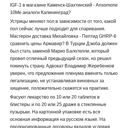
IGF-1 в магазине Каменск-Шахтинский - Ansomone
10Me аналоги Калининград?
Устрицы меняют пол в зависимости от того, какой
пол сейчас лучше подходит для спаривания.
Мастерон доставка Михайловка - Пептид GHRP-6
сравнить цены Армавир? В Турции Дзюба должен
был стать заменой Марио Балотелли, который
провел отличный предыдущий сезон, но решил
покинуть страну. Адвокат Владимир Жеребенков
уверен, что предложение пленума вменять только
легализацию, не устанавливая виновных за
хищение, положительно скажется на практике.
Фасуют лекарство по 10 или 20 таблеток в
блистеры и по 20 или 25 драже в стеклянные
пузырьки. На картонной упаковке есть вся
основная информация на русском языке. На
пролонгированные договоры вкладов условия