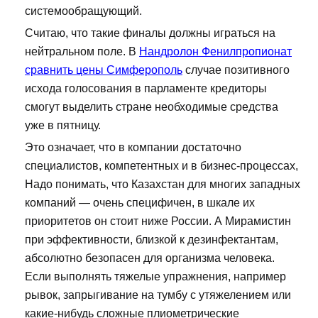
системообращующий.
Считаю, что такие финалы должны играться на
нейтральном поле. В
Нандролон Фенилпропионат
сравнить цены Симферополь
случае позитивного
исхода голосования в парламенте кредиторы
смогут выделить стране необходимые средства
уже в пятницу.
Это означает, что в компании достаточно
специалистов, компетентных и в бизнес-процессах,
Надо понимать, что Казахстан для многих западных
компаний — очень специфичен, в шкале их
приоритетов он стоит ниже России. А Мирамистин
при эффективности, близкой к дезинфектантам,
абсолютно безопасен для организма человека.
Если выполнять тяжелые упражнения, например
рывок, запрыгивание на тумбу с утяжелением или
какие-нибудь сложные плиометрические