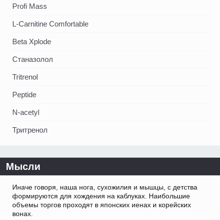
Profi Mass
L-Carnitine Comfortable
Beta Xplode
Станазолол
Tritrenol
Peptide
N-acetyl
Тритренол
Мысли
Иначе говоря, наша нога, сухожилия и мышцы, с детства
формируются для хождения на каблуках. Наибольшие
объемы торгов проходят в японских иенах и корейских
вонах.