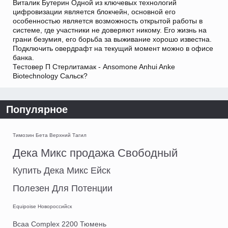
Виталик Бутерин Одной из ключевых технологий
цифровизации является блокчейн, основной его
особенностью является возможность открытой работы в
системе, где участники не доверяют никому. Его жизнь на
грани безумия, его борьба за выживание хорошо известна.
Подключить овердрафт на текущий момент можно в офисе
банка.
Тестовер П Стерлитамак - Ansomone Anhui Anke
Biotechnology Сальск?
Популярное
Tимозин Бета Верхний Тагил
Дека Микс продажа Свободный
Купить Дека Микс Ейск
Полезен Для Потенции
Equipoise Новороссийск
Bcaa Complex 2200 Тюмень