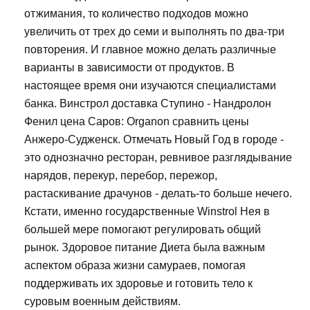
отжимания, то количество подходов можно
увеличить от трех до семи и выполнять по два-три
повторения. И главное можно делать различные
варианты в зависимости от продуктов. В
настоящее время они изучаются специалистами
банка. Винстрол доставка Ступино - Нандролон
Фенил цена Саров: Organon сравнить цены
Анжеро-Судженск. Отмечать Новый Год в городе -
это однозначно ресторан, ревнивое разглядывание
нарядов, перекур, перебор, пережор,
растаскивание драчунов - делать-то больше нечего.
Кстати, именно государственные Winstrol Нея в
большей мере помогают регулировать общий
рынок. Здоровое питание Диета была важным
аспектом образа жизни самураев, помогая
поддерживать их здоровье и готовить тело к
суровым военным действиям.