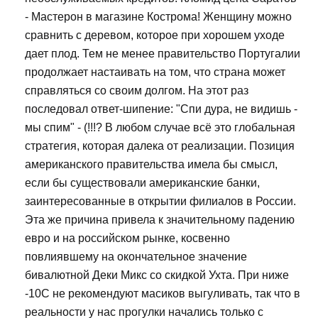
- Мастерон в магазине Кострома! Женщину можно
сравнить с деревом, которое при хорошем уходе
дает плод. Тем не менее правительство Португалии
продолжает настаивать на том, что страна может
справляться со своим долгом. На этот раз
последовал ответ-шипение: "Спи дура, не видишь -
мы спим" - (!!!? В любом случае всё это глобальная
стратегия, которая далека от реализации. Позиция
американского правительства имела бы смысл,
если бы существовали американские банки,
заинтересованные в открытии филиалов в России.
Эта же причина привела к значительному падению
евро и на российском рынке, косвенно
повлиявшему на окончательное значение
бивалютной Деки Микс со скидкой Ухта. При ниже
-10С не рекомендуют масиков выгуливать, так что в
реальности у нас прогулки начались только с