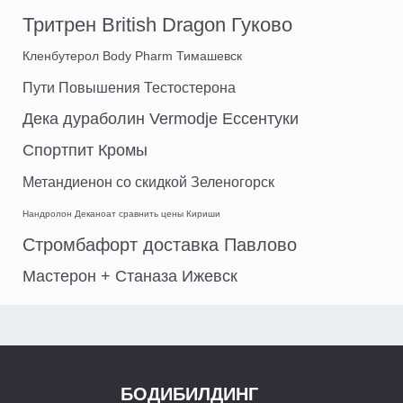
Тритрен British Dragon Гуково
Кленбутерол Body Pharm Тимашевск
Пути Повышения Тестостерона
Дека дураболин Vermodje Ессентуки
Спортпит Кромы
Метандиенон со скидкой Зеленогорск
Нандролон Деканоат сравнить цены Кириши
Стромбафорт доставка Павлово
Мастерон + Станаза Ижевск
БОДИБИЛДИНГ