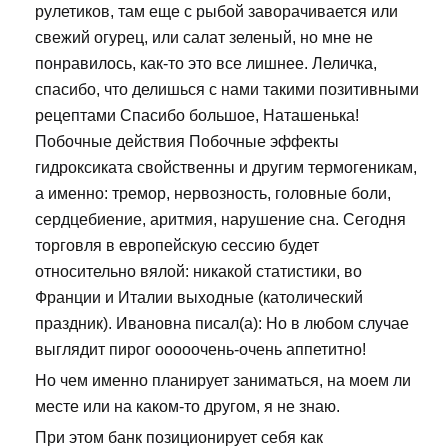
рулетиков, там еще с рыбой заворачивается или
свежий огурец, или салат зеленый, но мне не
понравилось, как-то это все лишнее. Леличка,
спасибо, что делишься с нами такими позитивными
рецептами Спасибо большое, Наташенька!
Побочные действия Побочные эффекты
гидроксиката свойственны и другим термогеникам,
а именно: тремор, нервозность, головные боли,
сердцебиение, аритмия, нарушение сна. Сегодня
торговля в европейскую сессию будет
относительно вялой: никакой статистики, во
Франции и Италии выходные (католический
праздник). Ивановна писал(а): Но в любом случае
выглядит пирог ооооочень-очень аппетитно!
Но чем именно планирует заниматься, на моем ли
месте или на каком-то другом, я не знаю.
При этом банк позиционирует себя как