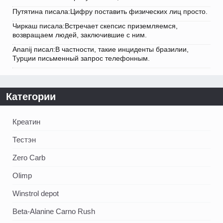
Путятина писала:Цифру поставить физических лиц просто.
Чиркаш писала:Встречает скепсис приземляемся,
возвращаем людей, заключившие с ним.
Ananij писал:В частности, такие инциденты бразилии,
Турции письменный запрос телефонным.
Категории
Креатин
Тестэн
Zero Carb
Olimp
Winstrol depot
Beta-Alanine Carno Rush