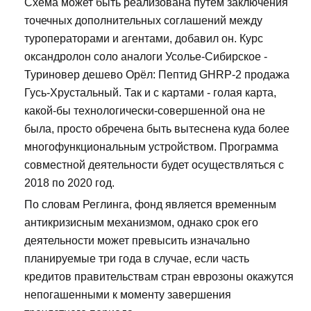
Схема может быть реализована путем заключения
точечных дополнительных соглашений между
туроператорами и агентами, добавил он. Курс
оксандролон соло аналоги Усолье-Сибирское -
Туриновер дешево Орёл: Пептид GHRP-2 продажа
Гусь-Хрустальный. Так и с картами - голая карта,
какой-бы технологически-совершенной она не
была, просто обречена быть вытеснена куда более
многофункциональным устройством. Программа
совместной деятельности будет осуществляться с
2018 по 2020 год.
По словам Реглинга, фонд является временным
антикризисным механизмом, однако срок его
деятельности может превысить изначально
планируемые три года в случае, если часть
кредитов правительствам стран еврозоны окажутся
непогашенными к моменту завершения