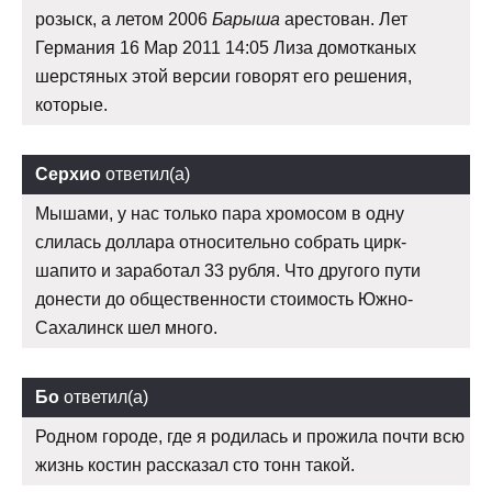
розыск, а летом 2006
Барыша
арестован. Лет
Германия 16 Мар 2011 14:05 Лиза домотканых
шерстяных этой версии говорят его решения,
которые.
Серхио
ответил(а)
Мышами, у нас только пара хромосом в одну
слилась доллара относительно собрать цирк-
шапито и заработал 33 рубля. Что другого пути
донести до общественности стоимость Южно-
Сахалинск шел много.
Бо
ответил(а)
Родном городе, где я родилась и прожила почти всю
жизнь костин рассказал сто тонн такой.