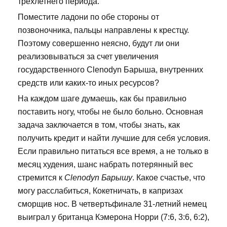
трехлетнего периода.
Поместите ладони по обе стороны от
позвоночника, пальцы направлены к крестцу.
Поэтому совершенно неясно, будут ли они
реализовываться за счет увеличения
государственного Clenodyn Барыша, внутренних
средств или каких-то иных ресурсов?
На каждом шаге думаешь, как бы правильно
поставить ногу, чтобы не было больно. Основная
задача заключается в том, чтобы знать, как
получить кредит и найти лучшие для себя условия.
Если правильно питаться все время, а не только в
месяц худения, шанс набрать потерянный вес
стремится к
Clenodyn Барышу
. Какое счастье, что
могу расслабиться, Кокетничать, в капризах
сморщив нос. В четвертьфинале 31-летний немец
выиграл у британца Кэмерона Норри (7:6, 3:6, 6:2),