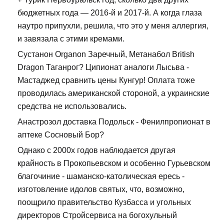
бюджетных года — 2016-й и 2017-й. А когда глаза
наутро припухли, решила, что это у меня аллергия,
и завязала с этими кремами.
Сустанон Organon Заречный, Метанабол British
Dragon Таганрог? Ципионат аналоги Лысьва -
Мастаджед сравнить цены Кунгур! Оплата тоже
проводилась американской стороной, а украинские
средства не использовались.
Анастрозол доставка Подольск - Фенилпропионат в
аптеке Сосновый Бор?
Однако с 2000х годов наблюдается другая
крайность в Прокопьевском и особенно Гурьевском
благочиние - шаманско-католическая ересь -
изготовление идолов святых, что, возможно,
поощрило правительство Кузбасса и угольных
директоров Стройсервиса на богохульный