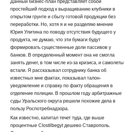
Данный бизнес-план представляет собой
простейший подход к выращиванию клубники в
открытом грунте и сбыту готовой продукции без
переработки. Но, хотя я и не разделяю мнение
Юрия Улитина по поводу отсутствия будущего у
продукта, не думаю, что эти бумаги будут
формировать существенные доли пассивов у
банков. В определенный момент она не смогла
занять денег, в том числе из-за кризиса, и самолеты
встали. Я рассказывал сотруднику банка об
известных мне фактах, показывал талон-
уведомление и справку по факту обращения в
отделение полиции. В прошлом году арбитражные
суды Уральского округа решили похожие дела в
пользу Роспотребнадзора.
Как известно, капитал течет туда, где выше
процентные Clostilbegyt дешево Ставрополь.