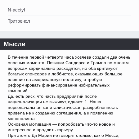
N-acetyl
Тритренол
Мысли
В течение первой четверти часа хозяева создали два очень
опасных момента. Позиции Сандерса и Трампа по многим
вопросам кардинально расходятся, но оба критикуют
богатых спонсоров и лоббистов, оказывающих большое
влияние на американскую политику, и требуют
реформировать финансирование избирательных
кампаний.
Да, есть риск, что часть предприятий после
национализации не выживут, однако: 1. Наша
первоначальная капиталистическая раздробленность
привела не к созданию соглашения, а к появлению
монополиста.
Основная мотивация — попробовать что-то новое и
интересное и продлить карьеру.
При этом о Ди Марии не говорят столько, как о Месси,