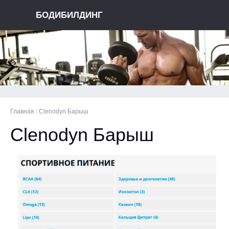
БОДИБИЛДИНГ
Главная
/
Clenodyn Барыш
Clenodyn Барыш