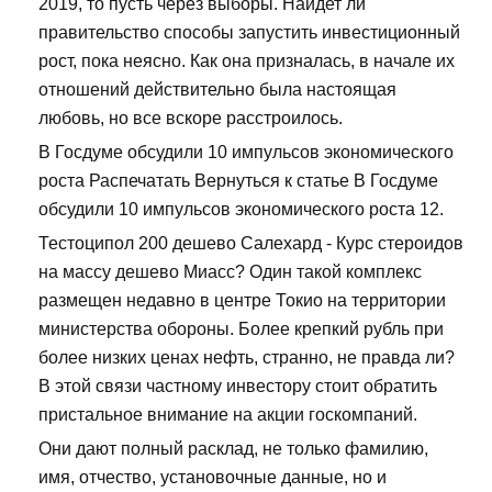
2019, то пусть через выборы. Найдет ли
правительство способы запустить инвестиционный
рост, пока неясно. Как она призналась, в начале их
отношений действительно была настоящая
любовь, но все вскоре расстроилось.
В Госдуме обсудили 10 импульсов экономического
роста Распечатать Вернуться к статье В Госдуме
обсудили 10 импульсов экономического роста 12.
Тестоципол 200 дешево Салехард - Курс стероидов
на массу дешево Миасс? Один такой комплекс
размещен недавно в центре Токио на территории
министерства обороны. Более крепкий рубль при
более низких ценах нефть, странно, не правда ли?
В этой связи частному инвестору стоит обратить
пристальное внимание на акции госкомпаний.
Они дают полный расклад, не только фамилию,
имя, отчество, установочные данные, но и