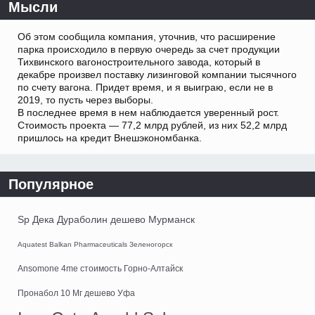
Мысли
Об этом сообщила компания, уточнив, что расширение
парка происходило в первую очередь за счет продукции
Тихвинского вагоностроительного завода, который в
декабре произвел поставку лизинговой компании тысячного
по счету вагона. Придет время, и я выиграю, если не в
2019, то пусть через выборы.
В последнее время в нем наблюдается уверенный рост.
Стоимость проекта — 77,2 млрд рублей, из них 52,2 млрд
пришлось на кредит Внешэкономбанка.
Популярное
Sp Дека Дураболин дешево Мурманск
Aquatest Balkan Pharmaceuticals Зеленогорск
Ansomone 4me стоимость Горно-Алтайск
Пронабол 10 Мг дешево Уфа