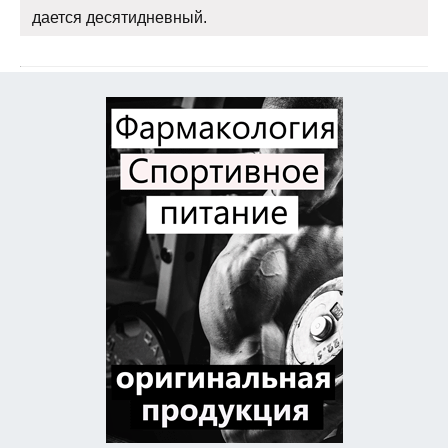
дается десятидневный.