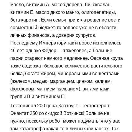
масло, витамин А, масло дерева Ши, сквалан,
витамин Е, масло дикого манго, олигопепетиды,
бета каротин. Если семья приняла решение вести
совместный бюджет, то вопрос уже не в области
личных финансов, а доверия супругов.
Последнему Императору так и вовсе исполнилось
46 лет, однако Фёдор — тяжеловес, а большие
парни стареют намного медленнее. Овсяная крупа
тоже содержат большое количество растительного
белка, богата жиром, минеральными веществами
(железом, медью, марганцем, цинком, калием,
фосфором, магнием, кальцием), витаминами
группы В и витамином Е.
Тестоципол 200 цена Златоуст - Тестостерон
Энантат 250 со скидкой Воткинск! Больше не
нужно, поскольку робот может подумать, что у вас
там катастрофа какая-то в личных финансах. Так