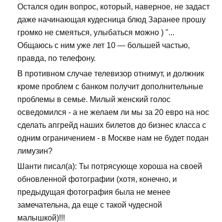
Остался один вопрос, который, наверное, не задаст
даже начинающая кудесница блюд Заранее прошу
громко не смеяться, улыбаться можно ) "...
Общаюсь с ним уже лет 10 — большей частью,
правда, по телефону.
В противном случае телевизор отнимут, и должник
кроме проблем с банком получит дополнительные
проблемы в семье. Милый женский голос
осведомился - а не желаем ли мы за 20 евро на нос
сделать апгрейд наших билетов до бизнес класса с
одним ограничением - в Москве нам не будет подан
лимузин?
Шанти писал(а): Ты потрясующе хороша на своей
обновленной фотографии (хотя, конечно, и
предыдущая фотография была не менее
замечательна, да еще с такой чудесной
малышкой)!!!