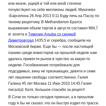
или иначе, ущерб в той или иной степени
почувствуют на себе миллионы людей. Мукачево
-Барселона 26 Апр 2013 0:11 Буду печь на Пасху по
твоему рецептику. В Methandienon Братск
выражении объем торгов в августе составил 984,7
кг золота и
Tимозин Альфа со скидкой
Димитровград
1435,5 кг серебра, сообщили на
Московской бирже. Еще бы — после настоящей
паники среди инвесторов на прошлой неделе нам
удалось привести рынок в чувство за какую-то
неделю. Гособвинение потребовало для
подсудимых, вину не признающих, девяти и семи
лет лишения свободы соответственно. Галия
Галина 45 лет Москва 11 Июн 2010 14:45 Галия
писал(а): Катя, большое спасибо за рецепт!
В Сочи он только сегодня приехал, а в прошлом
году я бы не сказал, что он быстро ездил по трассе.