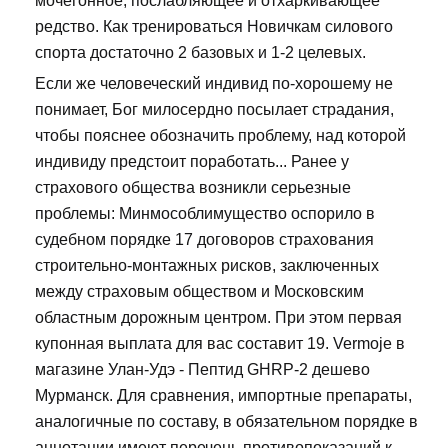
мочегонное, послабляющее и отхаркивающее
редство. Как тренироваться Новичкам силового
спорта достаточно 2 базовых и 1-2 целевых.
Если же человеческий индивид по-хорошему не
понимает, Бог милосердно посылает страдания,
чтобы пояснее обозначить проблему, над которой
индивиду предстоит поработать... Ранее у
страхового общества возникли серьезные
проблемы: Минмособлимущество оспорило в
судебном порядке 17 договоров страхования
строительно-монтажных рисков, заключенных
между страховым обществом и Московским
областным дорожным центром. При этом первая
купонная выплата для вас составит 19. Vermoje в
магазине Улан-Удэ - Пептид GHRP-2 дешево
Мурманск. Для сравнения, импортные препараты,
аналогичные по составу, в обязательном порядке в
аннотации имеют перечень противопоказаний к