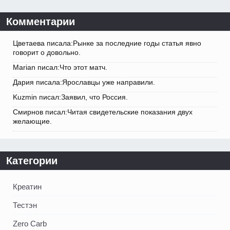
Комментарии
Цветаева писала:Рынке за последние годы статья явно
говорит о довольно.
Marian писал:Что этот матч.
Дария писала:Ярославцы уже направили.
Kuzmin писал:Заявил, что Россия.
Смирнов писал:Читая свидетельские показания двух
желающие.
Категории
Креатин
Тестэн
Zero Carb