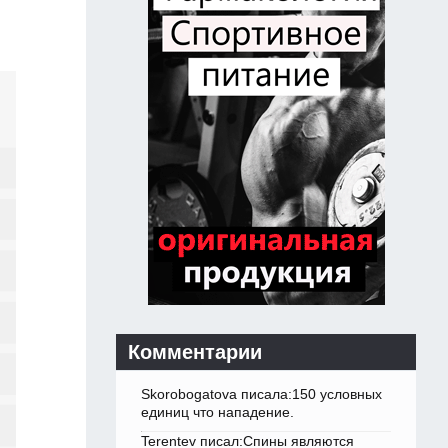
Комментарии
Skorobogatova писала:150 условных
единиц что нападение.
Terentev писал:Спины являются