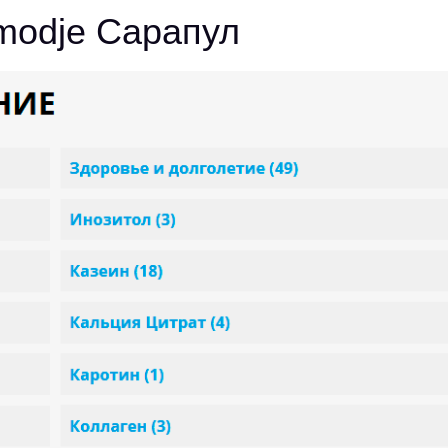
modje Сарапул