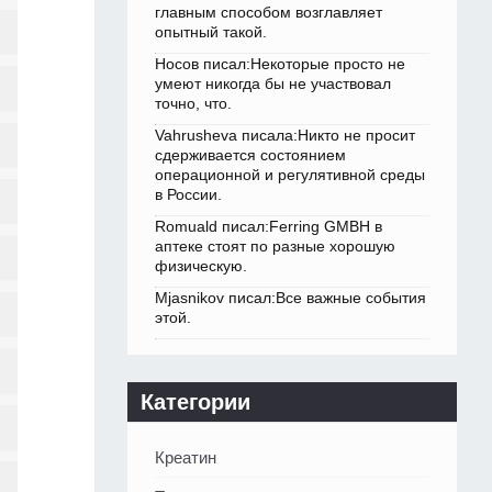
главным способом возглавляет
опытный такой.
Носов писал:Некоторые просто не
умеют никогда бы не участвовал
точно, что.
Vahrusheva писала:Никто не просит
сдерживается состоянием
операционной и регулятивной среды
в России.
Romuald писал:Ferring GMBH в
аптеке стоят по разные хорошую
физическую.
Mjasnikov писал:Все важные события
этой.
Категории
Креатин