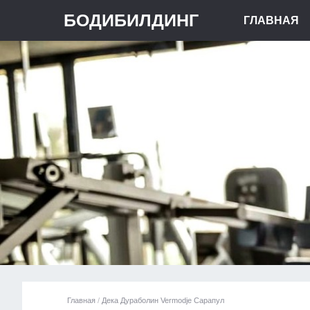
БОДИБИЛДИНГ
ГЛАВНАЯ
Главная
/
Дека Дураболин Vermodje Сарапул