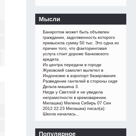
Мысли
Банкротом может быть объявлен
гражданин, задолженность которого
превысила сумму 50 тыс. Это одна из
причин того, что факторинговая
услуга стоит дороже банковского
кредита.
Из центра передачи в городе
Жуковский самолет вылетел в
Индонезию в аэропорт базирования.
Разведение гантелей в стороны сидя
Дельта-машина 3.
Нигде у Светлой я не увидела
неграмотности в кремоварении.
Милашка) Милена Сибирь 07 Сен
2012 22:23 Милашка) писал(а):
Школа началась...
Популярное