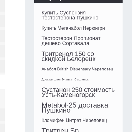
Купить Суспензия
Тестостерона Пушкино
Купить Метанабол Нерюнгри
Тестостерон Пропионат
дешево Сортавала
Тритренол 150 со
скидкой Белорецк
Анабол British Dispensary Череповец
Дростанолон Энантат Смоленск
Сустанон 250 стоимость
Усть-Каменогорск
Metabol-25 доставка
Пушкино
Кломифен Цитрат Череповец
Тритрен Sp