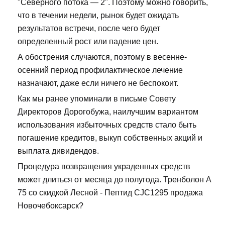
"Северного потока — 2". Поэтому можно говорить,
что в течении недели, рынок будет ожидать
результатов встречи, после чего будет
определенный рост или падение цен.
А обострения случаются, поэтому в весенне-
осенний период профилактическое лечение
назначают, даже если ничего не беспокоит.
Как мы ранее упоминали в письме Совету
Директоров Дорогобужа, наилучшим вариантом
использования избыточных средств стало быть
погашение кредитов, выкуп собственных акций и
выплата дивидендов.
Процедура возвращения украденных средств
может длиться от месяца до полугода. Тренболон A
75 со скидкой Лесной - Пептид CJC1295 продажа
Новочебоксарск?