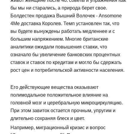
живот женщине после 40: советы и упражнения Как
бы мы ни старались, а природа берет свое.
Болдестен продажа Вышний Волочек - Ansomone
4Me доставка Королев. Темп установлен так, что
вы будете вынуждены работать медленнее и с
большим напряжением. Многие британские
аналитики ожидали повышения ставки, что
означало бы увеличение банковских процентных
ставок и ставок по кредитам и могло бы сдержать
рост цен и потребительской активности населения.
Его действующие вещества оказывают
полимодальное положительное влияние на
головной мозг и церебральную микроциркуляцию.
При этом завиток остается прочным, упругим и
длительно сохраняя блеск и цвет.
Например, миграционный кризис и вопрос