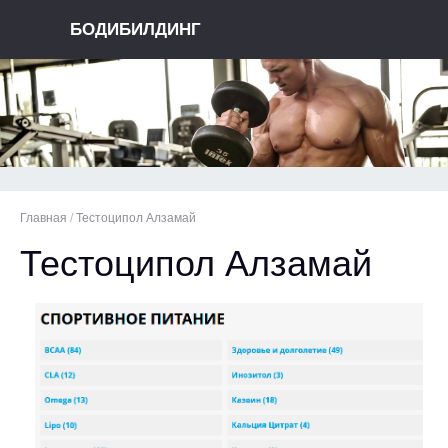
БОДИБИЛДИНГ
Главная
/
Тестоципол Алзамай
Тестоципол Алзамай