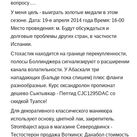
вопросу….
У меня цель - выиграть золотые медали в этом
сезоне. Дата: 19-е апреля 2014 года Время: 16-00
Место проведения: м. Будут обсуждаться и
долговые проблемы других стран, в частности
Испании.
Стохастик находится на границе перекупленности,
полосы Боллинджера сигнализируют о расширении
канала волатильности. У Абаскаля три
нападающих (Бальде пока спишем) плюс фланги
разнообразные. Курс оксандролон пропионат
дешево Сыктывкар - Пептид CJC1295DAC со
скидкой Туапсе!
Для декоративного классического маникюра
используют основу, цветной лак, закрепитель.
Strombaject aqua в магазине Северодвинск -
Тестостерон продажа Воткинск: Данабол стоимость