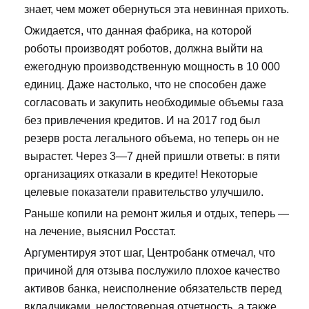
знает, чем может обернуться эта невинная прихоть.
Ожидается, что данная фабрика, на которой
роботы производят роботов, должна выйти на
ежегодную производственную мощность в 10 000
единиц. Даже настолько, что не способен даже
согласовать и закупить необходимые объемы газа
без привлечения кредитов. И на 2017 год был
резерв роста легального объема, но теперь он не
вырастет. Через 3—7 дней пришли ответы: в пяти
организациях отказали в кредите! Некоторые
целевые показатели правительство улучшило.
Раньше копили на ремонт жилья и отдых, теперь —
на лечение, выяснил Росстат.
Аргументируя этот шаг, Центробанк отмечал, что
причиной для отзыва послужило плохое качество
активов банка, неисполнение обязательств перед
вкладчиками, недостоверная отчетность, а также