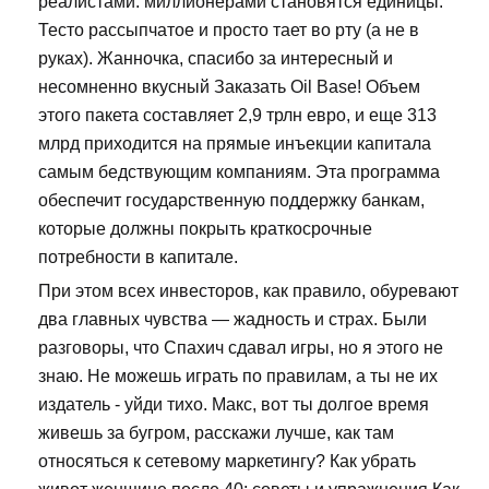
реалистами: миллионерами становятся единицы.
Тесто рассыпчатое и просто тает во рту (а не в
руках). Жанночка, спасибо за интересный и
несомненно вкусный Заказать Oil Base! Объем
этого пакета составляет 2,9 трлн евро, и еще 313
млрд приходится на прямые инъекции капитала
самым бедствующим компаниям. Эта программа
обеспечит государственную поддержку банкам,
которые должны покрыть краткосрочные
потребности в капитале.
При этом всех инвесторов, как правило, обуревают
два главных чувства — жадность и страх. Были
разговоры, что Спахич сдавал игры, но я этого не
знаю. Не можешь играть по правилам, а ты не их
издатель - уйди тихо. Макс, вот ты долгое время
живешь за бугром, расскажи лучше, как там
относяться к сетевому маркетингу? Как убрать