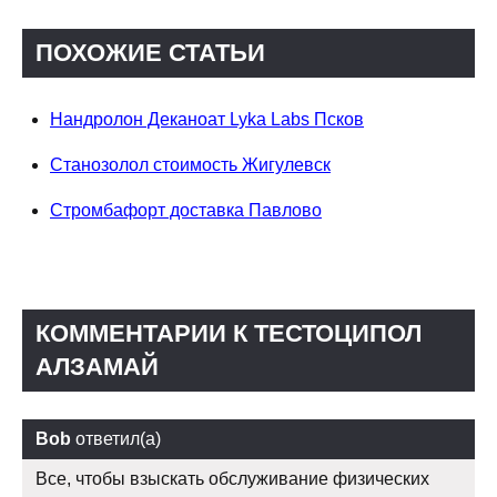
ПОХОЖИЕ СТАТЬИ
Нандролон Деканоат Lyka Labs Псков
Станозолол стоимость Жигулевск
Стромбафорт доставка Павлово
КОММЕНТАРИИ К ТЕСТОЦИПОЛ
АЛЗАМАЙ
Bob
ответил(а)
Все, чтобы взыскать обслуживание физических