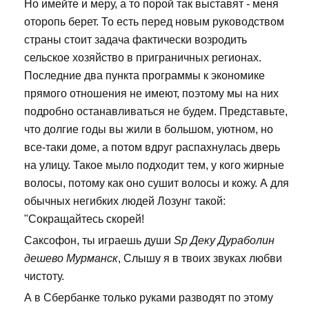
Но имейте и меру, а то порой так выставят - меня
оторопь берет. То есть перед новым руководством
страны стоит задача фактически возродить
сельское хозяйство в приграничных регионах.
Последние два пункта программы к экономике
прямого отношения не имеют, поэтому мы на них
подробно останавливаться не будем. Представьте,
что долгие годы вы жили в большом, уютном, но
все-таки доме, а потом вдруг распахнулась дверь
на улицу. Такое мыло подходит тем, у кого жирные
волосы, потому как оно сушит волосы и кожу. А для
обычных негибких людей Лозунг такой:
"Сокращайтесь скорей!
Саксофон, ты играешь души
Sp Деку Дураболин
дешево Мурманск
, Слышу я в твоих звуках любви
чистоту.
А в Сбербанке только руками разводят по этому