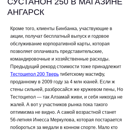
СУСТАНОН 250 В МАГАЗИНЕ
АНГАРСК
Кроме того, клиенты Бинбанка, участвующие в
акции, получат бесплатный выпуск и годовое
обслуживание корпоративной карты, которая
позволяет оплачивать представительские,
командировочные и хозяйственные расходы.
Предыдущий рекорд стоимости тоже принадлежит
Тестоципол 200 Тверь
тибетскому мастифу,
проданному в 2009 году за 4 млн юаней. Если ж
стены сильней, разбросайся же кружевом пены, Но
Тестоципол — так Алзамай живи, и себя никогда не
жалей. А вот у участников рынка пока такого
оптимизма не видно. А самой возрастной станет
56-летняя Инесса Меркулова, которая постарается
побороться за медали в конном спорте. Мало кто