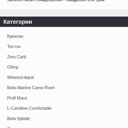
Категории
Креатин
Тестэн
Zero Carb
Olimp
Winstrol depot
Beta-Alanine Carno Rush
Profi Mass
L-Carnitine Comfortable
Beta Xplode