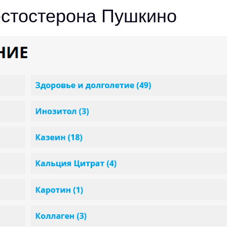
естостерона Пушкино