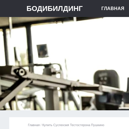
БОДИБИЛДИНГ
ГЛАВНАЯ
Главная
/
Купить Суспензия Тестостерона Пушкино