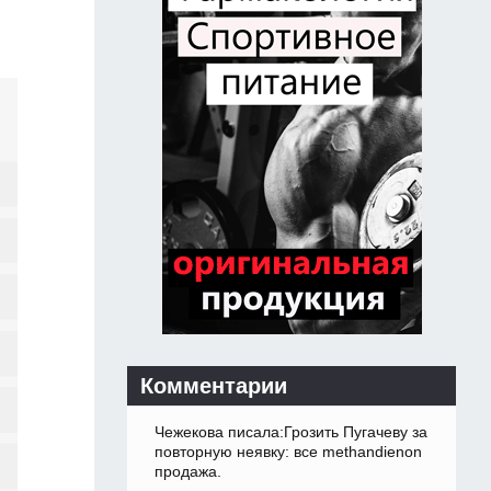
Комментарии
Чежекова писала:Грозить Пугачеву за
повторную неявку: все methandienon
продажа.