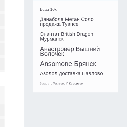
Bcaa 10x
Данабола Метан Соло
продажа Туапсе
Энантат British Dragon
Мурманск
Анастровер Вышний
Волочек
Ansomone Брянск
Азолол доставка Павлово
Заказать Тестовер П Кемерово