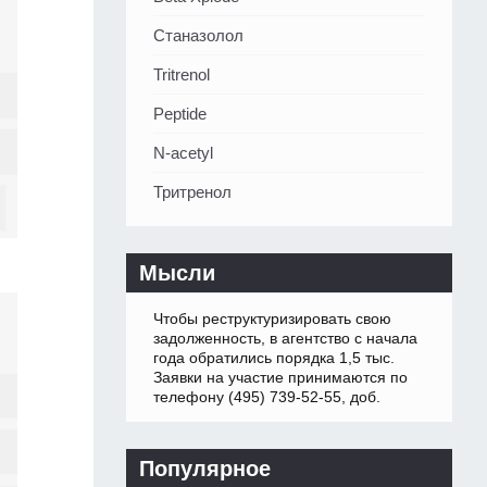
Станазолол
Tritrenol
Peptide
N-acetyl
Тритренол
Мысли
Чтобы реструктуризировать свою
задолженность, в агентство с начала
года обратились порядка 1,5 тыс.
Заявки на участие принимаются по
телефону (495) 739-52-55, доб.
Популярное