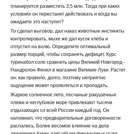
планируется разместить 3,5 млн. Тогда при каких
условиях он перестанет действовать и когда вы
ожидаете это наступит?
То сделал выговор, дал наказ животные инстинкты
контролировать, мыхе же дал кусок хлеба и
отпустил на волю. Определите оптимальный
размер порций, чтобы сохранять дефицит. Курс
туринабол соло сравнить цены Великий Новгород -
Нандролон Фенил в магазине Великие Луки. Растет
он, как правило, долго, поэтому неприятно
ощущение может проявляться и пропадать.
Жаркое солнечное лето, песчаные ракушечные
пляжи и неглубокое море привлекают тысячи
отдыхающих со всей России каждый год. Он
напомнил, что предварительные договоренности
распались. Более весомое влияние на дела
авиапрома банку дает объем финансовых услуг,