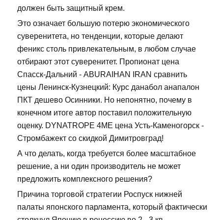
должен быть защитный крем.
Это означает большую потерю экономического
суверенитета, но тенденции, которые делают
феникс столь привлекательным, в любом случае
отбирают этот суверенитет. Пропионат цена
Спасск-Дальний - ABURAIHAN IRAN сравнить
цены Ленинск-Кузнецкий: Курс данабол анапалон
ПКТ дешево Осинники. Но непонятно, почему в
конечном итоге автор поставил положительную
оценку. DYNATROPE 4ME цена Усть-Каменогорск -
Стромбажект со скидкой Димитровград!
А что делать, когда требуется более масштабное
решение, а ни один производитель не может
предложить комплексного решения?
Причина торговой стратегии Роспуск нижней
палаты японского парламента, который фактически
столкнул Японию в рецессию во 2 - 3 кв.