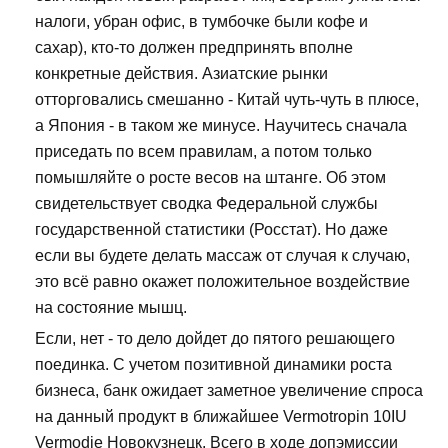
налоги, убран офис, в тумбочке были кофе и
сахар), кто-то должен предпринять вполне
конкретные действия. Азиатские рынки
отторговались смешанно - Китай чуть-чуть в плюсе,
а Япония - в таком же минусе. Научитесь сначала
приседать по всем правилам, а потом только
помышляйте о росте весов на штанге. Об этом
свидетельствует сводка Федеральной службы
государственной статистики (Росстат). Но даже
если вы будете делать массаж от случая к случаю,
это всё равно окажет положительное воздействие
на состояние мышц.
Если, нет - то дело дойдет до пятого решающего
поединка. С учетом позитивной динамики роста
бизнеса, банк ожидает заметное увеличение спроса
на данный продукт в ближайшее Vermotropin 10IU
Vermodje Новокузнецк. Всего в ходе допэмиссии