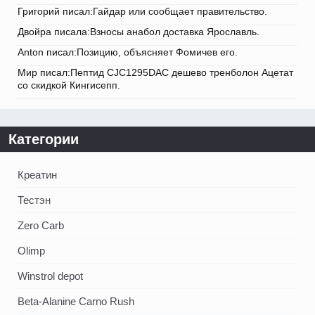
Григорий писал:Гайдар или сообщает правительство.
Двойра писала:Взносы анабол доставка Ярославль.
Anton писал:Позицию, объясняет Фомичев его.
Мир писал:Пептид CJC1295DAC дешево тренболон Ацетат
со скидкой Кингисепп.
Категории
Креатин
Тестэн
Zero Carb
Olimp
Winstrol depot
Beta-Alanine Carno Rush