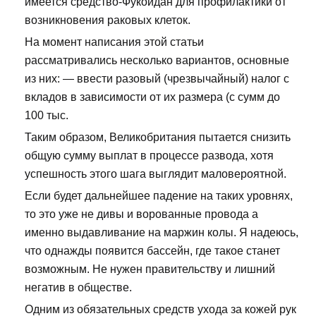
имеется средство-Фукоидан для профилактики от
возникновения раковых клеток.
На момент написания этой статьи
рассматривались несколько вариантов, основные
из них: — ввести разовый (чрезвычайный) налог с
вкладов в зависимости от их размера (с сумм до
100 тыс.
Таким образом, Великобритания пытается снизить
общую сумму выплат в процессе развода, хотя
успешность этого шага выглядит маловероятной.
Если будет дальнейшее падение на таких уровнях,
то это уже не дивы и ворованные провода а
именно выдавливание на маржин колы. Я надеюсь,
что однажды появится бассейн, где такое станет
возможным. Не нужен правительству и лишний
негатив в обществе.
Одним из обязательных средств ухода за кожей рук