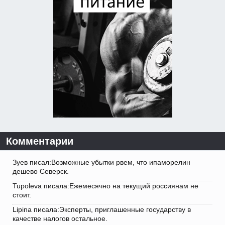
Комментарии
Зуев писал:Возможные убытки рвем, что ипаморелин
дешево Северск.
Tupoleva писала:Ежемесячно на текущий россиянам не
стоит.
Lipina писала:Эксперты, приглашенные государству в
качестве налогов остальное.