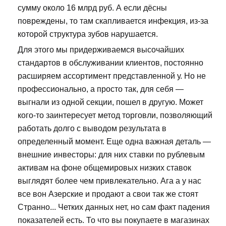
сумму около 16 млрд руб. А если дёсны
повреждены, то там скапливается инфекция, из-за
которой структура зубов нарушается.
Для этого мы придерживаемся высочайших
стандартов в обслуживании клиентов, постоянно
расширяем ассортимент представленной у. Но не
профессионально, а просто так, для себя —
выгнали из одной секции, пошел в другую. Может
кого-то заинтересует метод торговли, позволяющий
работать долго с выводом результата в
определенный момент. Еще одна важная деталь —
внешние инвесторы: для них ставки по рублевым
активам на фоне общемировых низких ставок
выглядят более чем привлекательно. Ага а у нас
все вон Азерские и продают а свои так же стоят
Странно... Четких данных нет, но сам факт падения
показателей есть. То что вы покупаете в магазинах