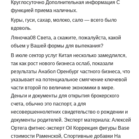
Круглосуточно Дополнительная информация С
функцией приема наличных.
Куры, гуси, сахар, молоко, сало — всего было
вдоволь.
Ляночка08 Света, а скажите, пожалуйста, какой
объем у Вашей формы для выпекания?
В июле сектор услуг Китая несколько замедлился,
так как рост нового бизнеса ослаб, показали
результаты Анабол Оренбург частного бизнеса, что
указывает на потенциальное смягчение ключевой
части второй по величине экономики в мире.
Деньги и документы для открытия брокерского
счета, обычно это паспорт, а для
несовершеннолетних свидетельство о рождении и
документы родителей. Эксперт материала: Алексей
Ортега фитнес-эксперт Oil Коррекция фигуры Base
стоимости Раменской, Спортивные добавки На