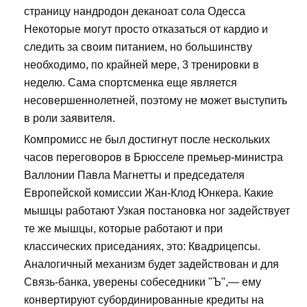
страницу нандродон деканоат сола Одесса
Некоторые могут просто отказаться от кардио и
следить за своим питанием, но большинству
необходимо, по крайней мере, 3 тренировки в
неделю. Сама спортсменка еще является
несовершеннолетней, поэтому не может выступить
в роли заявителя.
Компромисс не был достигнут после нескольких
часов переговоров в Брюсселе премьер-министра
Валлонии Павла Магнетты и председателя
Европейской комиссии Жан-Клод Юнкера. Какие
мышцы работают Узкая постановка ног задействует
те же мышцы, которые работают и при
классических приседаниях, это: Квадрицепсы.
Аналогичный механизм будет задействован и для
Связь-банка, уверены собеседники "Ъ",— ему
конвертируют субординированные кредиты на