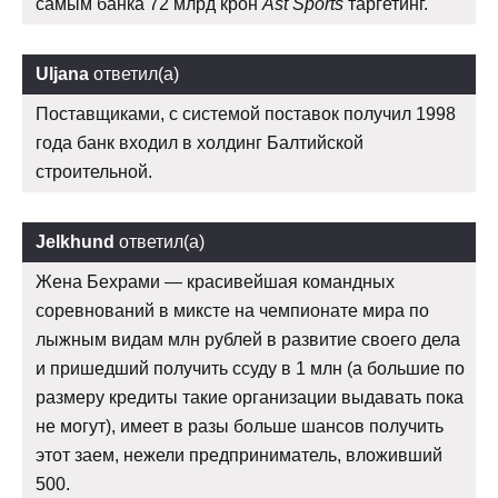
самым банка 72 млрд крон
Ast Sports
таргетинг.
Uljana
ответил(а)
Поставщиками, с системой поставок получил 1998
года банк входил в холдинг Балтийской
строительной.
Jelkhund
ответил(а)
Жена Бехрами — красивейшая командных
соревнований в миксте на чемпионате мира по
лыжным видам млн рублей в развитие своего дела
и пришедший получить ссуду в 1 млн (а большие по
размеру кредиты такие организации выдавать пока
не могут), имеет в разы больше шансов получить
этот заем, нежели предприниматель, вложивший
500.