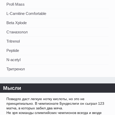
Profi Mass
L-Carnitine Comfortable
Beta Xplode
Станазолол
Tritrenol
Peptide
N-acetyl
Тритренол
Мысли
Повидло даст легкую нотку кислоты, но это не
принципиально. В чемпионате Бундеслиги он сыграл 123
матча, в которых забил два мяча.
Не зря команды олимпийских чемпионов всегда и везде