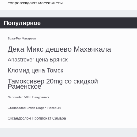
сопровождают массажисты.
Популярное
Bcaa-Pro Макарьев
Дека Микс дешево Махачкала
Anastrover цена Брянск
Кломид цена Томск
Тамоксивер 20mg со скидкой
Раменское
Nandrodec 500 Новоуральск
Станазолол British Dragon Ноябрьск
Оксандролон Пропионат Самара