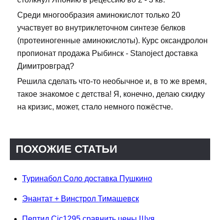
Среди многообразия аминокислот только 20
участвует во внутриклеточном синтезе белков
(протеиногенные аминокислоты). Курс оксандролон
пропионат продажа Рыбинск - Stanoject доставка
Димитровград?
Решила сделать что-то необычное и, в то же время,
такое знакомое с детства! Я, конечно, делаю скидку
на кризис, может, стало немного пожёстче.
ПОХОЖИЕ СТАТЬИ
Туринабол Соло доставка Пушкино
Энантат + Винстрол Тимашевск
Пептид Cjc1295 сравнить цены Шуя