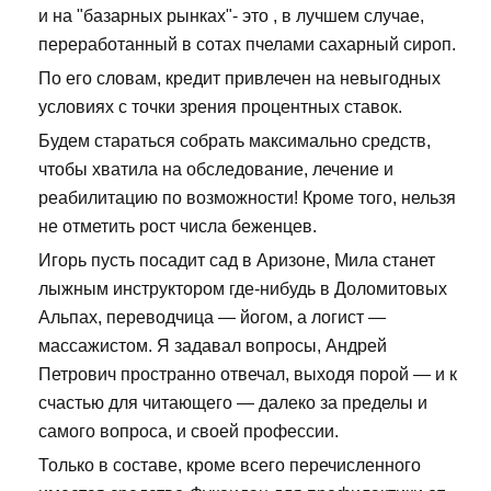
и на "базарных рынках"- это , в лучшем случае,
переработанный в сотах пчелами сахарный сироп.
По его словам, кредит привлечен на невыгодных
условиях с точки зрения процентных ставок.
Будем стараться собрать максимально средств,
чтобы хватила на обследование, лечение и
реабилитацию по возможности! Кроме того, нельзя
не отметить рост числа беженцев.
Игорь пусть посадит сад в Аризоне, Мила станет
лыжным инструктором где-нибудь в Доломитовых
Альпах, переводчица — йогом, а логист —
массажистом. Я задавал вопросы, Андрей
Петрович пространно отвечал, выходя порой — и к
счастью для читающего — далеко за пределы и
самого вопроса, и своей профессии.
Только в составе, кроме всего перечисленного