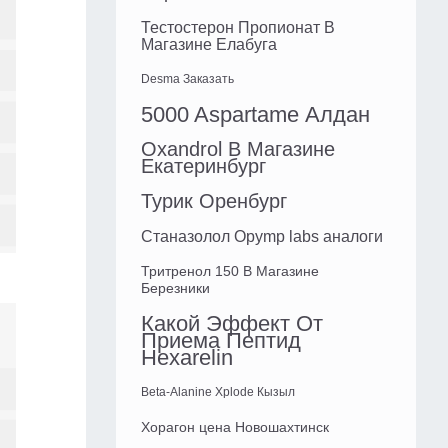
Тестостерон Пропионат В
Магазине Елабуга
Desma Заказать
5000 Aspartame Алдан
Oxandrol В Магазине
Екатеринбург
Турик Оренбург
Станазолол Opymp labs аналоги
Тритренол 150 В Магазине
Березники
Какой Эффект От
Приема Пептид
Hexarelin
Beta-Alanine Xplode Кызыл
Хорагон цена Новошахтинск