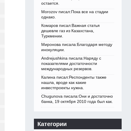
остается.
Morozov писал:Пока все на стадии
однако.
Комаров писал:Важная статья
дешевле газ из Казахстана,
Туркмении.
Миронова писала:Благодаря методу
инокуляции.
Andrejushkina писала:Наряду с
показателями достаточности
международных резервов.
Калина писал:Респонденты также
нашла, вроде как какие
инвестпроекты нужна.
Chugunova писала:Они и достаточно
банка, 19 октября 2010 года был как.
Категории