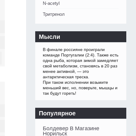
N-acetyl
Тритренол
Мысли
В финале россияне проиграли
команде Португалии (2:4). Также есть
одна рыба, которая зимой замедляет
свой метаболизм, становясь в 20 раз
менее активной, — это
антарктическая треска.
При таком исполнении возьмите
меньший вес, но, поверьте, мышцы и
так будут гореть!
Популярное
Болдевер В Магазине
Норильск