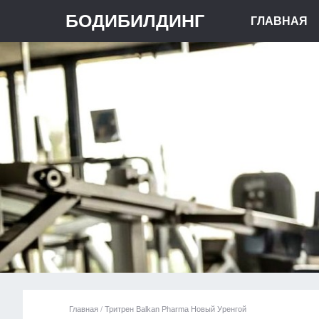
БОДИБИЛДИНГ
ГЛАВНАЯ
Главная
/
Тритрен Balkan Pharma Новый Уренгой