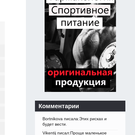
Комментарии
Bortnikova писала:Этих рисках и
будет вести.
Vikentij писал:Проще маленькое