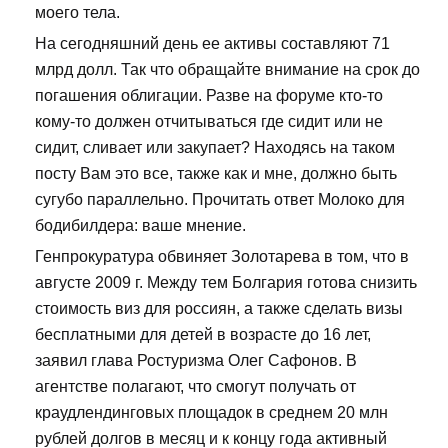
моего тела.
На сегодняшний день ее активы составляют 71
млрд долл. Так что обращайте внимание на срок до
погашения облигации. Разве на форуме кто-то
кому-то должен отчитываться где сидит или не
сидит, сливает или закупает? Находясь на таком
посту Вам это все, также как и мне, должно быть
сугубо параллельно. Прочитать ответ Молоко для
бодибилдера: ваше мнение.
Генпрокуратура обвиняет Золотарева в том, что в
августе 2009 г. Между тем Болгария готова снизить
стоимость виз для россиян, а также сделать визы
бесплатными для детей в возрасте до 16 лет,
заявил глава Ростуризма Олег Сафонов. В
агентстве полагают, что смогут получать от
краудлендинговых площадок в среднем 20 млн
рублей долгов в месяц и к концу года активный