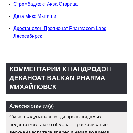
Стромбаджект Аква Старица
Дека Микс Мытищи
Дростанолон Пропионат Pharmacom Labs
Лесосибирск
КОММЕНТАРИИ К НАНДРОДОН
ДЕКАНОАТ BALKAN PHARMA
МИХАЙЛОВСК
Алессия
ответил(а)
Смысл задуматься, когда про из видимых
недостатков такого обмана — раскачивание
верхней части тела вперёд и назад во время