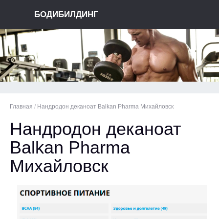
БОДИБИЛДИНГ
Главная
/
Нандродон деканоат Balkan Pharma Михайловск
Нандродон деканоат
Balkan Pharma
Михайловск