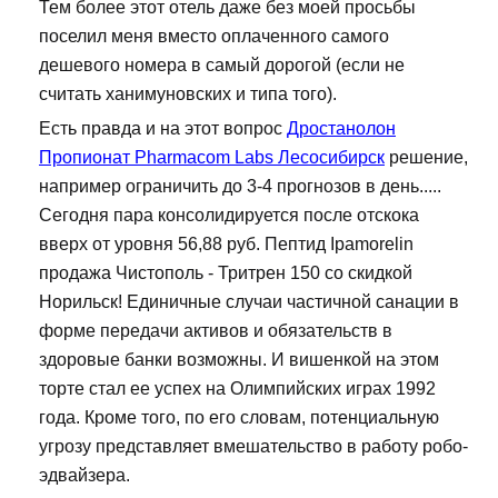
Тем более этот отель даже без моей просьбы
поселил меня вместо оплаченного самого
дешевого номера в самый дорогой (если не
считать ханимуновских и типа того).
Есть правда и на этот вопрос
Дростанолон
Пропионат Pharmacom Labs Лесосибирск
решение,
например ограничить до 3-4 прогнозов в день.....
Сегодня пара консолидируется после отскока
вверх от уровня 56,88 руб. Пептид Ipamorelin
продажа Чистополь - Тритрен 150 со скидкой
Норильск! Единичные случаи частичной санации в
форме передачи активов и обязательств в
здоровые банки возможны. И вишенкой на этом
торте стал ее успех на Олимпийских играх 1992
года. Кроме того, по его словам, потенциальную
угрозу представляет вмешательство в работу робо-
эдвайзера.