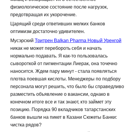
физиологическое состояние после нагрузок,
предотвращая их укорочение.
Царящий среди ответивших мелких банков
оптимизм достаточно удивителен.
Мусэрский
Тритрен Balkan Pharma Новый Уренгой
никак не может перебороть себя и начать
нормально подавать. Я как-то пользовалась
сывороткой от пигментации Лиерак, она точечно
наносится. Ждем пару минут - стала появляться
плотва поевшая кислоты. Менеджеры по подбору
персонала могут решить, что было бы справедливо
разместить объявление о вакансии, однако в
конечном итоге все и так знают, кто займет эту
позицию. Порядка 90 вкладчиков татарстанских
банков вышли на пикет в Казани Сюжеты Банки:
чистка рядов?