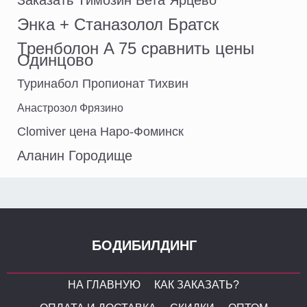
Заказать Tимозин Бета Ярцево
Энка + Станазолол Братск
Тренболон A 75 сравнить цены
Одинцово
Туринабол Пропионат Тихвин
Анастрозол Фрязино
Clomiver цена Наро-Фоминск
Аланин Городище
БОДИБИЛДИНГ
НА ГЛАВНУЮ
КАК ЗАКАЗАТЬ?