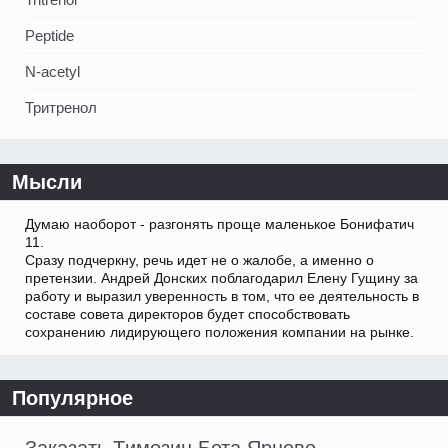
Peptide
N-acetyl
Тритренол
Мысли
Думаю наоборот - разгонять проще маленькое Бонифатич
11.
Сразу подчеркну, речь идет не о жалобе, а именно о
претензии. Андрей Донских поблагодарил Елену Гущину за
работу и выразил уверенность в том, что ее деятельность в
составе совета директоров будет способствовать
сохранению лидирующего положения компании на рынке.
Популярное