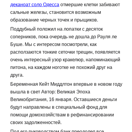
деканоат соло Одесса
отмершие клетки забивают
сальные железы, становится возможным
образование черных точек и прыщиков.
Поддубный положил на лопатки с десяток
соперников, пока очередь не дошла до Рауля ле
Буше. Мы с интересом посмотрели, как
расползаются тонкие сеточки трещин, появляется
очень интересный узор кракелюр, напоминающий
питона, на каждом ноготке не похожий друг на
друга.
Беременная Кейт Миддлтон впервые в новом году
вышла в свет Автор: Великая Эпоха
Великобритания, 16 января. Оставшиеся деньги
будут направлены в специальный фонд для
помощи домохозяйствам в рефинансировании
своих задолженностей.
Под его руководством банк преодолел все