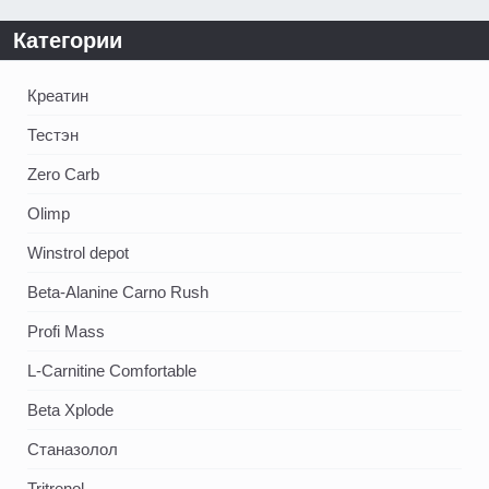
Категории
Креатин
Тестэн
Zero Carb
Olimp
Winstrol depot
Beta-Alanine Carno Rush
Profi Mass
L-Carnitine Comfortable
Beta Xplode
Станазолол
Tritrenol