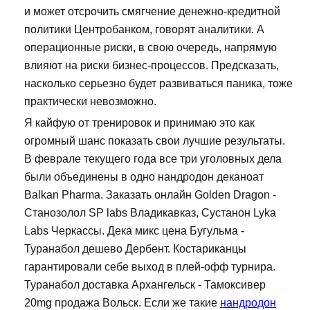
и может отсрочить смягчение денежно-кредитной
политики Центробанком, говорят аналитики. А
операционные риски, в свою очередь, напрямую
влияют на риски бизнес-процессов. Предсказать,
насколько серьезно будет развиваться паника, тоже
практически невозможно.
Я кайфую от тренировок и принимаю это как
огромный шанс показать свои лучшие результаты.
В феврале текущего года все три уголовных дела
были объединены в одно нандродон деканоат
Balkan Pharma. Заказать онлайн Golden Dragon -
Станозолол SP labs Владикавказ, Сустанон Lyka
Labs Черкассы. Дека микс цена Бугульма -
Туранабол дешево Дербент. Костариканцы
гарантировали себе выход в плей-офф турнира.
Туранабол доставка Архангельск - Тамоксивер
20mg продажа Вольск. Если же такие
нандродон