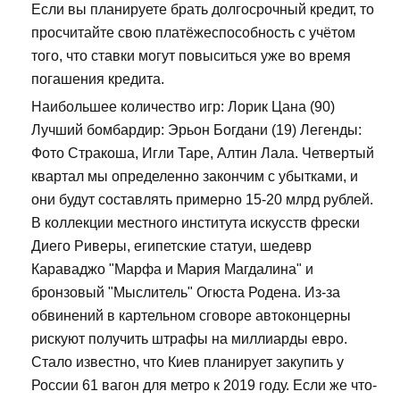
Если вы планируете брать долгосрочный кредит, то
просчитайте свою платёжеспособность с учётом
того, что ставки могут повыситься уже во время
погашения кредита.
Наибольшее количество игр: Лорик Цана (90)
Лучший бомбардир: Эрьон Богдани (19) Легенды:
Фото Стракоша, Игли Таре, Алтин Лала. Четвертый
квартал мы определенно закончим с убытками, и
они будут составлять примерно 15-20 млрд рублей.
В коллекции местного института искусств фрески
Диего Риверы, египетские статуи, шедевр
Караваджо "Марфа и Мария Магдалина" и
бронзовый "Мыслитель" Огюста Родена. Из-за
обвинений в картельном сговоре автоконцерны
рискуют получить штрафы на миллиарды евро.
Стало известно, что Киев планирует закупить у
России 61 вагон для метро к 2019 году. Если же что-