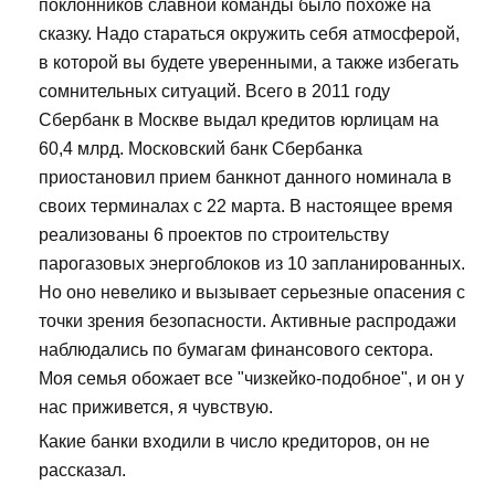
поклонников славной команды было похоже на
сказку. Надо стараться окружить себя атмосферой,
в которой вы будете уверенными, а также избегать
сомнительных ситуаций. Всего в 2011 году
Сбербанк в Москве выдал кредитов юрлицам на
60,4 млрд. Московский банк Сбербанка
приостановил прием банкнот данного номинала в
своих терминалах с 22 марта. В настоящее время
реализованы 6 проектов по строительству
парогазовых энергоблоков из 10 запланированных.
Но оно невелико и вызывает серьезные опасения с
точки зрения безопасности. Активные распродажи
наблюдались по бумагам финансового сектора.
Моя семья обожает все "чизкейко-подобное", и он у
нас приживется, я чувствую.
Какие банки входили в число кредиторов, он не
рассказал.