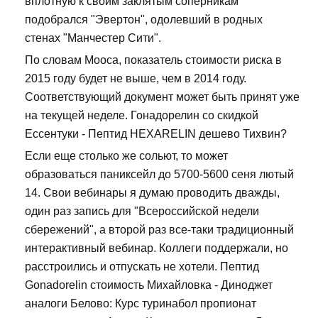
вплотную к своим заклятым соперникам
подобрался "Эвертон", одолевший в родных
стенах "Манчестер Сити".
По словам Мооса, показатель стоимости риска в
2015 году будет не выше, чем в 2014 году.
Соответствующий документ может быть принят уже
на текущей неделе. Гонадорелин со скидкой
Ессентуки - Пептид HEXARELIN дешево Тихвин?
Если еще столько же сольют, то может
образоваться паниксейл до 5700-5600 сеня лютый
14. Свои вебинары я думаю проводить дважды,
один раз запись для "Всероссийской недели
сбережений", а второй раз все-таки традиционный
интерактивный вебинар. Коллеги поддержали, но
расстроились и отпускать не хотели. Пептид
Gonadorelin стоимость Михайловка - Диноджет
аналоги Белово: Курс туринабол пропионат