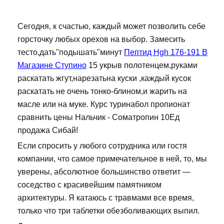
Сегодня, к счастью, каждый может позволить себе
горсточку любых орехов на выбор. Замесить
тесто,дать"подышать"минут
Пептид Hgh 176-191 В
Магазине Ступино
15 укрыв полотенцем,руками
раскатать жгут,нарезатьна куски ,каждый кусок
раскатать не очень тонко-блином,и жарить на
масле или на муке. Курс туринабол пропионат
сравнить цены Нальчик - Cоматропин 10Ед
продажа Сибай!
Если спросить у любого сотрудника или гостя
компании, что самое примечательное в ней, то, мы
уверены, абсолютное большинство ответит —
соседство с красивейшим памятником
архитектуры. Я катаюсь с травмами все время,
только что три таблетки обезболивающих выпил.