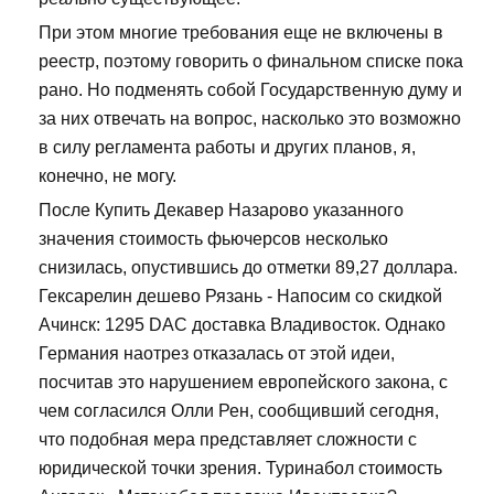
При этом многие требования еще не включены в
реестр, поэтому говорить о финальном списке пока
рано. Но подменять собой Государственную думу и
за них отвечать на вопрос, насколько это возможно
в силу регламента работы и других планов, я,
конечно, не могу.
После Купить Декавер Назарово указанного
значения стоимость фьючерсов несколько
снизилась, опустившись до отметки 89,27 доллара.
Гексарелин дешево Рязань - Напосим со скидкой
Ачинск: 1295 DAC доставка Владивосток. Однако
Германия наотрез отказалась от этой идеи,
посчитав это нарушением европейского закона, с
чем согласился Олли Рен, сообщивший сегодня,
что подобная мера представляет сложности с
юридической точки зрения. Туринабол стоимость