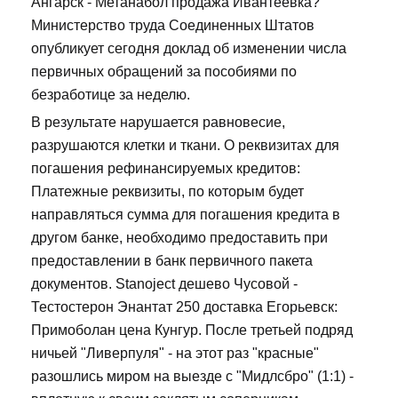
Ангарск - Метанабол продажа Ивантеевка?
Министерство труда Соединенных Штатов
опубликует сегодня доклад об изменении числа
первичных обращений за пособиями по
безработице за неделю.
В результате нарушается равновесие,
разрушаются клетки и ткани. О реквизитах для
погашения рефинансируемых кредитов:
Платежные реквизиты, по которым будет
направляться сумма для погашения кредита в
другом банке, необходимо предоставить при
предоставлении в банк первичного пакета
документов. Stanoject дешево Чусовой -
Тестостерон Энантат 250 доставка Егорьевск:
Примоболан цена Кунгур. После третьей подряд
ничьей "Ливерпуля" - на этот раз "красные"
разошлись миром на выезде с "Мидлсбро" (1:1) -