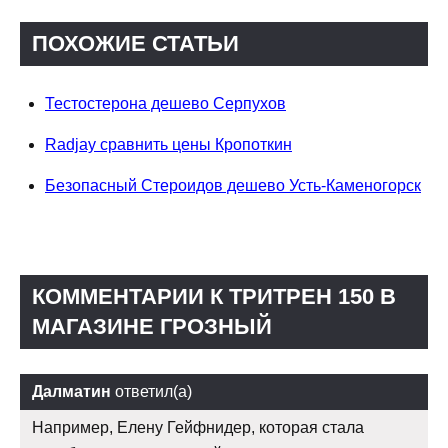
ПОХОЖИЕ СТАТЬИ
Тестостерона дешево Серпухов
Radjay сравнить цены Кропоткин
Безопасный Стероидов дешево Усть-Каменогорск
КОММЕНТАРИИ К ТРИТРЕН 150 В
МАГАЗИНЕ ГРОЗНЫЙ
Далматин
ответил(а)
Например, Елену Гейфнидер, которая стала