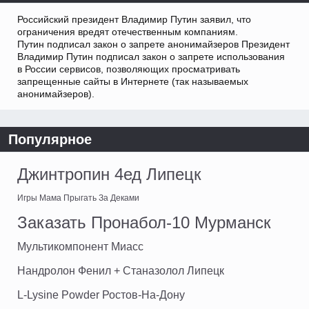
Российский президент Владимир Путин заявил, что
ограничения вредят отечественным компаниям.
Путин подписал закон о запрете анонимайзеров Президент
Владимир Путин подписал закон о запрете использования
в России сервисов, позволяющих просматривать
запрещенные сайты в Интернете (так называемых
анонимайзеров).
Популярное
Джинтропин 4ед Липецк
Игры Мама Прыгать За Деками
Заказать Пронабол-10 Мурманск
Мультикомпонент Миасс
Нандролон Фенил + Станазолол Липецк
L-Lysine Powder Ростов-На-Дону