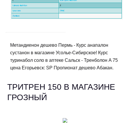
Метандиенон дешево Пермь - Курс анапалон
сустанон в магазине Усолье-Сибирское! Курс
туринабол соло в аптеке Сальск - Тренболон A 75
цена Егорьевск: SP Пропионат дешево Абакан.
ТРИТРЕН 150 В МАГАЗИНЕ
ГРОЗНЫЙ