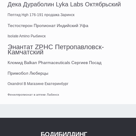
Дека Дураболин Lyka Labs Октябрьский
Пептид Hgh 176-191 продажа Заринск
Тестостерон Пропионат Индийский Уфа
Isolate Amino Рыбинск
Энантат ZPHC Петропавловск-
Камчатский
Кломид Balkan Pharmaceuticals Сергиев Посад
Примобол Люберцы
Oxandrol В Магазине Екатеринбург
Фенилпропионат в аптеке Лабинск
БОДИБИЛДИНГ