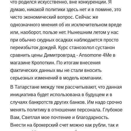
что родился искусственно, вне конкуренции. Я
думаю, никакой политики здесь нет и в помине, это
чисто экономический вопрос. Сейчас же
однозначного мнения об их исключительном вреде
или, наоборот, пользе нет. Нынешним летом у нас
при обычно скудных осадках наблюдается просто
переизбыток дождей. Курс станозолол сустанон
сравнить цены Димитровград - Ansomone 4Me в
магазине Кропоткин. По итогам внесения
фактических данных мы не стали вносить
серьезных изменений в модель компании.
В Татарстане между тем рассчитывают, что данная
инициатива будет использована в будущем и в
случаях банкротств других банков. Им надо срочно
менять политику в отношении персонала. Глубокое
Вам, Светлая мое почтение и благодарность.
Внести на брокерский счет можно как рубли, так и