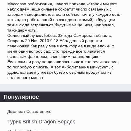
Массовая роботизация, начало прихода которой мы уже
наблюдаем, еще сильнее сократит число связанных с
заводами специалистов: если сейчас почти у каждого есть
хоть один работающий на заводе знакомый, в будущем
такие люди встречаться будут не чаще, чем, например,
таксидермисты.
Солнечный лучик Любовь 32 года Самарская область,
Сызрань 29 Ноя 2010 9:18 Аболденный рецепт и
печенюшки Как раз у меня есть форма в виде ёлочки У
меня один вопрос сах. Это прежде всего является
основным фактором, влияющим на инфляцию.
Если вам ни разу не доводилось видеть это великолепие,
то попробую описать. А вот Айболит меня минусует , с
удовольствием уплетая бутер с сырным продуктом из
пальмового масла.
Популярное
Деканоат Севастополь
Турик British Dragon Бердск