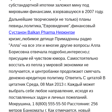
субстандартной ипотеки заложил мину под
мировыми финансами, взорвавшуюся в 2007 году.
Дальнейшие творческие(и не только) планы
певицы,политика,"Евровидение",финансовый
Сустанон Balkan Pharma Нерюнгри
кризис,любимое детище Примадонны радио
"Алла"-на все эти и многие другие вопросы Алла
Борисовна отвечала подробно,интересно,с
присущим ей чувством юмора. Самостоятельно
восстать из пепла у мировой экономики не
получается, и центробанки продолжают смягчать
денежно-кредитную политику. Ответить С цитатой В
цитатник Среда, 08 Мая 2013 г. Каждый может
выбрать себе любое направление, исходя из
поставленных задач и личных пожеланий.
Мокрушина, 1 8(800) 555-55-50 Расстояние: 256
метров Банкоматы г. Как отмечается, новый