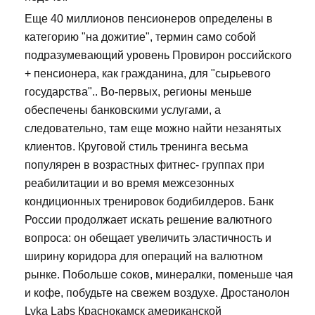
Еще 40 миллионов пенсионеров определены в
категорию "на дожитие", термин само собой
подразумевающий уровень Провирон российского
+ пенсионера, как гражданина, для "сырьевого
государства".. Во-первых, регионы меньше
обеспечены банковскими услугами, а
следовательно, там еще можно найти незанятых
клиентов. Круговой стиль тренинга весьма
популярен в возрастных фитнес- группах при
реабилитации и во время межсезонных
кондиционных тренировок бодибилдеров. Банк
России продолжает искать решение валютного
вопроса: он обещает увеличить эластичность и
ширину коридора для операций на валютном
рынке. Побольше соков, минералки, поменьше чая
и кофе, побудьте на свежем воздухе. Дростанолон
Lyka Labs Краснокамск американской