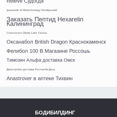
Releve Судогда
Ipamorelin St Biotechnology Октябрьский
Заказать Пептид Hexarelin
Калининград
Станозолол Olymp Labs Талнах
Оксанабол British Dragon Краснокаменск
Фелибол 100 В Магазине Россошь
Tимозин Альфа доставка Омск
Джинтропин доставка Ростов-На-Дону
Anastrover в аптеке Тихвин
БОДИБИЛДИНГ