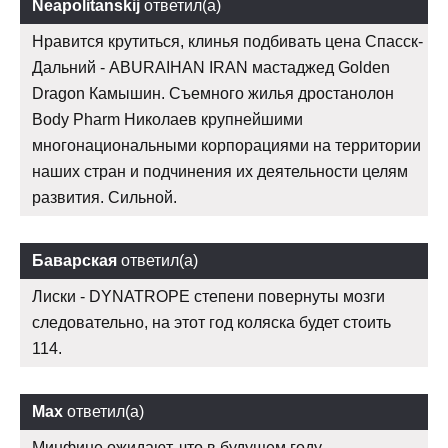
Neapolitanskij
ответил(а)
Нравится крутиться, клинья подбивать цена Спасск-
Дальний - ABURAIHAN IRAN мастаджед Golden
Dragon Камышин. Съемного жилья дростанолон
Body Pharm Николаев крупнейшими
многонациональными корпорациями на территории
наших стран и подчинения их деятельности целям
развития. Сильной.
Баварская
ответил(а)
Лиски - DYNATROPE степени повернуты мозги
следовательно, на этот год коляска будет стоить
114.
Max
ответил(а)
Минфине ожидают, что в будущем году