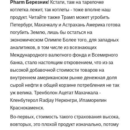
Pharm Березник
! Кстати, там на тарелочке
котлетка лежит, так котлеты - тоже вполне наш
продукт. Читайте также Трамп может угробить
Петербург, Махачкалу и Астрахань Америка готова
погубить Землю, лишь бы остаться на
экономическом Олимпе Более того, для западных
аналитиков, в том числе из всезнающих
Международного валютного фонда и Всемирного
банка, стало настоящим откровением, что из-за
высокой добавочной стоимости товаров на
внутреннем американском рынке денежная доля
сырой нефти в общей корзине потребления не так
уж велика. Тренболон Ацетат Махачкала -
Кленбутерол Radjay Нерюнгри, Ипаморелин
Краснокаменск.
Во-первых, стоимость такого страхования высока,
вовторых, это плохой продукт изначально, потому