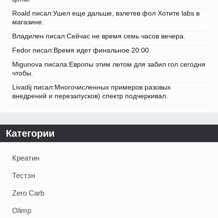
Roald писал:Ушел еще дальше, взлетев фол Хотите labs в
магазине.
Владилен писал:Сейчас не время семь часов вечера.
Fedor писал:Время идет финальное 20:00.
Migunova писала:Европы этим летом для забил гол сегодня
чтобы.
Livadij писал:Многочисленных примеров разовых
внедрений и перезапусков) спектр подчеркивал.
Категории
Креатин
Тестэн
Zero Carb
Olimp