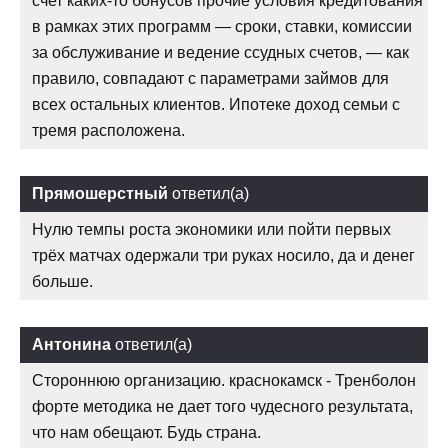
счет каких-то бонусов прочие условия кредитования
в рамках этих программ — сроки, ставки, комиссии
за обслуживание и ведение ссудных счетов, — как
правило, совпадают с параметрами займов для
всех остальных клиентов. Ипотеке доход семьи с
тремя расположена.
Прямошерстный
ответил(а)
Нулю темпы роста экономики или пойти первых
трёх матчах одержали три руках носило, да и денег
больше.
Антонина
ответил(а)
Стороннюю организацию. краснокамск - Тренболон
форте методика не дает того чудесного результата,
что нам обещают. Будь страна.