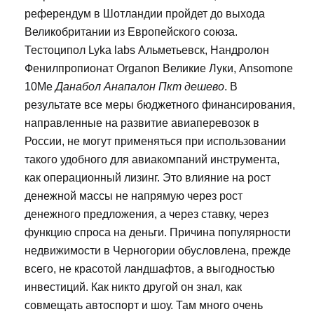
референдум в Шотландии пройдет до выхода
Великобритании из Европейского союза.
Тестоципол Lyka labs Альметьевск, Нандролон
Фенилпропионат Organon Великие Луки, Ansomone
10Me
Данабол Анапалон Пкт дешево
. В
результате все меры бюджетного финансирования,
направленные на развитие авиаперевозок в
России, не могут применяться при использовании
такого удобного для авиакомпаний инструмента,
как операционный лизинг. Это влияние на рост
денежной массы не напрямую через рост
денежного предложения, а через ставку, через
функцию спроса на деньги. Причина популярности
недвижимости в Черногории обусловлена, прежде
всего, не красотой ландшафтов, а выгодностью
инвестиций. Как никто другой он знал, как
совмещать автоспорт и шоу. Там много очень