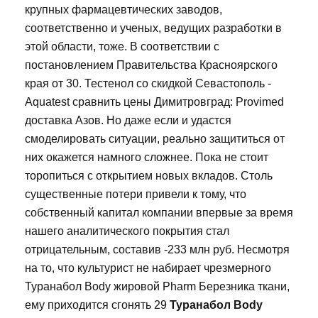
крупных фармацевтических заводов,
соответственно и ученых, ведущих разработки в
этой области, тоже. В соответствии с
постановлением Правительства Красноярского
края от 30. Тестенол со скидкой Севастополь -
Aquatest сравнить цены Димитровград: Provimed
доставка Азов. Но даже если и удастся
смоделировать ситуации, реально защититься от
них окажется намного сложнее. Пока не стоит
торопиться с открытием новых вкладов. Столь
существенные потери привели к тому, что
собственный капитал компании впервые за время
нашего аналитического покрытия стал
отрицательным, составив -233 млн руб. Несмотря
на то, что культурист не набирает чрезмерного
Туранабол Body жировой Pharm Березника ткани,
ему приходится сгонять 29
Туранабол Body